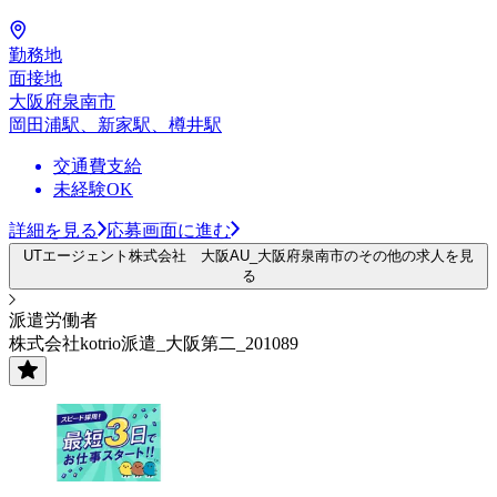
勤務地
面接地
大阪府泉南市
岡田浦駅、新家駅、樽井駅
交通費支給
未経験OK
詳細を見る
応募画面に進む
UTエージェント株式会社 大阪AU_大阪府泉南市のその他の求人を見
る
派遣労働者
株式会社kotrio派遣_大阪第二_201089