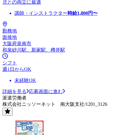
児との両立に最適
講師・インストラクター
時給
1,800
円〜
勤務地
面接地
大阪府泉南市
和泉砂川駅、新家駅、樽井駅
シフト
週1日からOK
未経験OK
詳細を見る
応募画面に進む
派遣労働者
株式会社ニッソーネット 南大阪支社/1201_3126