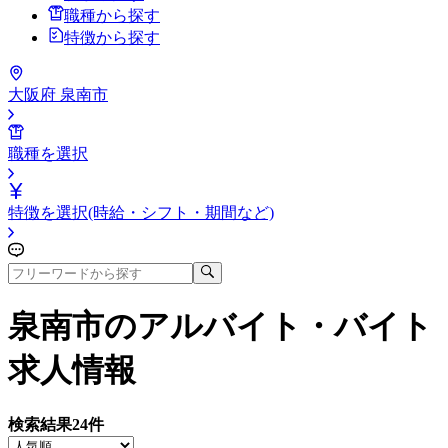
職種から探す
特徴から探す
大阪府 泉南市
職種を選択
特徴を選択(時給・シフト・期間など)
泉南市
のアルバイト・バイト
求人情報
検索結果
24
件