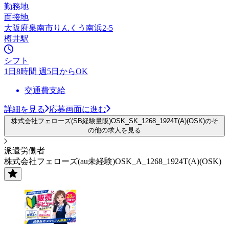
勤務地
面接地
大阪府泉南市りんくう南浜2-5
樽井駅
シフト
1日8時間 週5日からOK
交通費支給
詳細を見る
応募画面に進む
株式会社フェローズ(SB経験量販)OSK_SK_1268_1924T(A)(OSK)のそ
の他の求人を見る
派遣労働者
株式会社フェローズ(au未経験)OSK_A_1268_1924T(A)(OSK)