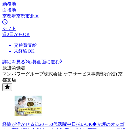
勤務地
面接地
京都府京都市北区
シフト
週2日からOK
交通費支給
未経験OK
詳細を見る
応募画面に進む
派遣労働者
マンパワーグループ株式会社 ケアサービス事業部(介護) 京
都支店
経験が活かせる◎20～50代活躍中日払いOK◆介護のオシゴ