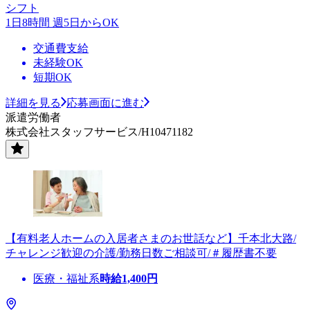
シフト
1日8時間 週5日からOK
交通費支給
未経験OK
短期OK
詳細を見る
応募画面に進む
派遣労働者
株式会社スタッフサービス/H10471182
【有料老人ホームの入居者さまのお世話など】千本北大路/
チャレンジ歓迎の介護/勤務日数ご相談可/＃履歴書不要
医療・福祉系
時給
1,400
円