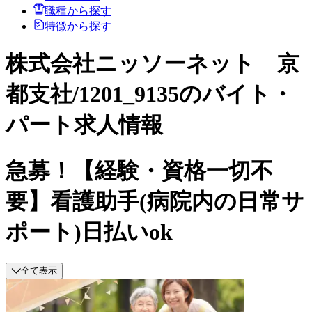
職種から探す
特徴から探す
株式会社ニッソーネット 京
都支社/1201_9135のバイト・
パート求人情報
急募！【経験・資格一切不
要】看護助手(病院内の日常サ
ポート)日払いok
全て表示