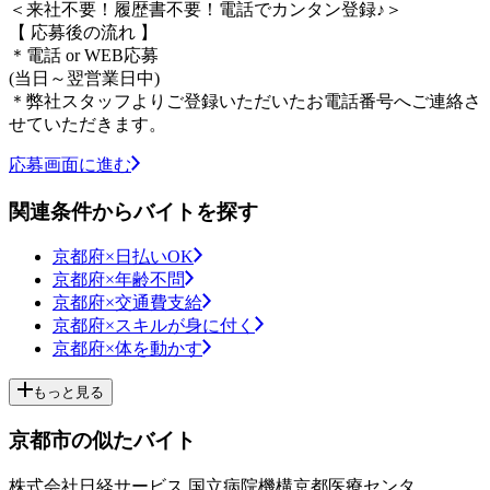
＜来社不要！履歴書不要！電話でカンタン登録♪＞
【 応募後の流れ 】
＊電話 or WEB応募
(当日～翌営業日中)
＊弊社スタッフよりご登録いただいたお電話番号へご連絡さ
せていただきます。
応募画面に進む
関連条件からバイトを探す
京都府×日払いOK
京都府×年齢不問
京都府×交通費支給
京都府×スキルが身に付く
京都府×体を動かす
もっと見る
京都市の似たバイト
株式会社日経サービス 国立病院機構京都医療センタ