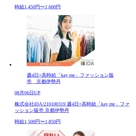
時給1,450円〜1,600円
週4日×高時給「kay me」ファッション販
売 京都伊勢丹
08月06日UP
株式会社iDA/210100319 週4日×高時給「kay me」ファ
ッション販売 京都伊勢丹
時給1,500円〜1,850円