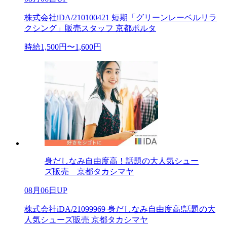
株式会社iDA/210100421 短期「グリーンレーベルリラ
クシング」販売スタッフ 京都ポルタ
時給1,500円〜1,600円
身だしなみ自由度高！話題の大人気シュー
ズ販売 京都タカシマヤ
08月06日UP
株式会社iDA/21099969 身だしなみ自由度高!話題の大
人気シューズ販売 京都タカシマヤ