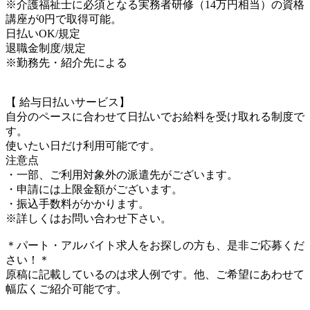
※介護福祉士に必須となる実務者研修（14万円相当）の資格
講座が0円で取得可能。
日払いOK/規定
退職金制度/規定
※勤務先・紹介先による
【 給与日払いサービス】
自分のペースに合わせて日払いでお給料を受け取れる制度で
す。
使いたい日だけ利用可能です。
注意点
・一部、ご利用対象外の派遣先がございます。
・申請には上限金額がございます。
・振込手数料がかかります。
※詳しくはお問い合わせ下さい。
＊パート・アルバイト求人をお探しの方も、是非ご応募くだ
さい！＊
原稿に記載しているのは求人例です。他、ご希望にあわせて
幅広くご紹介可能です。