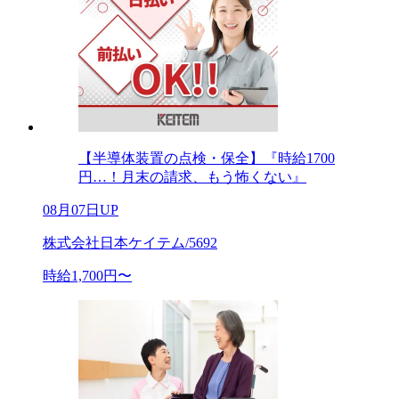
【半導体装置の点検・保全】『時給1700
円…！月末の請求、もう怖くない』
08月07日UP
株式会社日本ケイテム/5692
時給1,700円〜