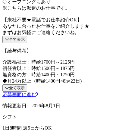
◇オープニングもあり
※こちらは派遣のお仕事です。
【来社不要★電話でお仕事紹介OK】
あなたに合ったお仕事をご紹介します★
まずはお気軽にご連絡くださいね。
全て表示
【給与備考】
介護福祉士：時給1700円～2125円
初任者以上：時給1500円～1875円
無資格の方：時給1400円～1750円
◆月24万以上（時給1400円×8h×22日)
全て表示
応募画面に進む
情報更新日：2026年8月1日
シフト
1日8時間 週5日からOK