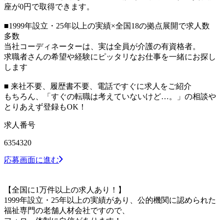
座が0円で取得できます。
■1999年設立・25年以上の実績×全国18の拠点展開で求人数
多数
当社コーディネーターは、実は全員が介護の有資格者。
求職者さんの希望や経験にピッタリなお仕事を一緒にお探し
します
■ 来社不要、履歴書不要、電話ですぐに求人をご紹介
もちろん、「すぐの転職は考えていないけど…。」の相談や
とりあえず登録もOK！
求人番号
6354320
応募画面に進む
【全国に1万件以上の求人あり！】
1999年設立・25年以上の実績があり、公的機関に認められた
福祉専門の老舗人材会社ですので、