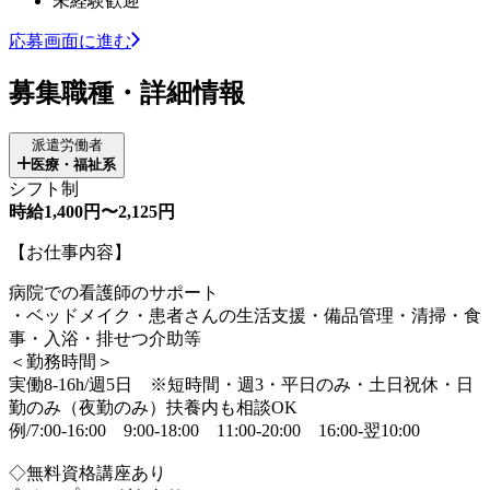
未経験歓迎
応募画面に進む
募集職種・詳細情報
派遣労働者
医療・福祉系
シフト制
時給1,400円〜2,125円
【お仕事内容】
病院での看護師のサポート
・ベッドメイク・患者さんの生活支援・備品管理・清掃・食
事・入浴・排せつ介助等
＜勤務時間＞
実働8-16h/週5日 ※短時間・週3・平日のみ・土日祝休・日
勤のみ（夜勤のみ）扶養内も相談OK
例/7:00-16:00 9:00-18:00 11:00-20:00 16:00-翌10:00
◇無料資格講座あり