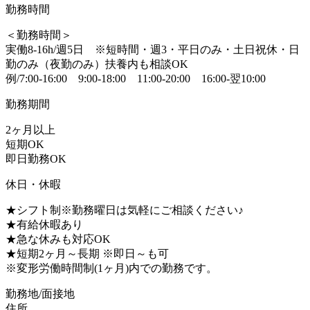
勤務時間
＜勤務時間＞
実働8-16h/週5日 ※短時間・週3・平日のみ・土日祝休・日
勤のみ（夜勤のみ）扶養内も相談OK
例/7:00-16:00 9:00-18:00 11:00-20:00 16:00-翌10:00
勤務期間
2ヶ月以上
短期OK
即日勤務OK
休日・休暇
★シフト制※勤務曜日は気軽にご相談ください♪
★有給休暇あり
★急な休みも対応OK
★短期2ヶ月～長期 ※即日～も可
※変形労働時間制(1ヶ月)内での勤務です。
勤務地/面接地
住所