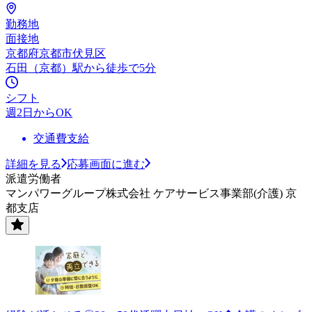
勤務地
面接地
京都府京都市伏見区
石田（京都）駅から徒歩で5分
シフト
週2日からOK
交通費支給
詳細を見る
応募画面に進む
派遣労働者
マンパワーグループ株式会社 ケアサービス事業部(介護) 京
都支店