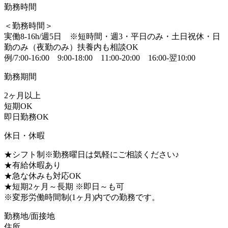
勤務時間
＜勤務時間＞
実働8-16h/週5日 ※短時間・週3・平日のみ・土日祝休・日
勤のみ（夜勤のみ）扶養内も相談OK
例/7:00-16:00 9:00-18:00 11:00-20:00 16:00-翌10:00
勤務期間
2ヶ月以上
短期OK
即日勤務OK
休日・休暇
★シフト制※勤務曜日は気軽にご相談ください♪
★有給休暇あり
★急な休みも対応OK
★短期2ヶ月～長期 ※即日～も可
※変形労働時間制(1ヶ月)内での勤務です。
勤務地/面接地
住所