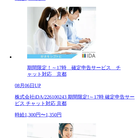
期間限定！～17時 確定申告サービス チ
ャット対応 京都
08月06日UP
株式会社iDA/226100243 期間限定!～17時 確定申告サー
ビス チャット対応 京都
時給1,300円〜1,350円