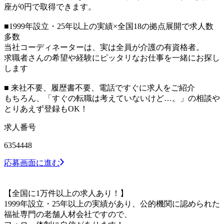
座が0円で取得できます。
■1999年設立・25年以上の実績×全国18の拠点展開で求人数
多数
当社コーディネーターは、実は全員が介護の有資格者。
求職者さんの希望や経験にピッタリなお仕事を一緒にお探し
します
■ 来社不要、履歴書不要、電話ですぐに求人をご紹介
もちろん、「すぐの転職は考えていないけど…。」の相談や
とりあえず登録もOK！
求人番号
6354448
応募画面に進む
【全国に1万件以上の求人あり！】
1999年設立・25年以上の実績があり、公的機関に認められた
福祉専門の老舗人材会社ですので、