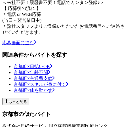
＜来社不要！履歴書不要！電話でカンタン登録♪＞
【 応募後の流れ 】
＊電話 or WEB応募
(当日～翌営業日中)
＊弊社スタッフよりご登録いただいたお電話番号へご連絡さ
せていただきます。
応募画面に進む
関連条件からバイトを探す
京都府×日払いOK
京都府×年齢不問
京都府×交通費支給
京都府×スキルが身に付く
京都府×体を動かす
もっと見る
京都市の似たバイト
株式会社日経サービス 国立病院機構京都医療センタ