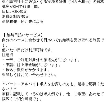
※介護福祉士に必須となる実務者研修（14万円相当）の資格
講座が0円で取得可能。
日払いOK/規定
退職金制度/規定
※勤務先・紹介先による
【 給与日払いサービス】
自分のペースに合わせて日払いでお給料を受け取れる制度で
す。
使いたい日だけ利用可能です。
注意点
・一部、ご利用対象外の派遣先がございます。
・申請には上限金額がございます。
・振込手数料がかかります。
※詳しくはお問い合わせ下さい。
＊パート・アルバイト求人をお探しの方も、是非ご応募くだ
さい！＊
原稿に記載しているのは求人例です。他、ご希望にあわせて
幅広くご紹介可能です。