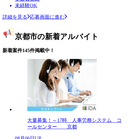
未経験OK
詳細を見る
応募画面に進む
京都市の新着アルバイト
新着案件145件掲載中！
大量募集！～17時 人事労務システム コ
ールセンター 京都
08月06日UP