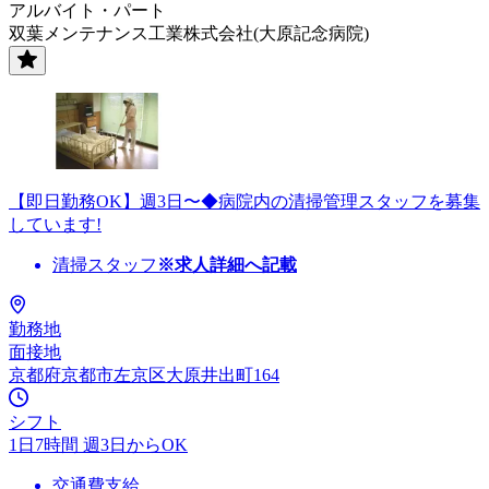
アルバイト・パート
双葉メンテナンス工業株式会社(大原記念病院)
【即日勤務OK】週3日〜◆病院内の清掃管理スタッフを募集
しています!
清掃スタッフ
※求人詳細へ記載
勤務地
面接地
京都府京都市左京区大原井出町164
シフト
1日7時間 週3日からOK
交通費支給