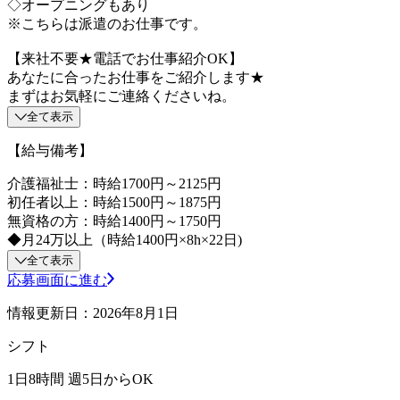
◇オープニングもあり
※こちらは派遣のお仕事です。
【来社不要★電話でお仕事紹介OK】
あなたに合ったお仕事をご紹介します★
まずはお気軽にご連絡くださいね。
全て表示
【給与備考】
介護福祉士：時給1700円～2125円
初任者以上：時給1500円～1875円
無資格の方：時給1400円～1750円
◆月24万以上（時給1400円×8h×22日)
全て表示
応募画面に進む
情報更新日：2026年8月1日
シフト
1日8時間 週5日からOK