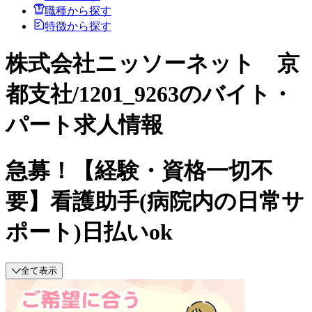
職種から探す
特徴から探す
株式会社ニッソーネット 京
都支社/1201_9263のバイト・
パート求人情報
急募！【経験・資格一切不
要】看護助手(病院内の日常サ
ポート)日払いok
全て表示