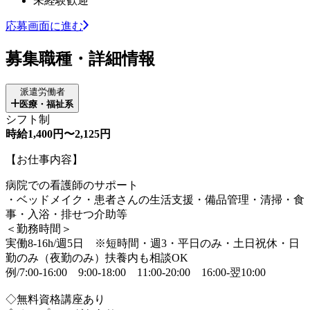
未経験歓迎
応募画面に進む
募集職種・詳細情報
派遣労働者
医療・福祉系
シフト制
時給1,400円〜2,125円
【お仕事内容】
病院での看護師のサポート
・ベッドメイク・患者さんの生活支援・備品管理・清掃・食
事・入浴・排せつ介助等
＜勤務時間＞
実働8-16h/週5日 ※短時間・週3・平日のみ・土日祝休・日
勤のみ（夜勤のみ）扶養内も相談OK
例/7:00-16:00 9:00-18:00 11:00-20:00 16:00-翌10:00
◇無料資格講座あり