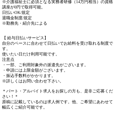
※介護福祉士に必須となる実務者研修（14万円相当）の資格
講座が0円で取得可能。
日払いOK/規定
退職金制度/規定
※勤務先・紹介先による
【 給与日払いサービス】
自分のペースに合わせて日払いでお給料を受け取れる制度で
す。
使いたい日だけ利用可能です。
注意点
・一部、ご利用対象外の派遣先がございます。
・申請には上限金額がございます。
・振込手数料がかかります。
※詳しくはお問い合わせ下さい。
＊パート・アルバイト求人をお探しの方も、是非ご応募くだ
さい！＊
原稿に記載しているのは求人例です。他、ご希望にあわせて
幅広くご紹介可能です。