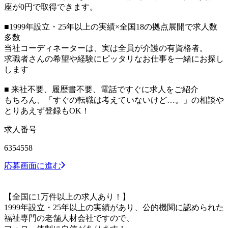
座が0円で取得できます。
■1999年設立・25年以上の実績×全国18の拠点展開で求人数
多数
当社コーディネーターは、実は全員が介護の有資格者。
求職者さんの希望や経験にピッタリなお仕事を一緒にお探し
します
■ 来社不要、履歴書不要、電話ですぐに求人をご紹介
もちろん、「すぐの転職は考えていないけど…。」の相談や
とりあえず登録もOK！
求人番号
6354558
応募画面に進む
【全国に1万件以上の求人あり！】
1999年設立・25年以上の実績があり、公的機関に認められた
福祉専門の老舗人材会社ですので、