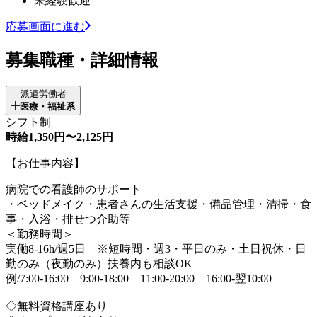
未経験歓迎
応募画面に進む
募集職種・詳細情報
派遣労働者
医療・福祉系
シフト制
時給1,350円〜2,125円
【お仕事内容】
病院での看護師のサポート
・ベッドメイク・患者さんの生活支援・備品管理・清掃・食
事・入浴・排せつ介助等
＜勤務時間＞
実働8-16h/週5日 ※短時間・週3・平日のみ・土日祝休・日
勤のみ（夜勤のみ）扶養内も相談OK
例/7:00-16:00 9:00-18:00 11:00-20:00 16:00-翌10:00
◇無料資格講座あり