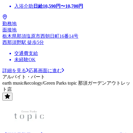
入浴介助
日給
10,590
円〜
10,700
円
勤務地
面接地
栃木県那須塩原市西朝日町16番14号
西那須野駅 徒歩5分
交通費支給
未経験OK
詳細を見る
応募画面に進む
アルバイト・パート
earth music&ecology/Green Parks topic 那須ガーデンアウトレッ
ト店