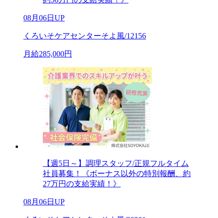
08月06日UP
くろいそケアセンターそよ風/12156
月給285,000円
【週5日～】調理スタッフ/正規フルタイム
社員募集！《ボーナス以外の特別報酬、約
27万円の支給実績！》
08月06日UP