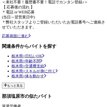
＜来社不要！履歴書不要！電話でカンタン登録♪＞
【 応募後の流れ 】
＊電話 or WEB応募
(当日～翌営業日中)
＊弊社スタッフよりご登録いただいたお電話番号へご連絡さ
せていただきます。
応募画面に進む
関連条件からバイトを探す
栃木県×日払いOK
栃木県×年齢不問
栃木県×交通費支給
栃木県×スキルが身に付く
栃木県×体を動かす
もっと見る
那須塩原市の似たバイト
派遣労働者