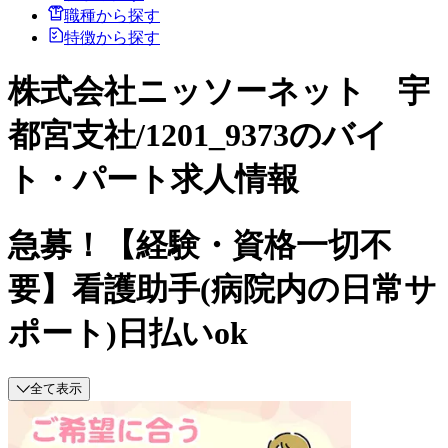
職種から探す
特徴から探す
株式会社ニッソーネット 宇
都宮支社/1201_9373のバイ
ト・パート求人情報
急募！【経験・資格一切不
要】看護助手(病院内の日常サ
ポート)日払いok
全て表示