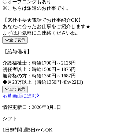
◇オープニングもあり
※こちらは派遣のお仕事です。
【来社不要★電話でお仕事紹介OK】
あなたに合ったお仕事をご紹介します★
まずはお気軽にご連絡くださいね。
全て表示
【給与備考】
介護福祉士：時給1700円～2125円
初任者以上：時給1500円～1875円
無資格の方：時給1350円～1687円
◆月23万以上（時給1350円×8h×22日)
全て表示
応募画面に進む
情報更新日：2026年8月1日
シフト
1日8時間 週5日からOK