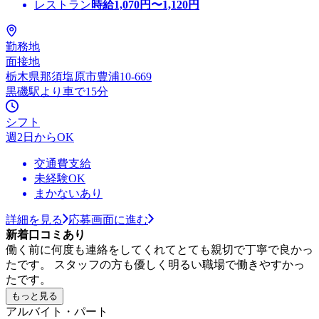
レストラン
時給
1,070
円〜
1,120
円
勤務地
面接地
栃木県那須塩原市豊浦10-669
黒磯駅より車で15分
シフト
週2日からOK
交通費支給
未経験OK
まかないあり
詳細を見る
応募画面に進む
新着口コミあり
働く前に何度も連絡をしてくれてとても親切で丁寧で良かっ
たです。 スタッフの方も優しく明るい職場で働きやすかっ
たです。
もっと見る
アルバイト・パート