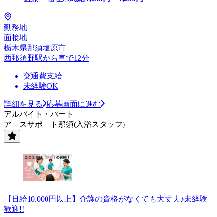
勤務地
面接地
栃木県那須塩原市
西那須野駅から車で12分
交通費支給
未経験OK
詳細を見る
応募画面に進む
アルバイト・パート
アースサポート那須(入浴スタッフ)
【日給10,000円以上】介護の資格がなくても大丈夫♪未経験
歓迎!!