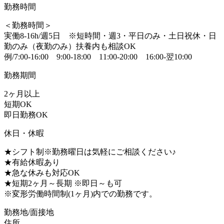
勤務時間
＜勤務時間＞
実働8-16h/週5日 ※短時間・週3・平日のみ・土日祝休・日
勤のみ（夜勤のみ）扶養内も相談OK
例/7:00-16:00 9:00-18:00 11:00-20:00 16:00-翌10:00
勤務期間
2ヶ月以上
短期OK
即日勤務OK
休日・休暇
★シフト制※勤務曜日は気軽にご相談ください♪
★有給休暇あり
★急な休みも対応OK
★短期2ヶ月～長期 ※即日～も可
※変形労働時間制(1ヶ月)内での勤務です。
勤務地/面接地
住所