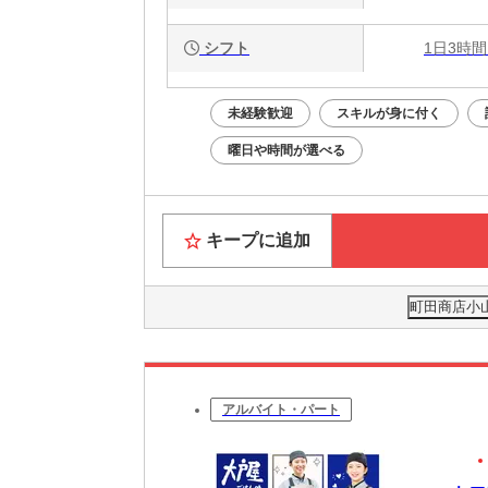
シフト
1日3時間
未経験歓迎
スキルが身に付く
曜日や時間が選べる
キープに追加
町田商店小山
アルバイト・パート