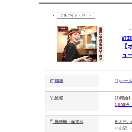
アルバイト・パート
町田
【
ュ
あ
O
職種
(1)ホ
給与
(1)時給
1
1,500
円
勤務地・面接地
栃木県小山
小山駅、