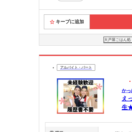
キープに追加
大戸屋ごはん処
アルバイト・パート
かっ
え
生
ビュ