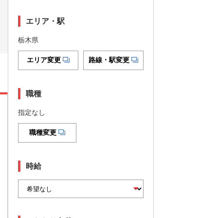
エリア・駅
栃木県
エリア変更
路線・駅変更
職種
指定なし
職種変更
時給