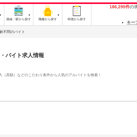
186,295件
の
す
路線・駅から探す
職種から探す
特徴から探す
キー
齢不問のバイト
・バイト求人情報
入（高額）などのこだわり条件から人気のアルバイトを検索！