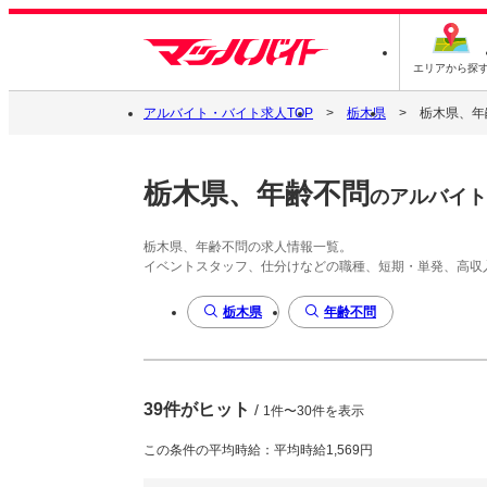
エリアから探
アルバイト・バイト求人TOP
栃木県
栃木県、年
栃木県、年齢不問
のアルバイト
栃木県、年齢不問の求人情報一覧。
イベントスタッフ、仕分けなどの職種、短期・単発、高収
栃木県
年齢不問
39件がヒット
/
1件〜30件を表示
この条件の平均時給：平均時給1,569円