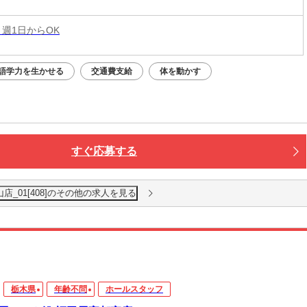
 週1日からOK
語学力を生かせる
交通費支給
体を動かす
すぐ応募する
店_01[408]のその他の求人を見る
栃木県
年齢不問
ホールスタッフ