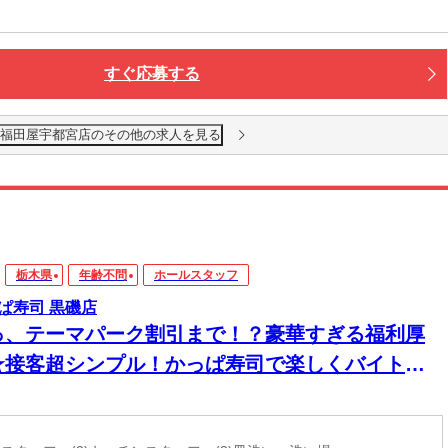
すぐ応募する
 福田屋宇都宮店のその他の求人を見る
栃木県
年齢不問
ホールスタッフ
ぱ寿司 黒磯店
っ、テーマパーク割引まで！？豪華すぎる福利厚
★接客超シンプル！かっぱ寿司で楽しくバイトデ
ー♪