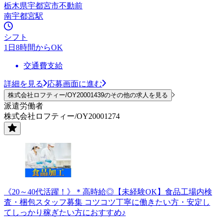
栃木県宇都宮市不動前
南宇都宮駅
シフト
1日8時間からOK
交通費支給
詳細を見る
応募画面に進む
株式会社ロフティー/OY20001439のその他の求人を見る
派遣労働者
株式会社ロフティー/OY20001274
《20～40代活躍！》＊高時給◎【未経験OK】食品工場内検
査・梱包スタッフ募集 コツコツ丁寧に働きたい方・安定し
てしっかり稼ぎたい方におすすめ♪