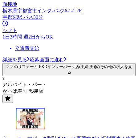
面接地
栃木県宇都宮市インタ-パ-ク6-1-1 2F
宇都宮駅 バス30分
シフト
1日3時間 週2日からOK
交通費支給
詳細を見る
応募画面に進む
ママのリフォーム FKDインターパーク店(主婦(夫))のその他の求人を見
る
アルバイト・パート
かっぱ寿司 黒磯店