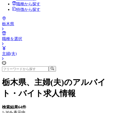
職種から探す
特徴から探す
栃木県
職種を選択
主婦(夫)
栃木県、主婦(夫)
のアルバイ
ト・バイト求人情報
検索結果
64
件
1-30を表示中