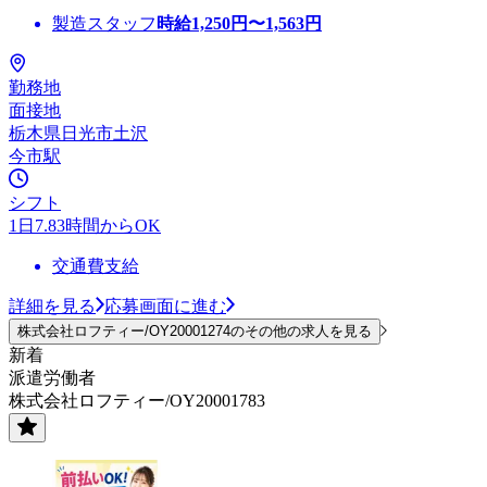
製造スタッフ
時給
1,250
円〜
1,563
円
勤務地
面接地
栃木県日光市土沢
今市駅
シフト
1日7.83時間からOK
交通費支給
詳細を見る
応募画面に進む
株式会社ロフティー/OY20001274のその他の求人を見る
新着
派遣労働者
株式会社ロフティー/OY20001783