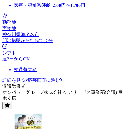
医療・福祉系
時給
1,500
円〜
1,700
円
勤務地
面接地
神奈川県海老名市
門沢橋駅から徒歩で15分
シフト
週2日からOK
交通費支給
詳細を見る
応募画面に進む
派遣労働者
マンパワーグループ株式会社 ケアサービス事業部(介護) 厚
木支店