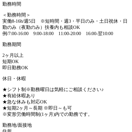
勤務時間
＜勤務時間＞
実働8-16h/週5日 ※短時間・週3・平日のみ・土日祝休・日
勤のみ（夜勤のみ）扶養内も相談OK
例/7:00-16:00 9:00-18:00 11:00-20:00 16:00-翌10:00
勤務期間
2ヶ月以上
短期OK
即日勤務OK
休日・休暇
★シフト制※勤務曜日は気軽にご相談ください♪
★有給休暇あり
★急な休みも対応OK
★短期2ヶ月～長期 ※即日～も可
※変形労働時間制(1ヶ月)内での勤務です。
勤務地/面接地
住所