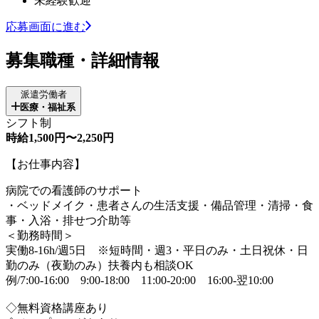
未経験歓迎
応募画面に進む
募集職種・詳細情報
派遣労働者
医療・福祉系
シフト制
時給1,500円〜2,250円
【お仕事内容】
病院での看護師のサポート
・ベッドメイク・患者さんの生活支援・備品管理・清掃・食
事・入浴・排せつ介助等
＜勤務時間＞
実働8-16h/週5日 ※短時間・週3・平日のみ・土日祝休・日
勤のみ（夜勤のみ）扶養内も相談OK
例/7:00-16:00 9:00-18:00 11:00-20:00 16:00-翌10:00
◇無料資格講座あり