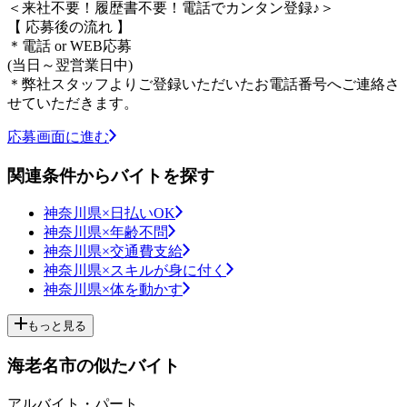
＜来社不要！履歴書不要！電話でカンタン登録♪＞
【 応募後の流れ 】
＊電話 or WEB応募
(当日～翌営業日中)
＊弊社スタッフよりご登録いただいたお電話番号へご連絡さ
せていただきます。
応募画面に進む
関連条件からバイトを探す
神奈川県×日払いOK
神奈川県×年齢不問
神奈川県×交通費支給
神奈川県×スキルが身に付く
神奈川県×体を動かす
もっと見る
海老名市の似たバイト
アルバイト・パート