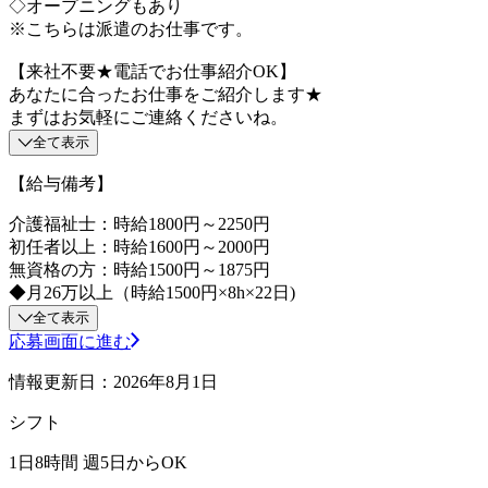
◇オープニングもあり
※こちらは派遣のお仕事です。
【来社不要★電話でお仕事紹介OK】
あなたに合ったお仕事をご紹介します★
まずはお気軽にご連絡くださいね。
全て表示
【給与備考】
介護福祉士：時給1800円～2250円
初任者以上：時給1600円～2000円
無資格の方：時給1500円～1875円
◆月26万以上（時給1500円×8h×22日)
全て表示
応募画面に進む
情報更新日：2026年8月1日
シフト
1日8時間 週5日からOK