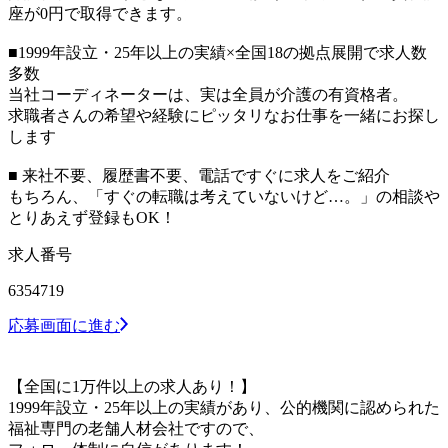
座が0円で取得できます。
■1999年設立・25年以上の実績×全国18の拠点展開で求人数
多数
当社コーディネーターは、実は全員が介護の有資格者。
求職者さんの希望や経験にピッタリなお仕事を一緒にお探し
します
■ 来社不要、履歴書不要、電話ですぐに求人をご紹介
もちろん、「すぐの転職は考えていないけど…。」の相談や
とりあえず登録もOK！
求人番号
6354719
応募画面に進む
【全国に1万件以上の求人あり！】
1999年設立・25年以上の実績があり、公的機関に認められた
福祉専門の老舗人材会社ですので、