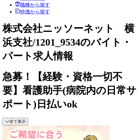
職種から探す
特徴から探す
株式会社ニッソーネット 横
浜支社/1201_9534のバイト・
パート求人情報
急募！【経験・資格一切不
要】看護助手(病院内の日常サ
ポート)日払いok
全て表示