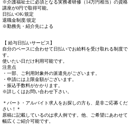
※介護福祉士に必須となる実務者研修（14万円相当）の資格
講座が0円で取得可能。
日払いOK/規定
退職金制度/規定
※勤務先・紹介先による
【 給与日払いサービス】
自分のペースに合わせて日払いでお給料を受け取れる制度で
す。
使いたい日だけ利用可能です。
注意点
・一部、ご利用対象外の派遣先がございます。
・申請には上限金額がございます。
・振込手数料がかかります。
※詳しくはお問い合わせ下さい。
＊パート・アルバイト求人をお探しの方も、是非ご応募くだ
さい！＊
原稿に記載しているのは求人例です。他、ご希望にあわせて
幅広くご紹介可能です。