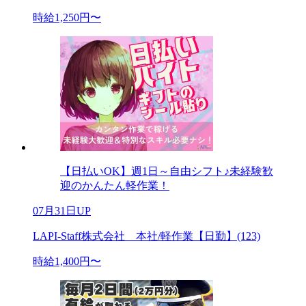
時給1,250円〜
【日払いOK】週1日～自由シフト♪未経験歓
迎のかんたん軽作業！
07月31日UP
LAPI-Staff株式会社 本社/軽作業【日勤】(123)
時給1,400円〜