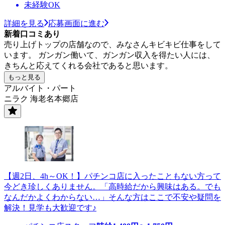
未経験OK
詳細を見る
応募画面に進む
新着口コミあり
売り上げトップの店舗なので、みなさんキビキビ仕事をして
います。 ガンガン働いて、ガンガン収入を得たい人には、
きちんと応えてくれる会社であると思います。
もっと見る
アルバイト・パート
ニラク 海老名本郷店
【週2日、4h～OK！】パチンコ店に入ったこともない方って
今どき珍しくありません。「高時給だから興味はある。でも
なんだかよくわからない…」そんな方はここで不安や疑問を
解決！見学も大歓迎です♪