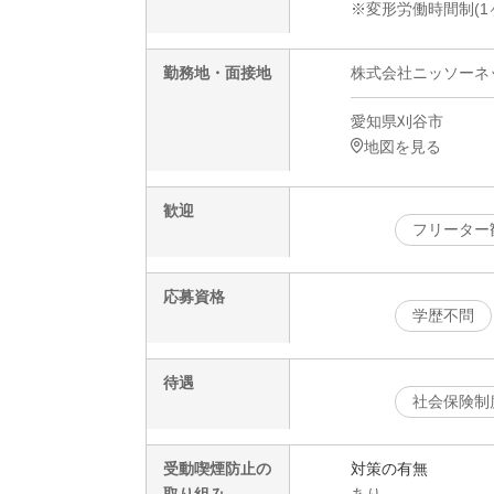
※変形労働時間制(1
勤務地・面接地
株式会社ニッソーネット
愛知県刈谷市
地図を見る
歓迎
フリーター
応募資格
学歴不問
待遇
社会保険制
受動喫煙防止の
対策の有無
取り組み
あり