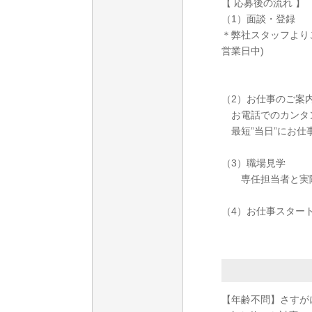
【 応募後の流れ 】
（1）面談・登録
＊弊社スタッフより
営業日中)
（2）お仕事のご案
お電話でのカンタ
最短”当日”にお仕
（3）職場見学
専任担当者と実際
（4）お仕事スター
【年齢不問】さすが