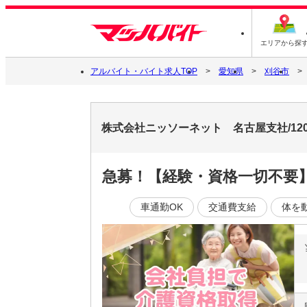
エリアから探
アルバイト・バイト求人TOP
愛知県
刈谷市
株式会社ニッソーネット 名古屋支社/120
急募！【経験・資格一切不要】
車通勤OK
交通費支給
体を