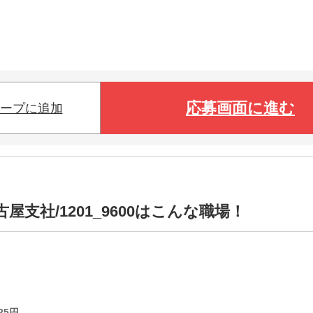
応募画面に進む
ープに追加
支社/1201_9600はこんな職場！
25
円