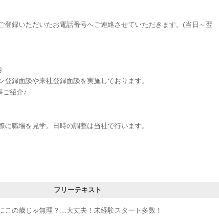
ご登録いただいたお電話番号へご連絡させていただきます。(当日～翌
内
ン登録面談や来社登録面談を実施しております。
事ご紹介♪
に職場を見学。日時の調整は当社で行います。
ト
フリーテキスト
にこの歳じゃ無理？…大丈夫！未経験スタート多数！