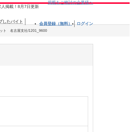
掲載をご検討の企業様へ
求人掲載！8月7日更新
プしたバイト
会員登録（無料）
ログイン
 名古屋支社/1201_9600