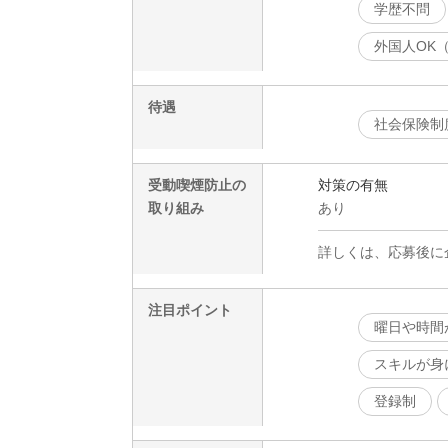
学歴不問
外国人OK
待遇
社会保険制
受動喫煙防止の
対策の有無
取り組み
あり
詳しくは、応募後に
注目ポイント
曜日や時間
スキルが身
登録制