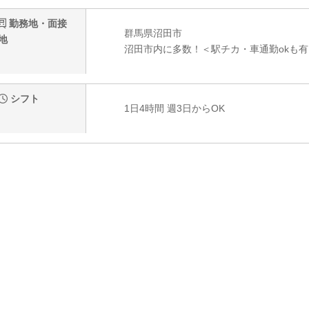
勤務地・面接
群馬県沼田市
地
沼田市内に多数！＜駅チカ・車通勤okも有
シフト
1日4時間 週3日からOK