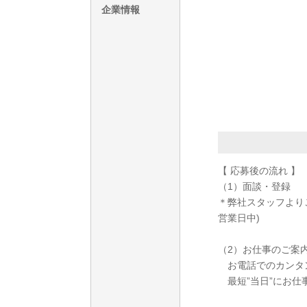
企業情報
【 応募後の流れ 】
（1）面談・登録
＊弊社スタッフより
営業日中)
（2）お仕事のご案
お電話でのカンタ
最短”当日”にお仕