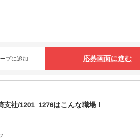
応募画面に進む
ープに追加
社/1201_1276はこんな職場！
フ