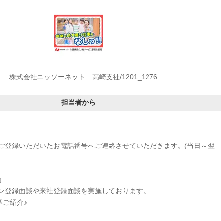
株式会社ニッソーネット 高崎支社/1201_1276
担当者から
ご登録いただいたお電話番号へご連絡させていただきます。(当日～翌
内
ン登録面談や来社登録面談を実施しております。
事ご紹介♪