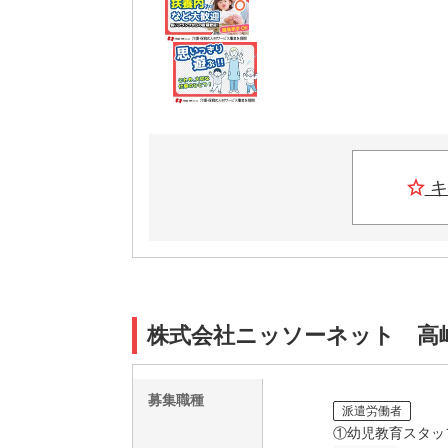
キ
株式会社ニッソーネット 高崎支
募集職種
派遣労働者
①幼児教育スタッ