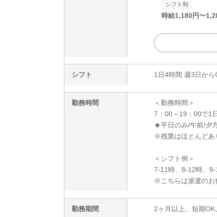
シフト制
時給
1,180
円〜
1,2
シフト
1日4時間 週3日から
勤務時間
＜勤務時間＞
7：00～19：00で1
★平日のみ/午前/夕方
※残業はほとんどあ
＜シフト例＞
7-11時、8-12時、9
※こちらは派遣のお
勤務期間
2ヶ月以上、短期OK