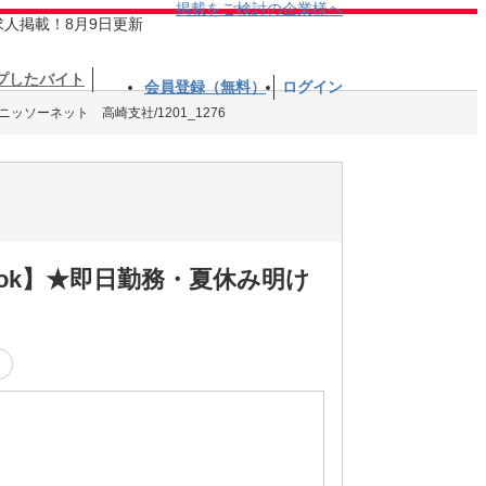
掲載をご検討の企業様へ
求人掲載！8月9日更新
プしたバイト
会員登録（無料）
ログイン
ッソーネット 高崎支社/1201_1276
～ok】★即日勤務・夏休み明け