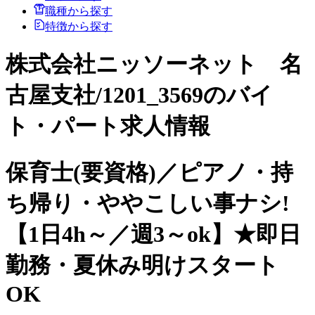
職種から探す
特徴から探す
株式会社ニッソーネット 名
古屋支社/1201_3569のバイ
ト・パート求人情報
保育士(要資格)／ピアノ・持
ち帰り・ややこしい事ナシ!
【1日4h～／週3～ok】★即日
勤務・夏休み明けスタート
OK