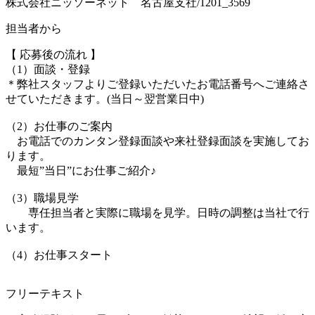
株式会社ニッソーネット 名古屋支社/1201_3569
担当者から
【 応募後の流れ 】
（1）面談・登録
＊弊社スタッフよりご登録いただいたお電話番号へご連絡さ
せていただきます。(当日～翌営業日中)
（2）お仕事のご案内
お電話でのカンタン登録面談や来社登録面談を実施してお
ります。
最短”当日”にお仕事ご紹介♪
（3）職場見学
専任担当者と実際に職場を見学。日時の調整は当社で行
います。
（4）お仕事スタート
フリーテキスト