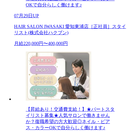
OKで自分らしく働けます♪
07月29日UP
HAIR SALON IWASAKI 愛知東浦店［正社員］スタイ
リスト(株式会社ハクブン)
月給220,000円〜400,000円
【昇給あり！交通費支給！】★パートスタ
イリスト募集★人気サロンで働きません
か？復職希望の方大歓迎◎ネイル・ピア
ス・カラーOKで自分らしく働けます♪