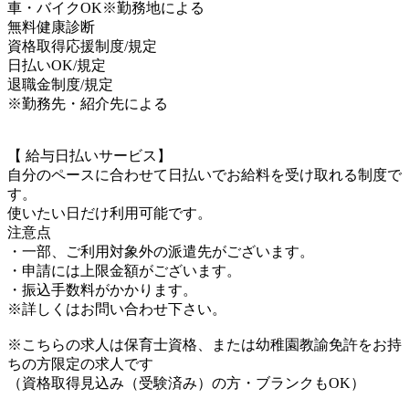
車・バイクOK※勤務地による
無料健康診断
資格取得応援制度/規定
日払いOK/規定
退職金制度/規定
※勤務先・紹介先による
【 給与日払いサービス】
自分のペースに合わせて日払いでお給料を受け取れる制度で
す。
使いたい日だけ利用可能です。
注意点
・一部、ご利用対象外の派遣先がございます。
・申請には上限金額がございます。
・振込手数料がかかります。
※詳しくはお問い合わせ下さい。
※こちらの求人は保育士資格、または幼稚園教諭免許をお持
ちの方限定の求人です
（資格取得見込み（受験済み）の方・ブランクもOK）