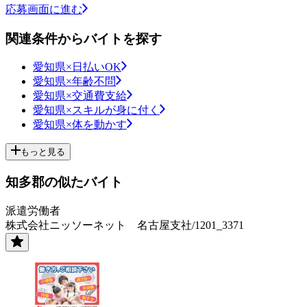
応募画面に進む
関連条件からバイトを探す
愛知県×日払いOK
愛知県×年齢不問
愛知県×交通費支給
愛知県×スキルが身に付く
愛知県×体を動かす
もっと見る
知多郡の似たバイト
派遣労働者
株式会社ニッソーネット 名古屋支社/1201_3371