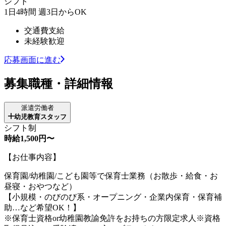
シフト
1日4時間 週3日からOK
交通費支給
未経験歓迎
応募画面に進む
募集職種・詳細情報
派遣労働者
幼児教育スタッフ
シフト制
時給1,500円〜
【お仕事内容】
保育園/幼稚園/こども園等で保育士業務（お散歩・給食・お
昼寝・おやつなど）
【小規模・のびのび系・オープニング・企業内保育・保育補
助…など希望OK！】
※保育士資格or幼稚園教諭免許をお持ちの方限定求人※資格