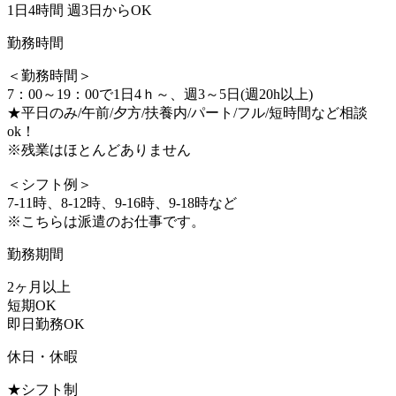
1日4時間 週3日からOK
勤務時間
＜勤務時間＞
7：00～19：00で1日4ｈ～、週3～5日(週20h以上)
★平日のみ/午前/夕方/扶養内/パート/フル/短時間など相談
ok！
※残業はほとんどありません
＜シフト例＞
7-11時、8-12時、9-16時、9-18時など
※こちらは派遣のお仕事です。
勤務期間
2ヶ月以上
短期OK
即日勤務OK
休日・休暇
★シフト制