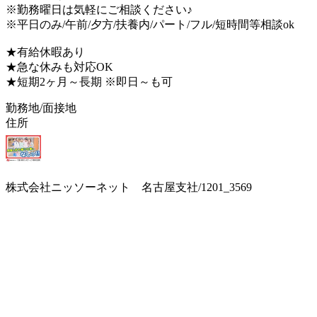
※勤務曜日は気軽にご相談ください♪
※平日のみ/午前/夕方/扶養内/パート/フル/短時間等相談ok
★有給休暇あり
★急な休みも対応OK
★短期2ヶ月～長期 ※即日～も可
勤務地/面接地
住所
株式会社ニッソーネット 名古屋支社/1201_3569