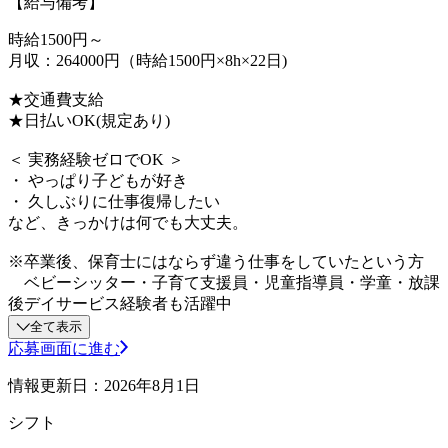
【給与備考】
時給1500円～
月収：264000円（時給1500円×8h×22日)
★交通費支給
★日払いOK(規定あり)
＜ 実務経験ゼロでOK ＞
・ やっぱり子どもが好き
・ 久しぶりに仕事復帰したい
など、きっかけは何でも大丈夫。
※卒業後、保育士にはならず違う仕事をしていたという方
ベビーシッター・子育て支援員・児童指導員・学童・放課
後デイサービス経験者も活躍中
全て表示
応募画面に進む
情報更新日：2026年8月1日
シフト