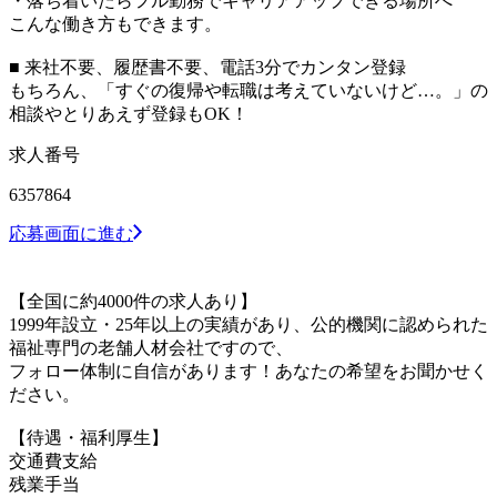
・落ち着いたらフル勤務でキャリアアップできる場所へ
こんな働き方もできます。
■ 来社不要、履歴書不要、電話3分でカンタン登録
もちろん、「すぐの復帰や転職は考えていないけど…。」の
相談やとりあえず登録もOK！
求人番号
6357864
応募画面に進む
【全国に約4000件の求人あり】
1999年設立・25年以上の実績があり、公的機関に認められた
福祉専門の老舗人材会社ですので、
フォロー体制に自信があります！あなたの希望をお聞かせく
ださい。
【待遇・福利厚生】
交通費支給
残業手当