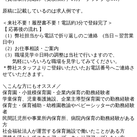
原稿に記載しているのは求人例です。
＜来社不要！履歴書不要！電話約3分で登録完了＞
【 応募後の流れ 】
（1）弊社担当から電話で折り返しのご連絡 (当日～翌営業
日中)
（2）お仕事相談・ご案内
（3）職場見学※日時の調整は当社で行いますので、
気軽にいろいろな職場を見学してみてください。
＊弊社スタッフよりご登録いただいたお電話番号へご連絡さ
せていただきます。
＼こんな方にもオススメ／
保育園・小規模保育園・企業内保育の勤務経験者
学童保育、児童養護施設、企業主導型保育園での勤務経験者
保育士・保育補助・幼稚園教諭やベビーシッターの勤務経験
者
民間託児所や事業所内保育所、病院内保育の勤務経験がある
方
社会福祉法人が運営する保育施設で働いたことがある方