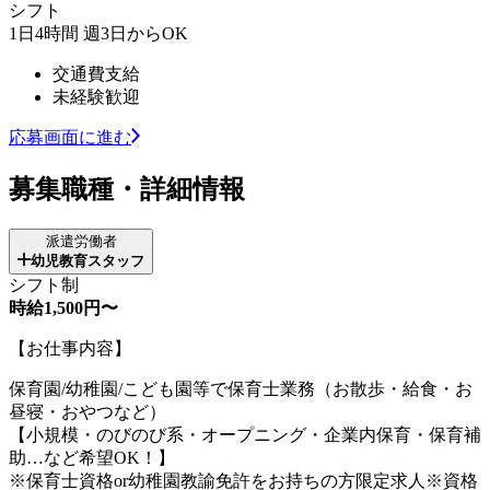
シフト
1日4時間 週3日からOK
交通費支給
未経験歓迎
応募画面に進む
募集職種・詳細情報
派遣労働者
幼児教育スタッフ
シフト制
時給1,500円〜
【お仕事内容】
保育園/幼稚園/こども園等で保育士業務（お散歩・給食・お
昼寝・おやつなど）
【小規模・のびのび系・オープニング・企業内保育・保育補
助…など希望OK！】
※保育士資格or幼稚園教諭免許をお持ちの方限定求人※資格