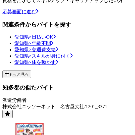
資格を活かしてスキルアップ・キャリアアップしたい方
応募画面に進む
関連条件からバイトを探す
愛知県×日払いOK
愛知県×年齢不問
愛知県×交通費支給
愛知県×スキルが身に付く
愛知県×体を動かす
もっと見る
知多郡の似たバイト
派遣労働者
株式会社ニッソーネット 名古屋支社/1201_3371