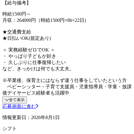
【給与備考】
時給1500円～
月収：264000円（時給1500円×8h×22日)
★交通費支給
★日払いOK(規定あり)
＜ 実務経験ゼロでOK ＞
・ やっぱり子どもが好き
・ 久しぶりに仕事復帰したい
など、きっかけは何でも大丈夫。
※卒業後、保育士にはならず違う仕事をしていたという方
ベビーシッター・子育て支援員・児童指導員・学童・放課
後デイサービス経験者も活躍中
全て表示
応募画面に進む
情報更新日：2026年8月1日
シフト