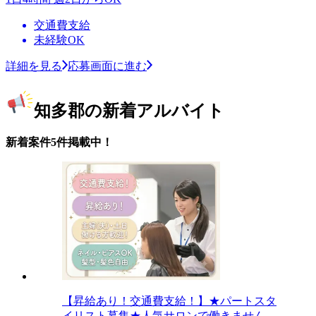
交通費支給
未経験OK
詳細を見る
応募画面に進む
知多郡の新着アルバイト
新着案件5件掲載中！
【昇給あり！交通費支給！】★パートスタ
イリスト募集★人気サロンで働きません