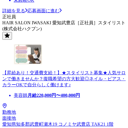
未経験OK
詳細を見る
応募画面に進む
正社員
HAIR SALON IWASAKI 愛知武豊店［正社員］スタイリスト
(株式会社ハクブン)
【昇給あり！交通費支給！】★スタイリスト募集★人気サロ
ンで働きませんか？復職希望の方大歓迎◎ネイル・ピアス・
カラーOKで自分らしく働けます♪
美容師
月給
220,000
円〜
400,000
円
勤務地
面接地
愛知県知多郡武豊町瀬木19 コノミヤ武豊店 TAK21 1階