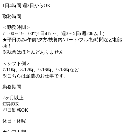
1日4時間 週3日からOK
勤務時間
＜勤務時間＞
7：00～19：00で1日4ｈ～、週3～5日(週20h以上)
★平日のみ/午前/夕方/扶養内/パート/フル/短時間など相談
ok！
※残業はほとんどありません
＜シフト例＞
7-11時、8-12時、9-16時、9-18時など
※こちらは派遣のお仕事です。
勤務期間
2ヶ月以上
短期OK
即日勤務OK
休日・休暇
★シフト制