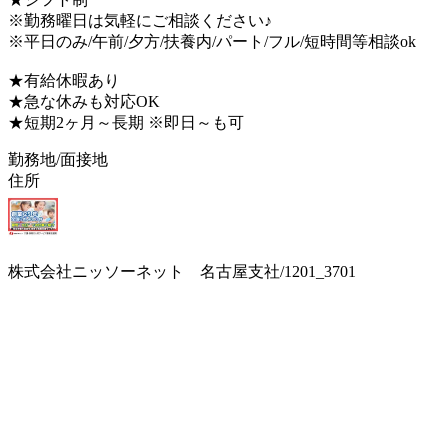
※勤務曜日は気軽にご相談ください♪
※平日のみ/午前/夕方/扶養内/パート/フル/短時間等相談ok
★有給休暇あり
★急な休みも対応OK
★短期2ヶ月～長期 ※即日～も可
勤務地/面接地
住所
株式会社ニッソーネット 名古屋支社/1201_3701