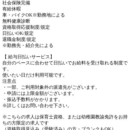
社会保険完備
有給休暇
車・バイクOK※勤務地による
無料健康診断
資格取得応援制度/規定
日払いOK/規定
退職金制度/規定
※勤務先・紹介先による
【 給与日払いサービス】
自分のペースに合わせて日払いでお給料を受け取れる制度で
す。
使いたい日だけ利用可能です。
注意点
・一部、ご利用対象外の派遣先がございます。
・申請には上限金額がございます。
・振込手数料がかかります。
※詳しくはお問い合わせ下さい。
※こちらの求人は保育士資格、または幼稚園教諭免許をお持
ちの方限定の求人です
（資格取得見込み（受験済み）の方・ブランクもOK）