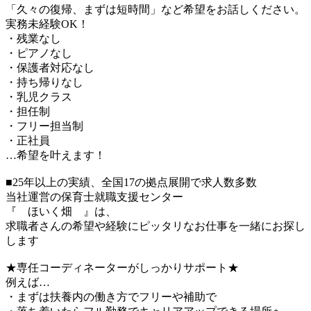
「久々の復帰、まずは短時間」など希望をお話しください。
実務未経験OK！
・残業なし
・ピアノなし
・保護者対応なし
・持ち帰りなし
・乳児クラス
・担任制
・フリー担当制
・正社員
…希望を叶えます！
■25年以上の実績、全国17の拠点展開で求人数多数
当社運営の保育士就職支援センター
『 ほいく畑 』は、
求職者さんの希望や経験にピッタリなお仕事を一緒にお探し
します
★専任コーディネーターがしっかりサポート★
例えば…
・まずは扶養内の働き方でフリーや補助で