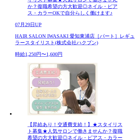
か？復職希望の方大歓迎◎ネイル・ピア
ス・カラーOKで自分らしく働けます♪
07月29日UP
HAIR SALON IWASAKI 愛知東浦店［パート］レギュ
ラースタイリスト(株式会社ハクブン)
時給1,250円〜1,600円
【昇給あり！交通費支給！】★スタイリス
ト募集★人気サロンで働きませんか？復職
希望の方大歓迎◎ネイル・ピアス・カラー