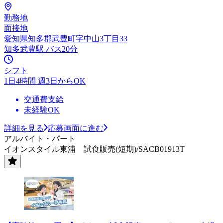
勤務地
面接地
愛知県知多郡武豊町字中山3丁目33
知多武豊駅 バス20分
シフト
1日4時間 週3日からOK
交通費支給
未経験OK
詳細を見る
応募画面に進む
アルバイト・パート
イオンスタイル東浦 試食販売(短期)/SACB01913T