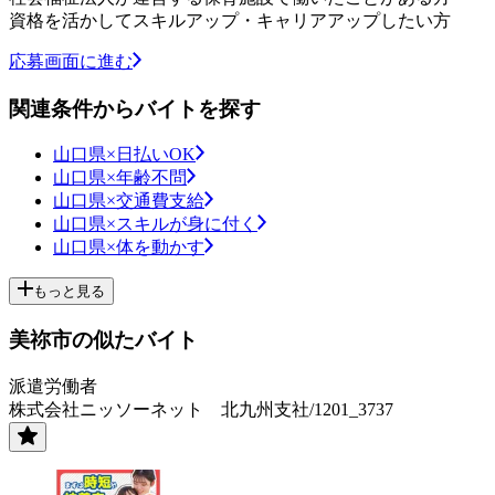
資格を活かしてスキルアップ・キャリアアップしたい方
応募画面に進む
関連条件からバイトを探す
山口県×日払いOK
山口県×年齢不問
山口県×交通費支給
山口県×スキルが身に付く
山口県×体を動かす
もっと見る
美祢市の似たバイト
派遣労働者
株式会社ニッソーネット 北九州支社/1201_3737