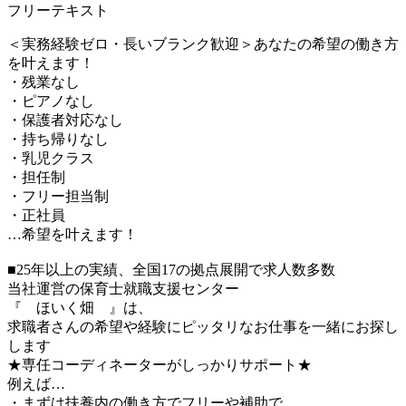
フリーテキスト
＜実務経験ゼロ・長いブランク歓迎＞あなたの希望の働き方
を叶えます！
・残業なし
・ピアノなし
・保護者対応なし
・持ち帰りなし
・乳児クラス
・担任制
・フリー担当制
・正社員
…希望を叶えます！
■25年以上の実績、全国17の拠点展開で求人数多数
当社運営の保育士就職支援センター
『 ほいく畑 』は、
求職者さんの希望や経験にピッタリなお仕事を一緒にお探し
します
★専任コーディネーターがしっかりサポート★
例えば…
・まずは扶養内の働き方でフリーや補助で