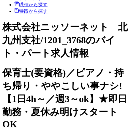
職種から探す
特徴から探す
株式会社ニッソーネット 北
九州支社/1201_3768のバイ
ト・パート求人情報
保育士(要資格)／ピアノ・持
ち帰り・ややこしい事ナシ!
【1日4h～／週3～ok】★即日
勤務・夏休み明けスタート
OK