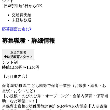
シフト
1日4時間 週3日からOK
交通費支給
未経験歓迎
応募画面に進む
募集職種・詳細情報
派遣労働者
幼児教育スタッフ
シフト制
時給1,150円〜1,250円
【お仕事内容】
保育園/幼稚園/こども園等で保育士業務（お散歩・給食・お
昼寝・おやつなど）
【小規模・のびのび系・オープニング・企業内保育・保育補
助…など希望OK！】
※保育士資格or幼稚園教諭免許をお持ちの方限定求人※資格