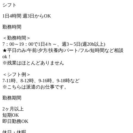
シフト
1日4時間 週3日からOK
勤務時間
＜勤務時間＞
7：00～19：00で1日4ｈ～、週3～5日(週20h以上)
★平日のみ/午前/夕方/扶養内/パート/フル/短時間など相談
ok！
※残業はほとんどありません
＜シフト例＞
7-11時、8-12時、9-16時、9-18時など
※こちらは派遣のお仕事です。
勤務期間
2ヶ月以上
短期OK
即日勤務OK
休日・休暇