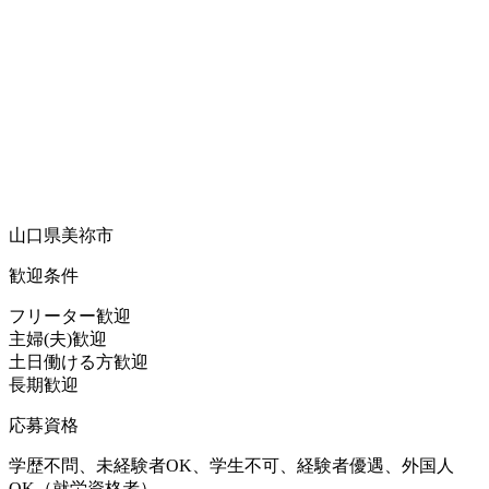
山口県美祢市
歓迎条件
フリーター歓迎
主婦(夫)歓迎
土日働ける方歓迎
長期歓迎
応募資格
学歴不問、未経験者OK、学生不可、経験者優遇、外国人
OK（就労資格者）