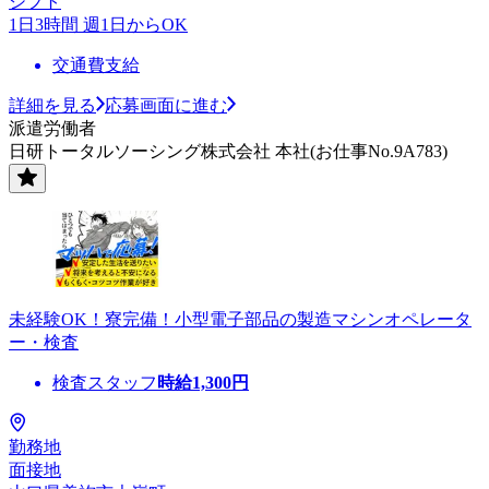
シフト
1日3時間 週1日からOK
交通費支給
詳細を見る
応募画面に進む
派遣労働者
日研トータルソーシング株式会社 本社(お仕事No.9A783)
未経験OK！寮完備！小型電子部品の製造マシンオペレータ
ー・検査
検査スタッフ
時給
1,300
円
勤務地
面接地