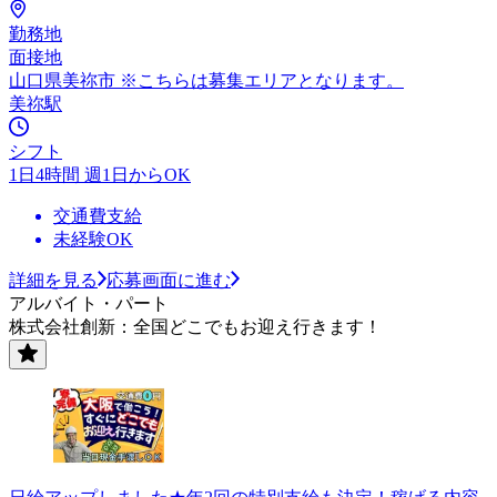
勤務地
面接地
山口県美祢市 ※こちらは募集エリアとなります。
美祢駅
シフト
1日4時間 週1日からOK
交通費支給
未経験OK
詳細を見る
応募画面に進む
アルバイト・パート
株式会社創新：全国どこでもお迎え行きます！