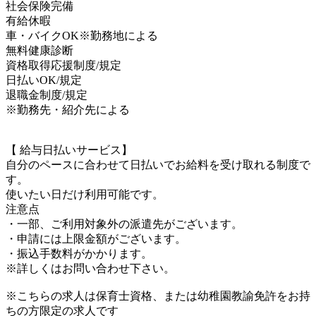
社会保険完備
有給休暇
車・バイクOK※勤務地による
無料健康診断
資格取得応援制度/規定
日払いOK/規定
退職金制度/規定
※勤務先・紹介先による
【 給与日払いサービス】
自分のペースに合わせて日払いでお給料を受け取れる制度で
す。
使いたい日だけ利用可能です。
注意点
・一部、ご利用対象外の派遣先がございます。
・申請には上限金額がございます。
・振込手数料がかかります。
※詳しくはお問い合わせ下さい。
※こちらの求人は保育士資格、または幼稚園教諭免許をお持
ちの方限定の求人です