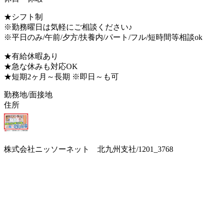
★シフト制
※勤務曜日は気軽にご相談ください♪
※平日のみ/午前/夕方/扶養内/パート/フル/短時間等相談ok
★有給休暇あり
★急な休みも対応OK
★短期2ヶ月～長期 ※即日～も可
勤務地/面接地
住所
株式会社ニッソーネット 北九州支社/1201_3768