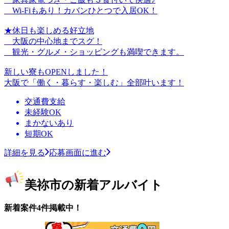
Wi-Fiもあり！カバンひとつで入居OK！
★休日も楽しめる好立地
大阪の中心地までスグ！
観光・グルメ・ショッピングも満喫できます。
新しい寮もOPENしました！
大阪で「働く・暮らす・楽しむ」全部叶います！
交通費支給
未経験OK
まかないあり
短期OK
詳細を見る
応募画面に進む
美祢市の新着アルバイト
新着案件4件掲載中！