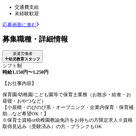
交通費支給
未経験歓迎
応募画面に進む
募集職種・詳細情報
派遣労働者
幼児教育スタッフ
シフト制
時給1,150円〜1,250円
【お仕事内容】
保育園/幼稚園/こども園等で保育士業務（お散歩・給食・お
昼寝・おやつなど）
【小規模・のびのび系・オープニング・企業内保育・保育補
助…など希望OK！】
※保育士資格or幼稚園教諭免許をお持ちの方限定求人※資格
取得見込み（受験済み）の方・ブランクもOK