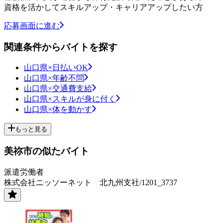
資格を活かしてスキルアップ・キャリアアップしたい方
応募画面に進む
関連条件からバイトを探す
山口県×日払いOK
山口県×年齢不問
山口県×交通費支給
山口県×スキルが身に付く
山口県×体を動かす
もっと見る
美祢市の似たバイト
派遣労働者
株式会社ニッソーネット 北九州支社/1201_3737