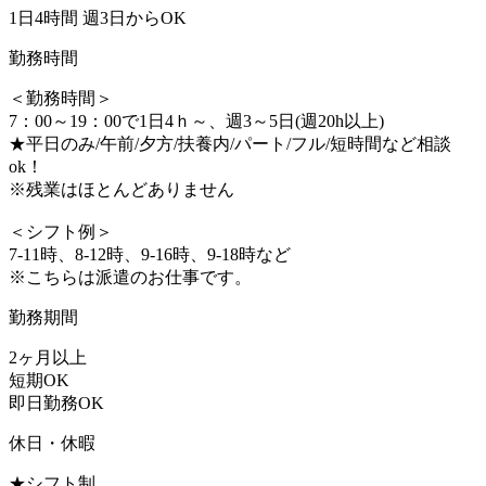
1日4時間 週3日からOK
勤務時間
＜勤務時間＞
7：00～19：00で1日4ｈ～、週3～5日(週20h以上)
★平日のみ/午前/夕方/扶養内/パート/フル/短時間など相談
ok！
※残業はほとんどありません
＜シフト例＞
7-11時、8-12時、9-16時、9-18時など
※こちらは派遣のお仕事です。
勤務期間
2ヶ月以上
短期OK
即日勤務OK
休日・休暇
★シフト制