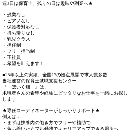
週3日は保育士、残りの日は趣味や副業へ★
・残業なし
・ピアノなし
・保護者対応なし
・持ち帰りなし
・乳児クラス
・担任制
・フリー担当制
・正社員
…希望を叶えます！
■25年以上の実績、全国17の拠点展開で求人数多数
当社運営の保育士就職支援センター
『 ほいく畑 』は、
求職者さんの希望や経験にピッタリなお仕事を一緒にお探し
します
★専任コーディネーターがしっかりサポート★
例えば…
・まずは扶養内の働き方でフリーや補助で
・落ち着いたらフル勤務でキャリアアップできる場所へ