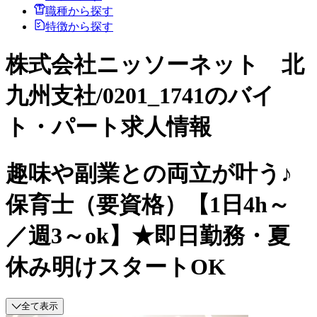
職種から探す
特徴から探す
株式会社ニッソーネット 北
九州支社/0201_1741のバイ
ト・パート求人情報
趣味や副業との両立が叶う♪
保育士（要資格）【1日4h～
／週3～ok】★即日勤務・夏
休み明けスタートOK
全て表示