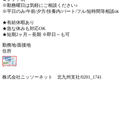
※勤務曜日は気軽にご相談ください♪
※平日のみ/午前/夕方/扶養内/パート/フル/短時間等相談ok
★有給休暇あり
★急な休みも対応OK
★短期2ヶ月～長期 ※即日～も可
勤務地/面接地
住所
株式会社ニッソーネット 北九州支社/0201_1741