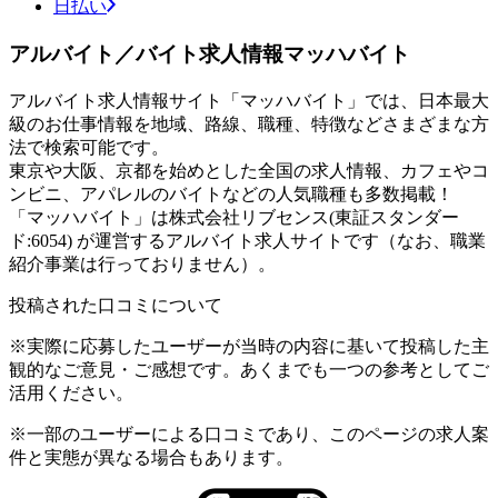
日払い
アルバイト／バイト求人情報マッハバイト
アルバイト求人情報サイト「マッハバイト」では、日本最大
級のお仕事情報を地域、路線、職種、特徴などさまざまな方
法で検索可能です。
東京や大阪、京都を始めとした全国の求人情報、カフェやコ
ンビニ、アパレルのバイトなどの人気職種も多数掲載！
「マッハバイト」は株式会社リブセンス(東証スタンダー
ド:6054) が運営するアルバイト求人サイトです（なお、職業
紹介事業は行っておりません）。
投稿された口コミについて
※実際に応募したユーザーが当時の内容に基いて投稿した主
観的なご意見・ご感想です。あくまでも一つの参考としてご
活用ください。
※一部のユーザーによる口コミであり、このページの求人案
件と実態が異なる場合もあります。