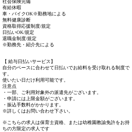
社会保険完備
有給休暇
車・バイクOK※勤務地による
無料健康診断
資格取得応援制度/規定
日払いOK/規定
退職金制度/規定
※勤務先・紹介先による
【 給与日払いサービス】
自分のペースに合わせて日払いでお給料を受け取れる制度で
す。
使いたい日だけ利用可能です。
注意点
・一部、ご利用対象外の派遣先がございます。
・申請には上限金額がございます。
・振込手数料がかかります。
※詳しくはお問い合わせ下さい。
※こちらの求人は保育士資格、または幼稚園教諭免許をお持
ちの方限定の求人です