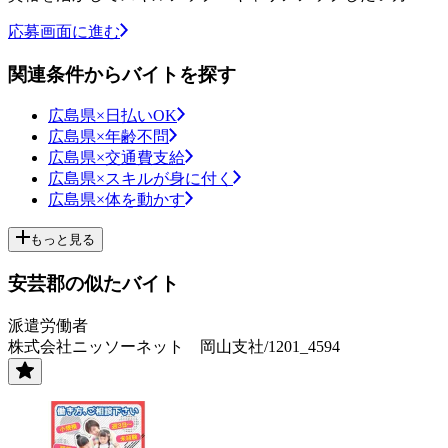
応募画面に進む
関連条件からバイトを探す
広島県×日払いOK
広島県×年齢不問
広島県×交通費支給
広島県×スキルが身に付く
広島県×体を動かす
もっと見る
安芸郡の似たバイト
派遣労働者
株式会社ニッソーネット 岡山支社/1201_4594