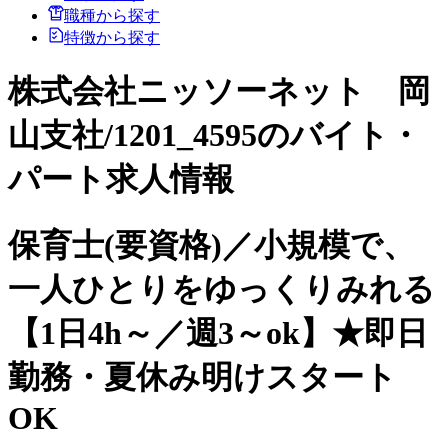
職種から探す
特徴から探す
株式会社ニッソーネット 岡
山支社/1201_4595のバイト・
パート求人情報
保育士(要資格)／小規模で、
一人ひとりをゆっくりみれる
【1日4h～／週3～ok】★即日
勤務・夏休み明けスタート
OK