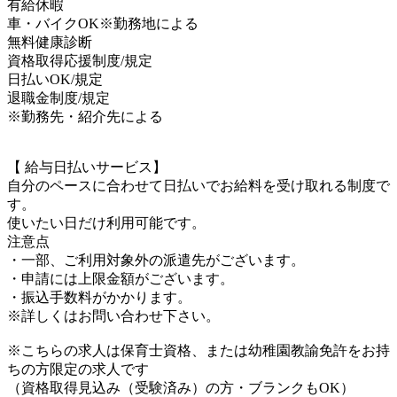
有給休暇
車・バイクOK※勤務地による
無料健康診断
資格取得応援制度/規定
日払いOK/規定
退職金制度/規定
※勤務先・紹介先による
【 給与日払いサービス】
自分のペースに合わせて日払いでお給料を受け取れる制度で
す。
使いたい日だけ利用可能です。
注意点
・一部、ご利用対象外の派遣先がございます。
・申請には上限金額がございます。
・振込手数料がかかります。
※詳しくはお問い合わせ下さい。
※こちらの求人は保育士資格、または幼稚園教諭免許をお持
ちの方限定の求人です
（資格取得見込み（受験済み）の方・ブランクもOK）