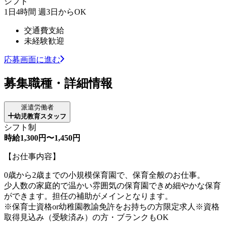
シフト
1日4時間 週3日からOK
交通費支給
未経験歓迎
応募画面に進む
募集職種・詳細情報
派遣労働者
幼児教育スタッフ
シフト制
時給1,300円〜1,450円
【お仕事内容】
0歳から2歳までの小規模保育園で、保育全般のお仕事。
少人数の家庭的で温かい雰囲気の保育園できめ細やかな保育
ができます。担任の補助がメインとなります。
※保育士資格or幼稚園教諭免許をお持ちの方限定求人※資格
取得見込み（受験済み）の方・ブランクもOK