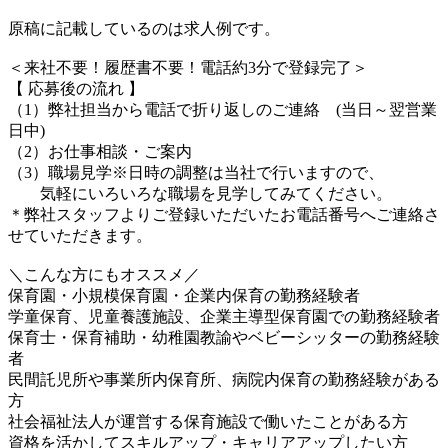
原稿に記載しているのは求人例です。
＜来社不要！履歴書不要！電話約3分で登録完了＞
【 応募後の流れ 】
（1）弊社担当から電話で折り返しのご連絡 (当日～翌営業
日中)
（2）お仕事相談・ご案内
（3）職場見学※日時の調整は当社で行いますので、
気軽にいろいろな職場を見学してみてください。
＊弊社スタッフよりご登録いただいたお電話番号へご連絡さ
せていただきます。
＼こんな方にもオススメ／
保育園・小規模保育園・企業内保育の勤務経験者
学童保育、児童養護施設、企業主導型保育園での勤務経験者
保育士・保育補助・幼稚園教諭やベビーシッターの勤務経験
者
民間託児所や事業所内保育所、病院内保育の勤務経験がある
方
社会福祉法人が運営する保育施設で働いたことがある方
資格を活かしてスキルアップ・キャリアアップしたい方