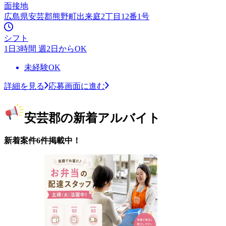
面接地
広島県安芸郡熊野町出来庭2丁目12番1号
シフト
1日3時間 週2日からOK
未経験OK
詳細を見る
応募画面に進む
安芸郡の新着アルバイト
新着案件6件掲載中！