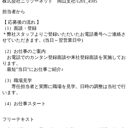
株式会社ニッソーネット 岡山支社/1201_4595
担当者から
【 応募後の流れ 】
（1）面談・登録
＊弊社スタッフよりご登録いただいたお電話番号へご連絡さ
せていただきます。(当日～翌営業日中)
（2）お仕事のご案内
お電話でのカンタン登録面談や来社登録面談を実施してお
ります。
最短”当日”にお仕事ご紹介♪
（3）職場見学
専任担当者と実際に職場を見学。日時の調整は当社で行
います。
（4）お仕事スタート
フリーテキスト