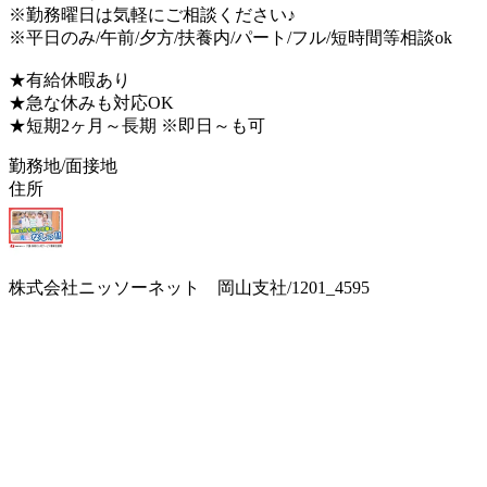
※勤務曜日は気軽にご相談ください♪
※平日のみ/午前/夕方/扶養内/パート/フル/短時間等相談ok
★有給休暇あり
★急な休みも対応OK
★短期2ヶ月～長期 ※即日～も可
勤務地/面接地
住所
株式会社ニッソーネット 岡山支社/1201_4595