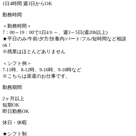
1日4時間 週3日からOK
勤務時間
＜勤務時間＞
7：00～19：00で1日4ｈ～、週3～5日(週20h以上)
★平日のみ/午前/夕方/扶養内/パート/フル/短時間など相談
ok！
※残業はほとんどありません
＜シフト例＞
7-11時、8-12時、9-16時、9-18時など
※こちらは派遣のお仕事です。
勤務期間
2ヶ月以上
短期OK
即日勤務OK
休日・休暇
★シフト制