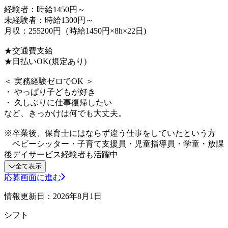
経験者：時給1450円～
未経験者：時給1300円～
月収：255200円（時給1450円×8h×22日)
★交通費支給
★日払いOK(規定あり)
＜ 実務経験ゼロでOK ＞
・ やっぱり子どもが好き
・ 久しぶりに仕事復帰したい
など、きっかけは何でも大丈夫。
※卒業後、保育士にはならず違う仕事をしていたという方
ベビーシッター・子育て支援員・児童指導員・学童・放課
後デイサービス経験者も活躍中
全て表示
応募画面に進む
情報更新日：2026年8月1日
シフト