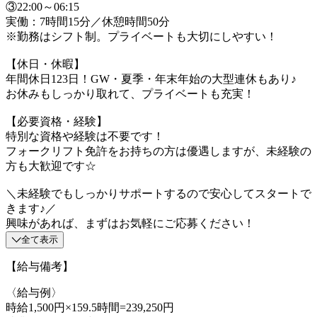
③22:00～06:15
実働：7時間15分／休憩時間50分
※勤務はシフト制。プライベートも大切にしやすい！
【休日・休暇】
年間休日123日！GW・夏季・年末年始の大型連休もあり♪
お休みもしっかり取れて、プライベートも充実！
【必要資格・経験】
特別な資格や経験は不要です！
フォークリフト免許をお持ちの方は優遇しますが、未経験の
方も大歓迎です☆
＼未経験でもしっかりサポートするので安心してスタートで
きます♪／
興味があれば、まずはお気軽にご応募ください！
全て表示
【給与備考】
〈給与例〉
時給1,500円×159.5時間=239,250円