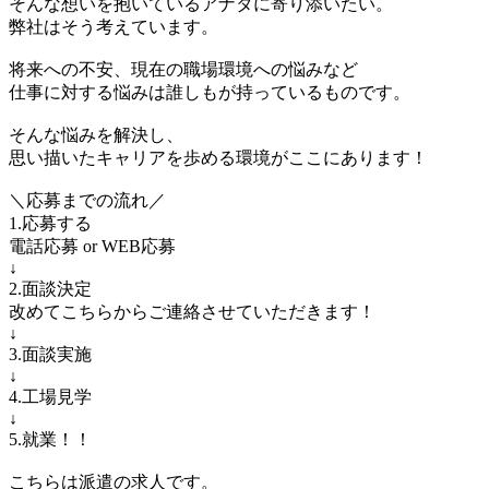
そんな想いを抱いているアナタに寄り添いたい。
弊社はそう考えています。
将来への不安、現在の職場環境への悩みなど
仕事に対する悩みは誰しもが持っているものです。
そんな悩みを解決し、
思い描いたキャリアを歩める環境がここにあります！
＼応募までの流れ／
1.応募する
電話応募 or WEB応募
↓
2.面談決定
改めてこちらからご連絡させていただきます！
↓
3.面談実施
↓
4.工場見学
↓
5.就業！！
こちらは派遣の求人です。