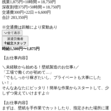
残業1,875円×10時間＝18,750円
深夜割増375円×50時間＝18,750円
交通費300円×22日＝6,600円
合計 283,350円
※交通費は距離により変動あり
全て表示
派遣労働者
組立スタッフ
時給1,500円〜1,875円
【お仕事内容】
＼未経験から始める！壁紙製造のお仕事♪／
「工場で働くのが初めて…」
「でもしっかり稼ぎたいし、プライベートも大事にした
い！」
そんなあなたにピッタリ！簡単な作業からスタートして、少
しずつ覚えていけますよ☆
【お仕事内容】
まずは、壁紙を手作業でカットしたり、指定された場所に運