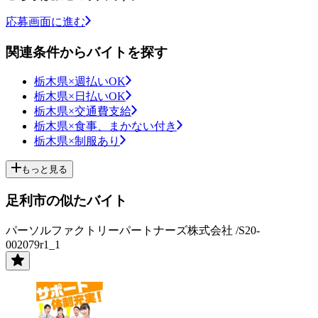
応募画面に進む
関連条件からバイトを探す
栃木県×週払いOK
栃木県×日払いOK
栃木県×交通費支給
栃木県×食事、まかない付き
栃木県×制服あり
もっと見る
足利市の似たバイト
パーソルファクトリーパートナーズ株式会社 /S20-
002079r1_1