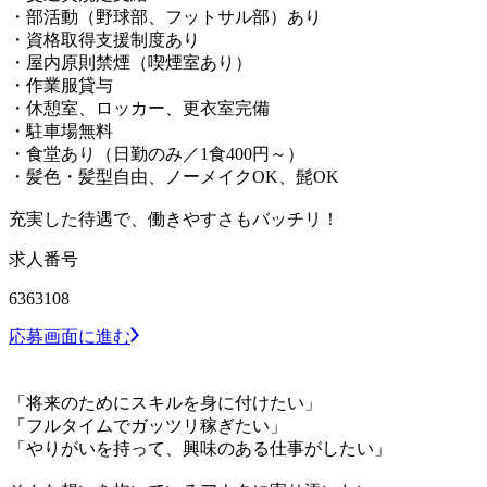
・部活動（野球部、フットサル部）あり
・資格取得支援制度あり
・屋内原則禁煙（喫煙室あり）
・作業服貸与
・休憩室、ロッカー、更衣室完備
・駐車場無料
・食堂あり（日勤のみ／1食400円～）
・髪色・髪型自由、ノーメイクOK、髭OK
充実した待遇で、働きやすさもバッチリ！
求人番号
6363108
応募画面に進む
「将来のためにスキルを身に付けたい」
「フルタイムでガッツリ稼ぎたい」
「やりがいを持って、興味のある仕事がしたい」