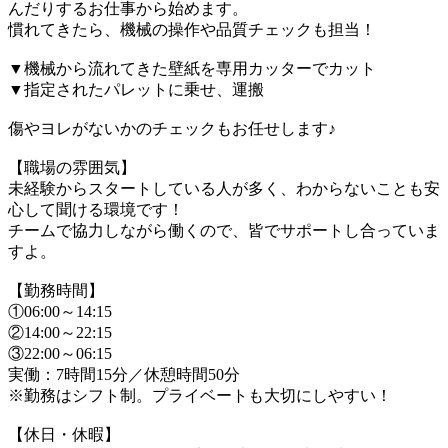
んだりするお仕事から始めます。
慣れてきたら、機械の操作や品質チェックも担当！
▼機械から流れてきた壁紙を専用カッターでカット
▼指定されたパレットに乗せ、運搬
傷やヨレがないかのチェックもお任せします♪
【職場の雰囲気】
未経験からスタートしている人が多く、わからないことも安
心して聞ける環境です！
チームで協力しながら働くので、皆でサポートし合っていま
すよ。
【勤務時間】
①06:00～14:15
②14:00～22:15
③22:00～06:15
実働：7時間15分／休憩時間50分
※勤務はシフト制。プライベートも大切にしやすい！
【休日・休暇】