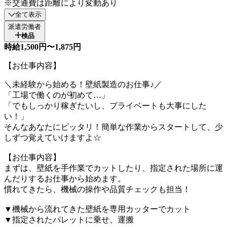
※交通費は距離により変動あり
全て表示
派遣労働者
検品
時給1,500円〜1,875円
【お仕事内容】
＼未経験から始める！壁紙製造のお仕事♪／
「工場で働くのが初めて…」
「でもしっかり稼ぎたいし、プライベートも大事にした
い！」
そんなあなたにピッタリ！簡単な作業からスタートして、少
しずつ覚えていけますよ☆
【お仕事内容】
まずは、壁紙を手作業でカットしたり、指定された場所に運
んだりするお仕事から始めます。
慣れてきたら、機械の操作や品質チェックも担当！
▼機械から流れてきた壁紙を専用カッターでカット
▼指定されたパレットに乗せ、運搬