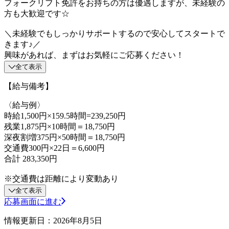
フォークリフト免許をお持ちの方は優遇しますが、未経験の
方も大歓迎です☆
＼未経験でもしっかりサポートするので安心してスタートで
きます♪／
興味があれば、まずはお気軽にご応募ください！
全て表示
【給与備考】
〈給与例〉
時給1,500円×159.5時間=239,250円
残業1,875円×10時間＝18,750円
深夜割増375円×50時間＝18,750円
交通費300円×22日＝6,600円
合計 283,350円
※交通費は距離により変動あり
全て表示
応募画面に進む
情報更新日：2026年8月5日