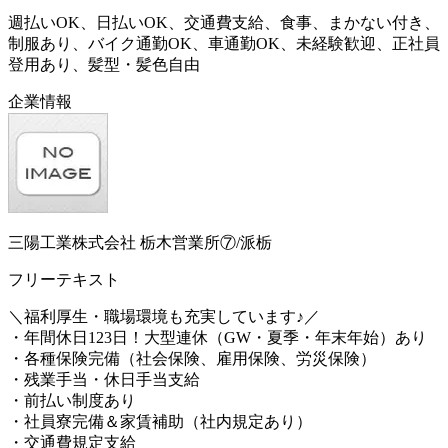
週払いOK、日払いOK、交通費支給、食事、まかない付き、
制服あり、バイク通勤OK、車通勤OK、未経験歓迎、正社員
登用あり、髪型・髪色自由
企業情報
三陽工業株式会社 栃木営業所⑦/派栃
フリーテキスト
＼福利厚生・職場環境も充実しています♪／
・年間休日123日！大型連休（GW・夏季・年末年始）あり
・各種保険完備（社会保険、雇用保険、労災保険）
・残業手当・休日手当支給
・前払い制度あり
・社員寮完備＆家賃補助（社内規定あり）
・交通費規定支給