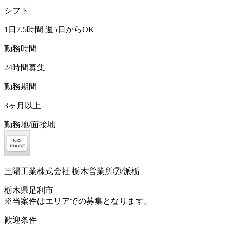
シフト
1日7.5時間 週5日からOK
勤務時間
24時間募集
勤務期間
3ヶ月以上
勤務地/面接地
三陽工業株式会社 栃木営業所⑦/派栃
栃木県足利市
※当案件はエリアでの募集となります。
歓迎条件