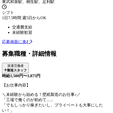
東武和泉駅、桐生駅、足利駅
シフト
1日7.5時間 週5日からOK
交通費支給
未経験歓迎
応募画面に進む
募集職種・詳細情報
派遣労働者
製造スタッフ
時給1,500円〜1,875円
【お仕事内容】
＼未経験から始める！壁紙製造のお仕事♪／
「工場で働くのが初めて…」
「でもしっかり稼ぎたいし、プライベートも大事にした
い！」