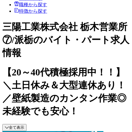
職種から探す
特徴から探す
三陽工業株式会社 栃木営業所
⑦/派栃のバイト・パート求人
情報
【20～40代積極採用中！！】
＼土日休み＆大型連休あり！
／壁紙製造のカンタン作業◎
未経験でも安心！
全て表示