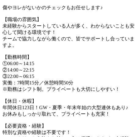
傷やヨレがないかのチェックもお任せします♪
【職場の雰囲気】
未経験からスタートしている人が多く、わからないことも安
心して聞ける環境です！
チームで協力しながら働くので、皆でサポートし合っていま
すよ。
【勤務時間】
①06:00～14:15
②14:00～22:15
③22:00～06:15
実働：7時間15分／休憩時間50分
※勤務はシフト制。プライベートも大切にしやすい！
【休日・休暇】
年間休日123日！GW・夏季・年末年始の大型連休もあり♪
お休みもしっかり取れて、プライベートも充実！
【必要資格・経験】
特別な資格や経験は不要です！