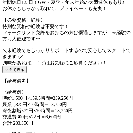
年間休日123日！GW・夏季・年末年始の大型連休もあり♪
お休みもしっかり取れて、プライベートも充実！
【必要資格・経験】
特別な資格や経験は不要です！
フォークリフト免許をお持ちの方は優遇しますが、未経験の
方も大歓迎です☆
＼未経験でもしっかりサポートするので安心してスタートで
きます♪／
興味があれば、まずはお気軽にご応募ください！
全て表示
【給与備考】
〈給与例〉
時給1,500円×159.5時間=239,250円
残業1,875円×10時間＝18,750円
深夜割増375円×50時間＝18,750円
交通費300円×22日＝6,600円
合計 283,350円