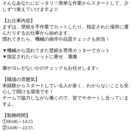
そんなあなたにピッタリ！簡単な作業からスタートして、少
しずつ覚えていけますよ☆
【お仕事内容】
まずは、壁紙を手作業でカットしたり、指定された場所に運
んだりするお仕事から始めます。
慣れてきたら、機械の操作や品質チェックも担当！
▼機械から流れてきた壁紙を専用カッターでカット
▼指定されたパレットに乗せ、運搬
傷やヨレがないかのチェックもお任せします♪
【職場の雰囲気】
未経験からスタートしている人が多く、わからないことも安
心して聞ける環境です！
チームで協力しながら働くので、皆でサポートし合っていま
すよ。
【勤務時間】
①06:00～14:15
②14:00～22:15