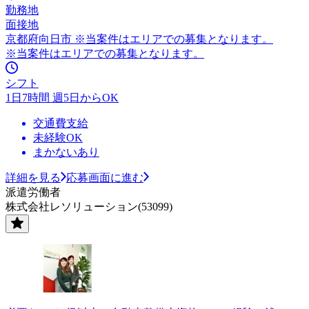
勤務地
面接地
京都府向日市 ※当案件はエリアでの募集となります。
※当案件はエリアでの募集となります。
シフト
1日7時間 週5日からOK
交通費支給
未経験OK
まかないあり
詳細を見る
応募画面に進む
派遣労働者
株式会社レソリューション(53099)