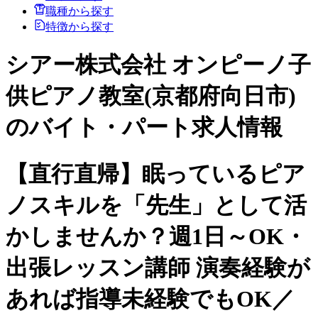
職種から探す
特徴から探す
シアー株式会社 オンピーノ子
供ピアノ教室(京都府向日市)
のバイト・パート求人情報
【直行直帰】眠っているピア
ノスキルを「先生」として活
かしませんか？週1日～OK・
出張レッスン講師 演奏経験が
あれば指導未経験でもOK／