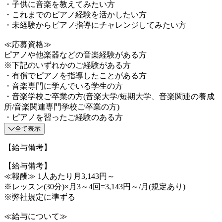
・子供に音楽を教えてみたい方
・これまでのピアノ経験を活かしたい方
・未経験からピアノ指導にチャレンジしてみたい方
≪応募資格≫
ピアノや他楽器などの音楽経験がある方
※下記のいずれかのご経験がある方
・有償でピアノを指導したことがある方
・音楽専門に学んでいる学生の方
・音楽学校ご卒業の方(音楽大学/短期大学、音楽関連の養成
所/音楽関連専門学校ご卒業の方)
・ピアノを習ったご経験のある方
全て表示
【給与備考】
【給与備考】
≪報酬≫ 1人あたり月3,143円～
※レッスン(30分)×月3～4回=3,143円～/月(規定あり)
※弊社規定に準ずる
≪給与について≫