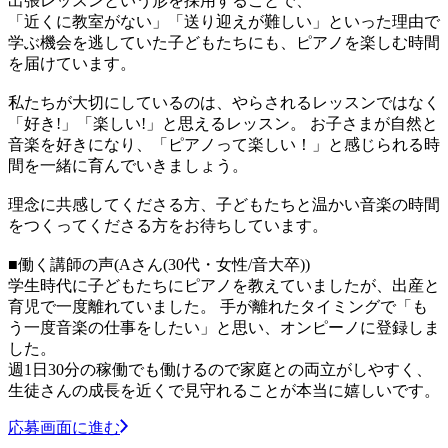
出張レッスンという形を採用することで、
「近くに教室がない」「送り迎えが難しい」といった理由で
学ぶ機会を逃していた子どもたちにも、ピアノを楽しむ時間
を届けています。
私たちが大切にしているのは、やらされるレッスンではなく
「好き!」「楽しい!」と思えるレッスン。 お子さまが自然と
音楽を好きになり、「ピアノって楽しい！」と感じられる時
間を一緒に育んでいきましょう。
理念に共感してくださる方、子どもたちと温かい音楽の時間
をつくってくださる方をお待ちしています。
■働く講師の声(Aさん(30代・女性/音大卒))
学生時代に子どもたちにピアノを教えていましたが、出産と
育児で一度離れていました。 手が離れたタイミングで「も
う一度音楽の仕事をしたい」と思い、オンピーノに登録しま
した。
週1日30分の稼働でも働けるので家庭との両立がしやすく、
生徒さんの成長を近くで見守れることが本当に嬉しいです。
応募画面に進む