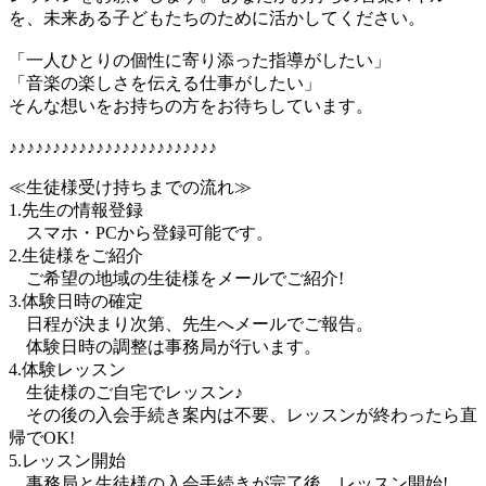
を、未来ある子どもたちのために活かしてください。
「一人ひとりの個性に寄り添った指導がしたい」
「音楽の楽しさを伝える仕事がしたい」
そんな想いをお持ちの方をお待ちしています。
♪♪♪♪♪♪♪♪♪♪♪♪♪♪♪♪♪♪♪♪♪♪♪♪
≪生徒様受け持ちまでの流れ≫
1.先生の情報登録
スマホ・PCから登録可能です。
2.生徒様をご紹介
ご希望の地域の生徒様をメールでご紹介!
3.体験日時の確定
日程が決まり次第、先生へメールでご報告。
体験日時の調整は事務局が行います。
4.体験レッスン
生徒様のご自宅でレッスン♪
その後の入会手続き案内は不要、レッスンが終わったら直
帰でOK!
5.レッスン開始
事務局と生徒様の入会手続きが完了後、レッスン開始!