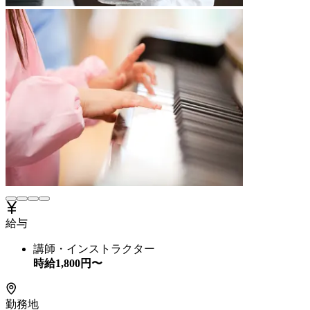
給与
講師・インストラクター
時給
1,800
円〜
勤務地