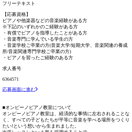
フリーテキスト
【応募資格】
ピアノや他楽器などの音楽経験がある方
※下記のいずれかのご経験がある方
・有償でピアノを指導したことがある方
・音楽専門に学んでいる学生の方
・音楽学校ご卒業の方(音楽大学/短期大学、音楽関連の養成
所/音楽関連専門学校ご卒業の方)
・ピアノを習ったご経験のある方
求人番号
6364571
応募画面に進む
■オンピーノピアノ教室について
オンピーノピアノ教室は、経済的な事情に左右されることな
く、すべての子どもたちが平等に音楽を学べる場所をつくり
たい!という想いから生まれました。