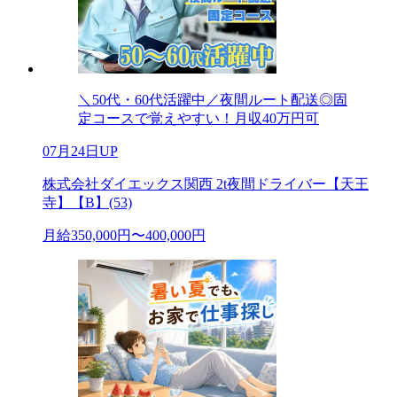
＼50代・60代活躍中／夜間ルート配送◎固
定コースで覚えやすい！月収40万円可
07月24日UP
株式会社ダイエックス関西 2t夜間ドライバー【天王
寺】【B】(53)
月給350,000円〜400,000円