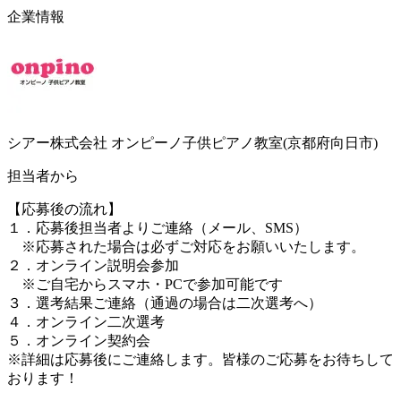
企業情報
シアー株式会社 オンピーノ子供ピアノ教室(京都府向日市)
担当者から
【応募後の流れ】
１．応募後担当者よりご連絡（メール、SMS）
※応募された場合は必ずご対応をお願いいたします。
２．オンライン説明会参加
※ご自宅からスマホ・PCで参加可能です
３．選考結果ご連絡（通過の場合は二次選考へ）
４．オンライン二次選考
５．オンライン契約会
※詳細は応募後にご連絡します。皆様のご応募をお待ちして
おります！