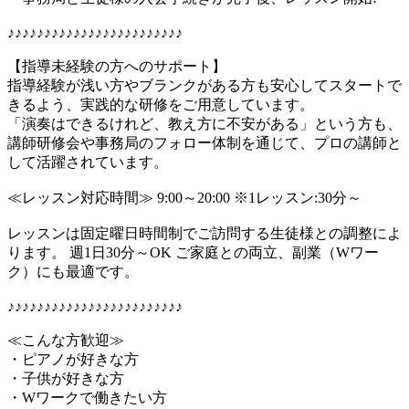
♪♪♪♪♪♪♪♪♪♪♪♪♪♪♪♪♪♪♪♪♪♪♪♪
【指導未経験の方へのサポート】
指導経験が浅い方やブランクがある方も安心してスタートで
きるよう、実践的な研修をご用意しています。
「演奏はできるけれど、教え方に不安がある」という方も、
講師研修会や事務局のフォロー体制を通じて、プロの講師と
して活躍されています。
≪レッスン対応時間≫ 9:00～20:00 ※1レッスン:30分～
レッスンは固定曜日時間制でご訪問する生徒様との調整によ
ります。 週1日30分～OK ご家庭との両立、副業（Wワー
ク）にも最適です。
♪♪♪♪♪♪♪♪♪♪♪♪♪♪♪♪♪♪♪♪♪♪♪♪
≪こんな方歓迎≫
・ピアノが好きな方
・子供が好きな方
・Wワークで働きたい方