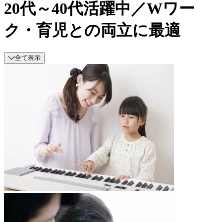
20代～40代活躍中／Wワー
ク・育児との両立に最適
全て表示