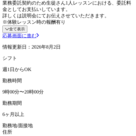
業務委託契約のため生徒さん1人レッスンにおける、委託料
金としてお支払いしています。
詳しくは説明会にてお伝えさせていただきます。
※体験レッスン時の報酬有り
全て表示
応募画面に進む
情報更新日：2026年8月2日
シフト
週1日からOK
勤務時間
9時00分〜20時00分
勤務期間
6ヶ月以上
勤務地/面接地
住所