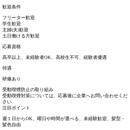
歓迎条件
フリーター歓迎
学生歓迎
主婦(夫)歓迎
土日働ける方歓迎
応募資格
高卒以上、未経験者OK、高校生不可、経験者優遇
待遇
研修あり
受動喫煙防止の取り組み
受動喫煙対策については、応募後に企業へお問い合わせくだ
さい
注目ポイント
週１日からOK、曜日や時間が選べる、未経験歓迎、髪型・
髪色自由