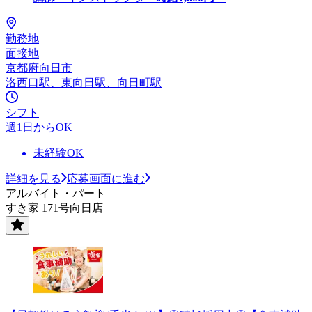
勤務地
面接地
京都府向日市
洛西口駅、東向日駅、向日町駅
シフト
週1日からOK
未経験OK
詳細を見る
応募画面に進む
アルバイト・パート
すき家 171号向日店