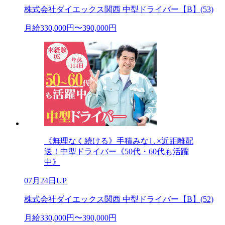
株式会社ダイエックス関西 中型ドライバー【B】(53)
月給330,000円〜390,000円
《無理なく続ける》手積みなし×近距離配
送！中型ドライバー《50代・60代も活躍
中》
07月24日UP
株式会社ダイエックス関西 中型ドライバー【B】(52)
月給330,000円〜390,000円