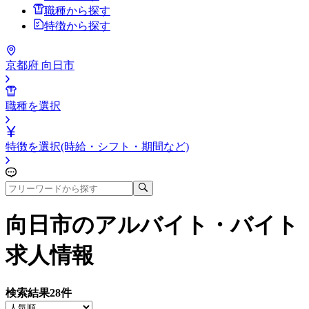
職種から探す
特徴から探す
京都府 向日市
職種を選択
特徴を選択(時給・シフト・期間など)
向日市
のアルバイト・バイト
求人情報
検索結果
28
件