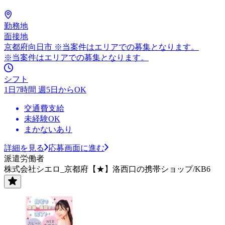
勤務地
面接地
京都府向日市 ※当案件はエリアでの募集となります。
※当案件はエリアでの募集となります。
シフト
1日7時間 週5日からOK
交通費支給
未経験OK
まかないあり
詳細を見る
応募画面に進む
派遣労働者
株式会社シエロ_京都府【★】洛西口の携帯ショップ/KB6