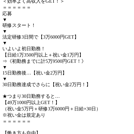
＜効率よく高収入をGET！＞
＝＝＝＝＝＝
応募
▼
研修スタート！
▼
法定研修3日間で【3万6000円GET】
▼
いよいよ初日勤務！
【日給1万3500円以上＋祝い金1万円】
⇒《初勤務までに計5万9500円GET！》
▼
15日勤務後…【祝い金2万円】
▼
30日勤務達成でさらに【祝い金2万円！】
★つまり30日勤務すると…
【49万1000円以上GET！】
（祝い金5万円＋研修3万6000円＋日給×30日）
※祝い金は規定あり
＝＝＝＝＝＝
【働き方も自由】