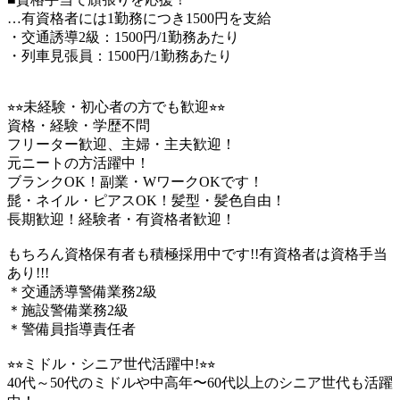
…有資格者には1勤務につき1500円を支給
・交通誘導2級：1500円/1勤務あたり
・列車見張員：1500円/1勤務あたり
⭐︎⭐︎未経験・初心者の方でも歓迎⭐︎⭐︎
資格・経験・学歴不問
フリーター歓迎、主婦・主夫歓迎！
元ニートの方活躍中！
ブランクOK！副業・WワークOKです！
髭・ネイル・ピアスOK！髪型・髪色自由！
長期歓迎！経験者・有資格者歓迎！
もちろん資格保有者も積極採用中です!!有資格者は資格手当
あり!!!
＊交通誘導警備業務2級
＊施設警備業務2級
＊警備員指導責任者
⭐︎⭐︎ミドル・シニア世代活躍中!⭐︎⭐︎
40代～50代のミドルや中高年〜60代以上のシニア世代も活躍