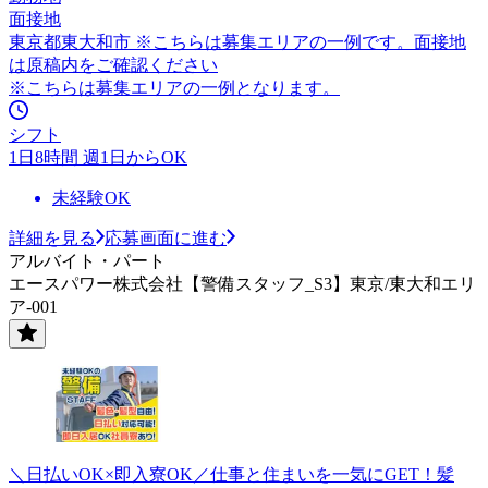
面接地
東京都東大和市 ※こちらは募集エリアの一例です。面接地
は原稿内をご確認ください
※こちらは募集エリアの一例となります。
シフト
1日8時間 週1日からOK
未経験OK
詳細を見る
応募画面に進む
アルバイト・パート
エースパワー株式会社【警備スタッフ_S3】東京/東大和エリ
ア-001
＼日払いOK×即入寮OK／仕事と住まいを一気にGET！髪