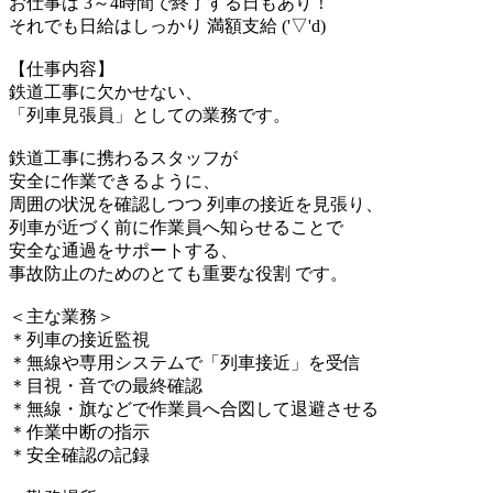
お仕事は 3～4時間で終了する日もあり！
それでも日給はしっかり 満額支給 ('▽'d)
【仕事内容】
鉄道工事に欠かせない、
「列車見張員」としての業務です。
鉄道工事に携わるスタッフが
安全に作業できるように、
周囲の状況を確認しつつ 列車の接近を見張り、
列車が近づく前に作業員へ知らせることで
安全な通過をサポートする、
事故防止のためのとても重要な役割 です。
＜主な業務＞
＊列車の接近監視
＊無線や専用システムで「列車接近」を受信
＊目視・音での最終確認
＊無線・旗などで作業員へ合図して退避させる
＊作業中断の指示
＊安全確認の記録