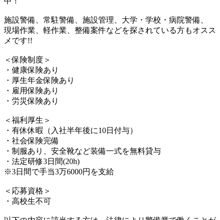
中！
施設警備、常駐警備、施設管理、大学・学校・病院警備、
現場作業、軽作業、整備案件などを探されている方もオスス
メです!!
＜保険制度＞
・健康保険あり
・厚生年金保険あり
・雇用保険あり
・労災保険あり
＜福利厚生＞
・有休休暇（入社半年後に10日付与）
・社会保険完備
・制服あり、安全靴など装備一式を無料貸与
・法定研修3日間(20h)
※3日間で手当3万6000円を支給
＜応募資格＞
・高校生不可