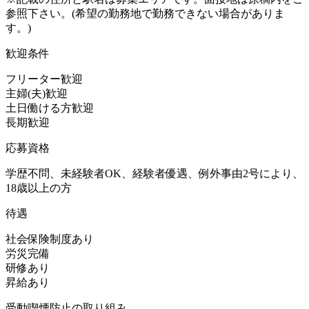
参照下さい。(希望の勤務地で勤務できない場合がありま
す。)
歓迎条件
フリーター歓迎
主婦(夫)歓迎
土日働ける方歓迎
長期歓迎
応募資格
学歴不問、未経験者OK、経験者優遇、例外事由2号により、
18歳以上の方
待遇
社会保険制度あり
労災完備
研修あり
昇給あり
受動喫煙防止の取り組み