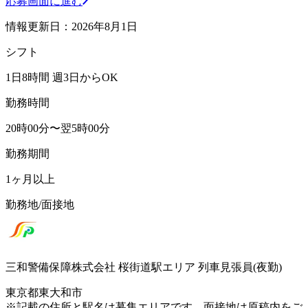
応募画面に進む
情報更新日：2026年8月1日
シフト
1日8時間 週3日からOK
勤務時間
20時00分〜翌5時00分
勤務期間
1ヶ月以上
勤務地/面接地
三和警備保障株式会社 桜街道駅エリア 列車見張員(夜勤)
東京都東大和市
※記載の住所と駅名は募集エリアです。面接地は原稿内をご