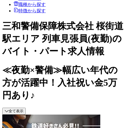
職種から探す
特徴から探す
三和警備保障株式会社 桜街道
駅エリア 列車見張員(夜勤)の
バイト・パート求人情報
≪夜勤×警備≫幅広い年代の
方が活躍中！入社祝い金5万
円あり♪
全て表示