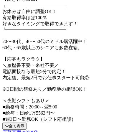
┏━━━━━━━━━━━━┓
お休みは自由に調整OK！
有給取得率ほぼ100％
好きなタイミングで取得できます！
┗━━━━━━━━━━━━┛
20〜30代、40〜50代のミドル層活躍中！
60代・65歳以上のシニアも多数在籍。
【応募もラクラク】
＼履歴書不要・来社不要／
電話面接なら最短5分で内定！
内定後、最短2日でお仕事スタート可能◎
※3日間の研修あり／勤務地の相談OK！
＜夜勤シフトもあり＞
■勤務時間：20:00～翌5:00
■給与：日給1万5563円〜
■週3日〜勤務OK（シフト応相談）
全て表示