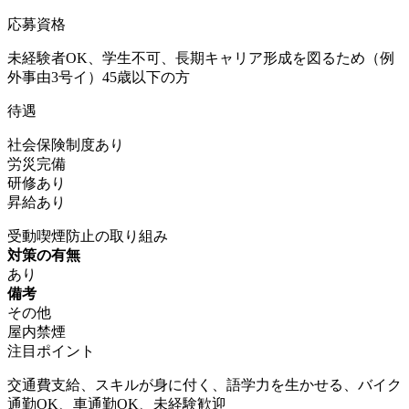
応募資格
未経験者OK、学生不可、長期キャリア形成を図るため（例
外事由3号イ）45歳以下の方
待遇
社会保険制度あり
労災完備
研修あり
昇給あり
受動喫煙防止の取り組み
対策の有無
あり
備考
その他
屋内禁煙
注目ポイント
交通費支給、スキルが身に付く、語学力を生かせる、バイク
通勤OK、車通勤OK、未経験歓迎