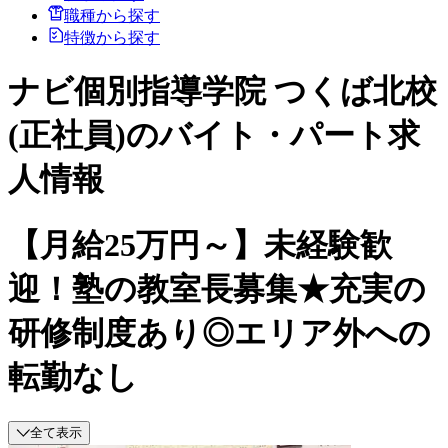
職種から探す
特徴から探す
ナビ個別指導学院 つくば北校
(正社員)のバイト・パート求
人情報
【月給25万円～】未経験歓
迎！塾の教室長募集★充実の
研修制度あり◎エリア外への
転勤なし
全て表示