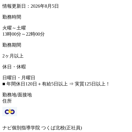
情報更新日：2026年8月5日
勤務時間
火曜～土曜
13時00分～22時00分
勤務期間
2ヶ月以上
休日・休暇
日曜日・月曜日
■ 年間休日120日＋有給5日以上 ⇒ 実質125日以上！
勤務地/面接地
住所
ナビ個別指導学院 つくば北校(正社員)