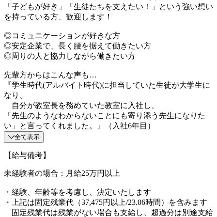
「子どもが好き」「生徒たちを支えたい！」という強い想い
を持っている方、歓迎します！
◎コミュニケーションが好きな方
◎安定企業で、長く腰を据えて働きたい方
◎周りの人と協力しながら働きたい方
先輩方からはこんな声も…
『学生時代(アルバイト時代)に担当していた生徒が大学生に
なり、
自分が教室長を務めていた教室に入社し、
「先生のようなわからないことにも寄り添う先生になりた
い」と言ってくれました。』（入社6年目）
全て表示
【給与備考】
未経験者の場合：月給25万円以上
・経験、年齢等を考慮し、決定いたします
・上記は固定残業代（37,475円以上/23.06時間）を含みます
固定残業代は残業がない場合も支給し、超過分は別途支給