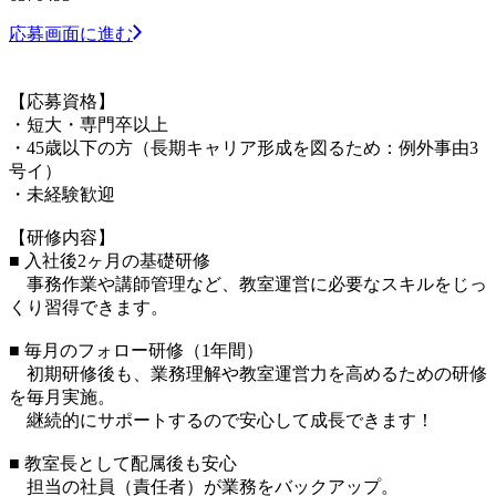
応募画面に進む
【応募資格】
・短大・専門卒以上
・45歳以下の方（長期キャリア形成を図るため：例外事由3
号イ）
・未経験歓迎
【研修内容】
■ 入社後2ヶ月の基礎研修
事務作業や講師管理など、教室運営に必要なスキルをじっ
くり習得できます。
■ 毎月のフォロー研修（1年間）
初期研修後も、業務理解や教室運営力を高めるための研修
を毎月実施。
継続的にサポートするので安心して成長できます！
■ 教室長として配属後も安心
担当の社員（責任者）が業務をバックアップ。