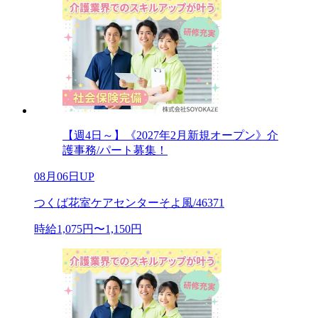
【週4日～】《2027年2月新規オープン》介
護事務/パート募集！
08月06日UP
つくば花室ケアセンターそよ風/46371
時給1,075円〜1,150円