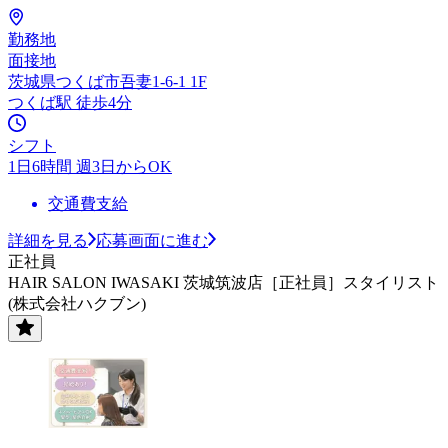
勤務地
面接地
茨城県つくば市吾妻1-6-1 1F
つくば駅 徒歩4分
シフト
1日6時間 週3日からOK
交通費支給
詳細を見る
応募画面に進む
正社員
HAIR SALON IWASAKI 茨城筑波店［正社員］スタイリスト
(株式会社ハクブン)