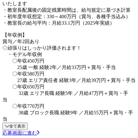
いたします
・教室長配属後の固定残業時間は、給与規定に基づき計算
・初年度年収想定：330～400万円（賞与、各種手当込み）
・教室長の給与平均：月給33.1万円（2025年実績）
【年収例】
賞与／年2回あり
◇頑張りはしっかり評価されます！
・モデル年収例
〇年収450万円
25歳 一般 経験2年／月給33万円＋賞与・手当
〇年収580万円
27歳 エリア責任者 経験3年／月給39万円＋賞与・手当
〇年収650万円
32歳 エリア長職 経験5年 ／月給47万円＋賞与・手
当
〇年収770万円
38歳 ブロック長職 経験9年 ／月給55万円＋賞与・手
当
全て表示
応募画面に進む