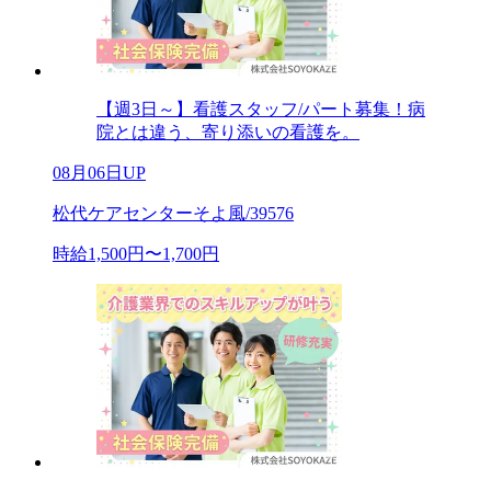
【週3日～】看護スタッフ/パート募集！病
院とは違う、寄り添いの看護を。
08月06日UP
松代ケアセンターそよ風/39576
時給1,500円〜1,700円