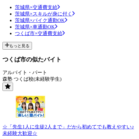
茨城県×交通費支給
茨城県×スキルが身に付く
茨城県×バイク通勤OK
茨城県×車通勤OK
つくば市×交通費支給
もっと見る
つくば市の似たバイト
アルバイト・パート
森塾 つくば校(未経験学生)
☆「先生1人に生徒2人まで」だから初めてでも教えやすい♪
未経験大歓迎☆