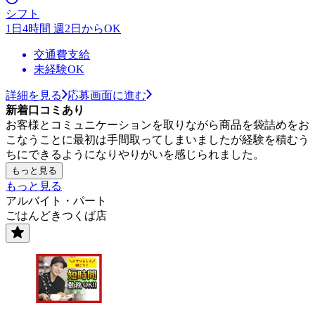
シフト
1日4時間 週2日からOK
交通費支給
未経験OK
詳細を見る
応募画面に進む
新着口コミあり
お客様とコミュニケーションを取りながら商品を袋詰めをお
こなうことに最初は手間取ってしまいましたが経験を積むう
ちにできるようになりやりがいを感じられました。
もっと見る
もっと見る
アルバイト・パート
ごはんどきつくば店