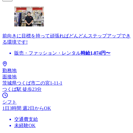
前向きに目標を持って頑張ればどんどんステップアップでき
る環境です!
販売・ファッション・レンタル
時給
1,074
円〜
勤務地
面接地
茨城県つくば市二の宮1-11-1
つくば駅 徒歩23分
シフト
1日3時間 週2日からOK
交通費支給
未経験OK