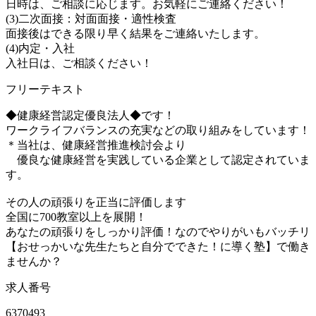
日時は、ご相談に応じます。お気軽にご連絡ください！
(3)二次面接：対面面接・適性検査
面接後はできる限り早く結果をご連絡いたします。
(4)内定・入社
入社日は、ご相談ください！
フリーテキスト
◆健康経営認定優良法人◆です！
ワークライフバランスの充実などの取り組みをしています！
＊当社は、健康経営推進検討会より
優良な健康経営を実践している企業として認定されていま
す。
その人の頑張りを正当に評価します
全国に700教室以上を展開！
あなたの頑張りをしっかり評価！なのでやりがいもバッチリ
【おせっかいな先生たちと自分でできた！に導く塾】で働き
ませんか？
求人番号
6370493