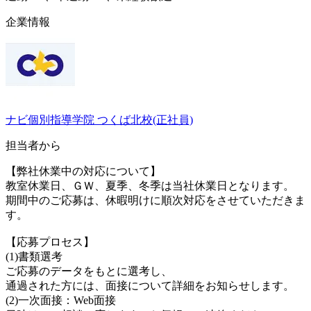
企業情報
ナビ個別指導学院 つくば北校(正社員)
担当者から
【弊社休業中の対応について】
教室休業日、ＧＷ、夏季、冬季は当社休業日となります。
期間中のご応募は、休暇明けに順次対応をさせていただきま
す。
【応募プロセス】
(1)書類選考
ご応募のデータをもとに選考し、
通過された方には、面接について詳細をお知らせします。
(2)一次面接：Web面接