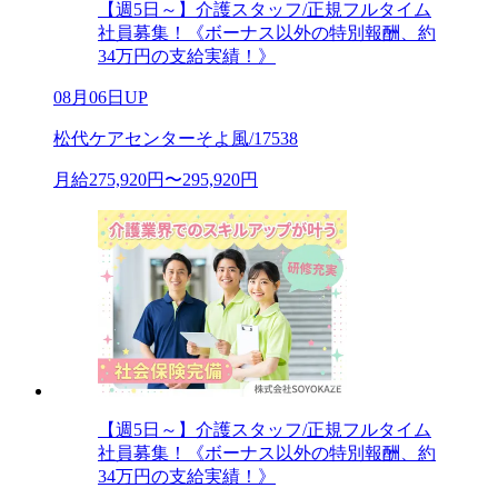
【週5日～】介護スタッフ/正規フルタイム
社員募集！《ボーナス以外の特別報酬、約
34万円の支給実績！》
08月06日UP
松代ケアセンターそよ風/17538
月給275,920円〜295,920円
【週5日～】介護スタッフ/正規フルタイム
社員募集！《ボーナス以外の特別報酬、約
34万円の支給実績！》