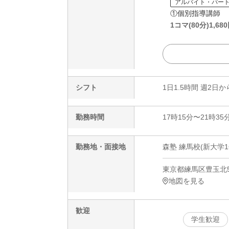
アルバイト・パー
①個別指導講師
1コマ(80分)
1,680
シフト
1日1.5時間 週2日か
勤務時間
17時15分〜21時35
勤務地・面接地
森塾 練馬校(新大学1
東京都練馬区豊玉北5-
地図を見る
歓迎
学生歓迎