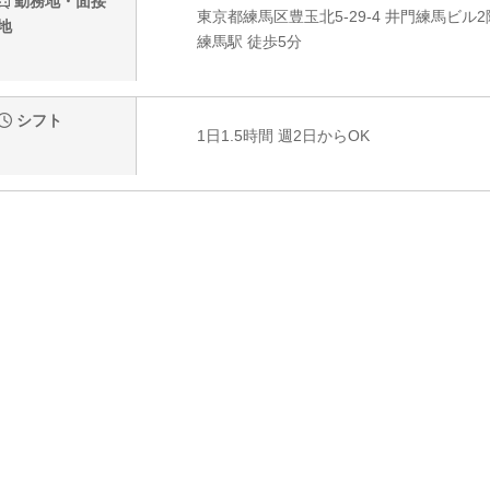
勤務地・面接
東京都練馬区豊玉北5-29-4 井門練馬ビル2
地
練馬駅 徒歩5分
シフト
1日1.5時間 週2日からOK