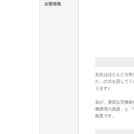
企業情報
先生はほとんど大学
た」の力を貸してく
安心塾バイ
会が、適切な労働条
働環境の保護」と「
制度です。