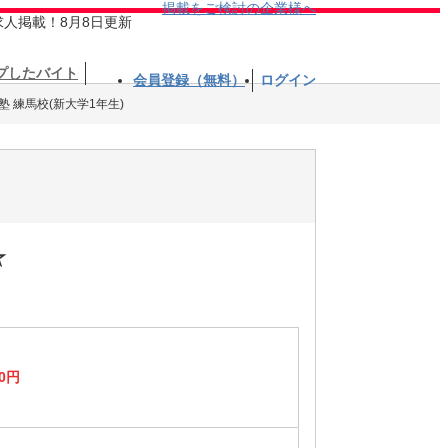
掲載をご検討の企業様へ
求人掲載！8月8日更新
プしたバイト
会員登録（無料）
ログイン
塾 練馬校(新大学1年生)
☆
00円