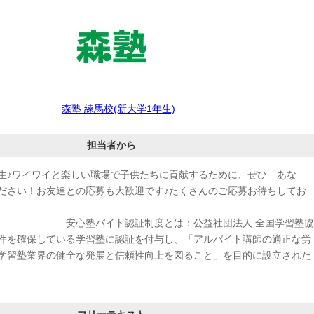
森塾 練馬校(新大学1年生)
担当者から
生♪ワイワイと楽しい職場で子供たちに貢献するために、ぜひ「あな
ださい！お友達との応募も大歓迎です♪たくさんのご応募お待ちしてお
ります♪
ト認証制度とは：公益社団法人 全国学習塾協
件を確保している学習塾に認証を付与し、「アルバイト講師の適正な労
学習塾業界の健全な発展と信頼性向上を図ること」を目的に設立された