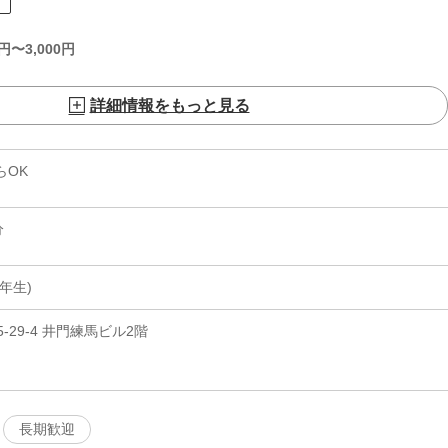
ト
円〜
3,000
円
詳細情報をもっと見る
らOK
分
年生)
29-4 井門練馬ビル2階
長期歓迎