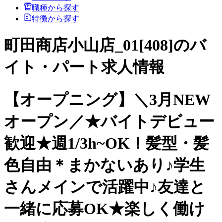
職種から探す
特徴から探す
町田商店小山店_01[408]のバ
イト・パート求人情報
【オープニング】＼3月NEW
オープン／★バイトデビュー
歓迎★週1/3h~OK！髪型・髪
色自由＊まかないあり♪学生
さんメインで活躍中♪友達と
一緒に応募OK★楽しく働け