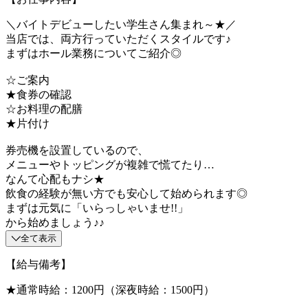
＼バイトデビューしたい学生さん集まれ～★／
当店では、両方行っていただくスタイルです♪
まずはホール業務についてご紹介◎
☆ご案内
★食券の確認
☆お料理の配膳
★片付け
券売機を設置しているので、
メニューやトッピングが複雑で慌てたり…
なんて心配もナシ★
飲食の経験が無い方でも安心して始められます◎
まずは元気に「いらっしゃいませ!!」
から始めましょう♪♪
全て表示
【給与備考】
★通常時給：1200円（深夜時給：1500円）