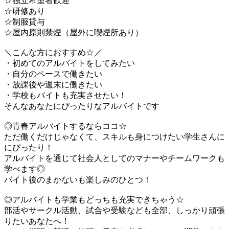
☆独立希望者歓迎
☆研修あり
☆制服貸与
☆屋内原則禁煙（屋外に喫煙所あり）
＼こんな方におすすめ☆／
・初めてのアルバイトをしてみたい
・自分のペースで働きたい
・放課後や週末に働きたい
・学校もバイトも充実させたい！
そんなあなたにぴったりなアルバイトです
◎青春アルバイトするならココ☆
ただ働くだけじゃなくて、スキルも身につけたい学生さんに
にぴったり！
アルバイトを通じて社会人としてのマナーやチームワークも
学べます◎
バイト後のまかないも楽しみのひとつ！
◎アルバイトも学業もどっちも充実できちゃう☆
部活やサークル活動、試合や受験なども全部、しっかり頑張
りたいあなたへ！