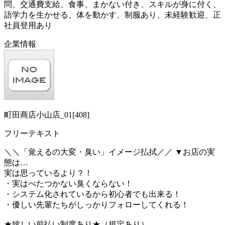
問、交通費支給、食事、まかない付き、スキルが身に付く、
語学力を生かせる、体を動かす、制服あり、未経験歓迎、正
社員登用あり
企業情報
町田商店小山店_01[408]
フリーテキスト
＼＼「覚えるの大変・臭い」イメージ払拭／／ ▼お店の実
態は…
実は思っているより？！
・実はべたつかない臭くならない！
・システム化されているから初心者でも出来る！
・優しい先輩たちがしっかりフォローしてくれる！
★嬉しい前払い制度あり★（規定あり）