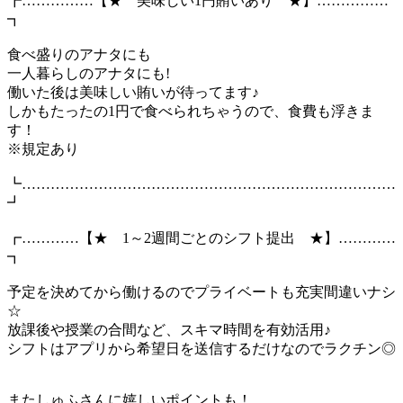
┏……………【★ 美味しい1円賄いあり ★】……………
┓
食べ盛りのアナタにも
一人暮らしのアナタにも!
働いた後は美味しい賄いが待ってます♪
しかもたったの1円で食べられちゃうので、食費も浮きま
す！
※規定あり
┗……………………………………………………………………
┛
┏…………【★ 1～2週間ごとのシフト提出 ★】…………
┓
予定を決めてから働けるのでプライベートも充実間違いナシ
☆
放課後や授業の合間など、スキマ時間を有効活用♪
シフトはアプリから希望日を送信するだけなのでラクチン◎
またしゅふさんに嬉しいポイントも！