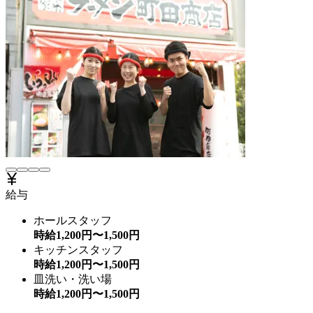
給与
ホールスタッフ
時給
1,200
円〜
1,500
円
キッチンスタッフ
時給
1,200
円〜
1,500
円
皿洗い・洗い場
時給
1,200
円〜
1,500
円