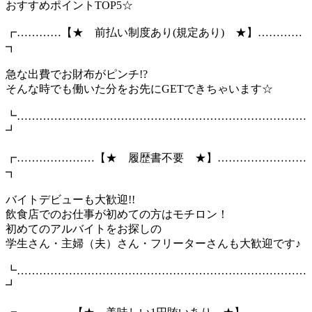
おすすめポイントTOP5☆
┏…………【★ 前払い制度あり(規定あり) ★】…………
┓
急な出費でお財布がピンチ!?
そんな時でも働いた分をお先にGETできちゃいます☆
┗……………………………………………………………………
┛
┏…………………【★ 履歴書不要 ★】……………………
┓
バイトデビューも大歓迎!!
飲食店でのお仕事が初めての方はモチロン！
初めてのアルバイトをお探しの
学生さん・主婦（夫）さん・フリーターさんも大歓迎です♪
┗……………………………………………………………………
┛