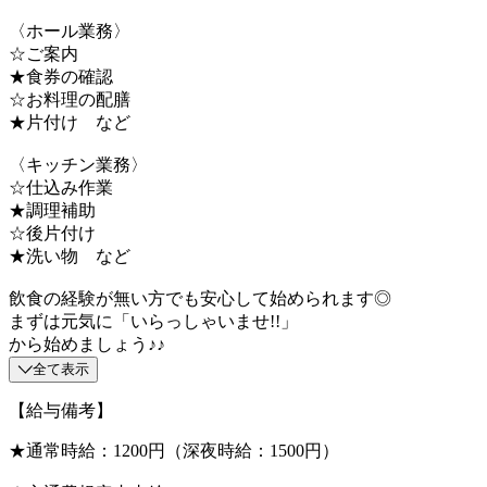
〈ホール業務〉
☆ご案内
★食券の確認
☆お料理の配膳
★片付け など
〈キッチン業務〉
☆仕込み作業
★調理補助
☆後片付け
★洗い物 など
飲食の経験が無い方でも安心して始められます◎
まずは元気に「いらっしゃいませ!!」
から始めましょう♪♪
全て表示
【給与備考】
★通常時給：1200円（深夜時給：1500円）