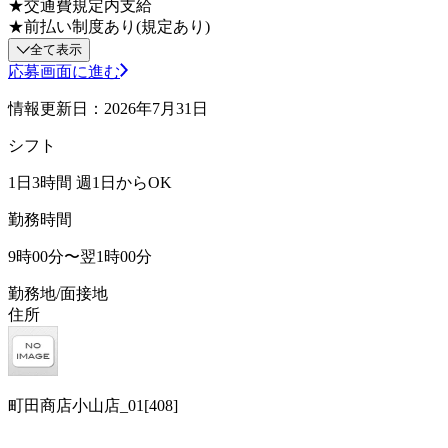
★交通費規定内支給
★前払い制度あり(規定あり)
全て表示
応募画面に進む
情報更新日：2026年7月31日
シフト
1日3時間 週1日からOK
勤務時間
9時00分〜翌1時00分
勤務地/面接地
住所
町田商店小山店_01[408]