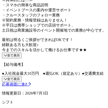
・スマホの簡単な商品説明
・イベントブースの案内や運営サポート
・クルースタッフのフォロー業務
※契約業務・情報登録はありません！
※平日は携帯ショップでの店頭サポート、
土日祝は商業施設等のイベント開催地での業務が中心です。
最初は明るくご挨拶ができればOKです！
経験ある方も大歓迎♪
今までのスキルを活かして働けるお仕事です★★
全て表示
【給与備考】
●入社祝金最大10万円 ●週払OK（規定あり）●交通費支給
全て表示
応募画面に進む
情報更新日：2026年7月3日
シフト