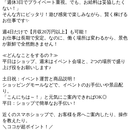
「週休3日でプライベート重視。でも、お給料は妥協したく
ない！」
そんな方にピッタリ！遊び感覚で楽しみながら、賢く稼げる
お仕事です✨
週4日だけで【月収20万円以上】も可能！
お仕事は長期で安定。なのに、働く場所は変わるから、景色
が新鮮で全然飽きません！
≪どんなことをするの？≫
平日はショップ、週末はイベント会場と、2つの場所で盛り
上げ役をお願いします♪
土日祝：イベント運営と商品説明！
ショッピングモールなどで、イベントのお手伝いや景品配
り。
「こんにちは～！」と元気にご案内できればOK◎
平日：ショップで簡単なお手伝い！
近くのスマホショップで、お客様を席へご案内したり、操作
を教えたり。
＼ココが超ポイント！／