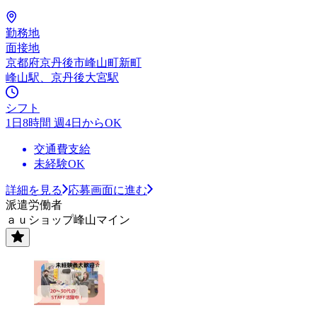
勤務地
面接地
京都府京丹後市峰山町新町
峰山駅、京丹後大宮駅
シフト
1日8時間 週4日からOK
交通費支給
未経験OK
詳細を見る
応募画面に進む
派遣労働者
ａｕショップ峰山マイン