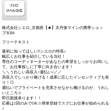
株式会社シエロ_京都府【★】京丹後マインの携帯ショッ
プ/KB6
フリーテキスト
最初に知ってほしい!!シエロの特長♪
幅広くお仕事を紹介している当社！
専任のコーディネーターがあなたの希望をしっかりお伺いし
て、お仕事探しに丁寧に向き合います！
＼＼うれしい高収入×週払い♪／／
高収入でしっかり稼げる！成果に応じたインセンティブも有
り！◎
週払いでプライベートを充実させながら働けるのが、うれし
いところ☆
即日面接承ります！！
応募は1回のみでOK☆簡単登録でスグにお仕事が始められる
♪