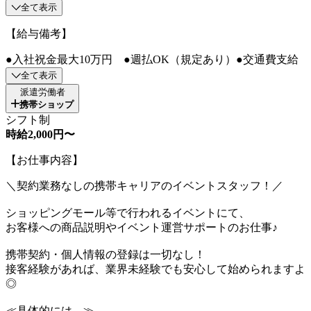
全て表示
【給与備考】
●入社祝金最大10万円 ●週払OK（規定あり）●交通費支給
全て表示
派遣労働者
携帯ショップ
シフト制
時給2,000円〜
【お仕事内容】
＼契約業務なしの携帯キャリアのイベントスタッフ！／
ショッピングモール等で行われるイベントにて、
お客様への商品説明やイベント運営サポートのお仕事♪
携帯契約・個人情報の登録は一切なし！
接客経験があれば、業界未経験でも安心して始められますよ
◎
≪具体的には…≫