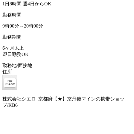
1日8時間 週4日からOK
勤務時間
9時00分～20時00分
勤務期間
6ヶ月以上
即日勤務OK
勤務地/面接地
住所
株式会社シエロ_京都府【★】京丹後マインの携帯ショッ
プ/KB6