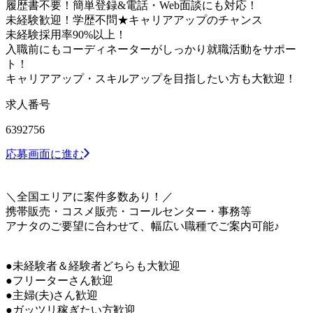
履歴書不要！簡単登録&電話・Web面談にも対応！
未経験歓迎！学歴不問★キャリアアップのチャンス
未経験採用率90%以上！
入職前にもコーディネーターがしっかり就職活動をサポー
ト！
キャリアアップ・スキルアップを目指したい方も大歓迎！
求人番号
6392756
応募画面に進む
＼全国エリアに案件多数あり！／
携帯販売・コスメ販売・コールセンター・事務等
アナタのご要望に合わせて、幅広い職種でご案内可能♪
●未経験者＆経験者どちらも大歓迎
●フリーターさん歓迎
●主婦(夫)さん歓迎
●ガッツリ稼ぎたい方歓迎