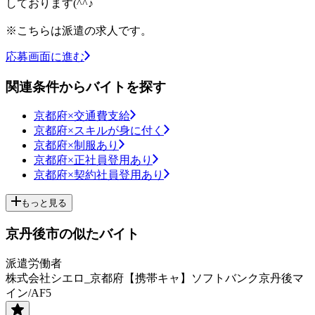
しております(^^♪
※こちらは派遣の求人です。
応募画面に進む
関連条件からバイトを探す
京都府×交通費支給
京都府×スキルが身に付く
京都府×制服あり
京都府×正社員登用あり
京都府×契約社員登用あり
もっと見る
京丹後市の似たバイト
派遣労働者
株式会社シエロ_京都府【携帯キャ】ソフトバンク京丹後マ
イン/AF5