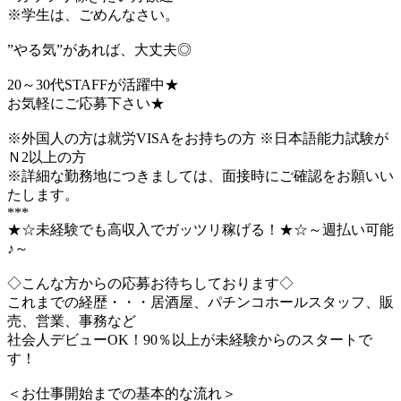
※学生は、ごめんなさい。
”やる気”があれば、大丈夫◎
20～30代STAFFが活躍中★
お気軽にご応募下さい★
※外国人の方は就労VISAをお持ちの方 ※日本語能力試験が
Ｎ2以上の方
※詳細な勤務地につきましては、面接時にご確認をお願いい
たします。
***
★☆未経験でも高収入でガッツリ稼げる！★☆～週払い可能
♪～
◇こんな方からの応募お待ちしております◇
これまでの経歴・・・居酒屋、パチンコホールスタッフ、販
売、営業、事務など
社会人デビューOK！90％以上が未経験からのスタートで
す！
＜お仕事開始までの基本的な流れ＞