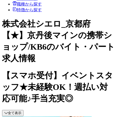
職種から探す
特徴から探す
株式会社シエロ_京都府
【★】京丹後マインの携帯シ
ョップ/KB6のバイト・パート
求人情報
【スマホ受付】イベントスタ
ッフ★未経験OK！週払い対
応可能♪手当充実◎
全て表示