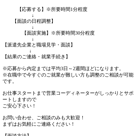
【応募する】※所要時間1分程度
↓
【面談の日程調整】
↓
【面談実施】※所要時間30分程度
↓
【派遣先企業と職場見学・面談】
↓
【結果のご連絡・就業手続き】
※応募から内定までは平均3日～2週間ほどになります。
※在職中で今すぐのご就業が難しい方も調整のご相談が可能
です。
お仕事スタートまで営業コーディネーターがしっかりとサポ
ートしますので
ご安心下さい！
お問い合わせ、ご相談のみも大歓迎！
まずはお気軽にご連絡ください！
【面談方法】