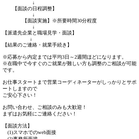
↓
【面談の日程調整】
↓
【面談実施】※所要時間30分程度
↓
【派遣先企業と職場見学・面談】
↓
【結果のご連絡・就業手続き】
※応募から内定までは平均3日～2週間ほどになります。
※在職中で今すぐのご就業が難しい方も調整のご相談が可能
です。
お仕事スタートまで営業コーディネーターがしっかりとサポ
ートしますので
ご安心下さい！
お問い合わせ、ご相談のみも大歓迎！
まずはお気軽にご連絡ください！
【面談方法】
(1)スマホでのweb面接
(2)事務所面接