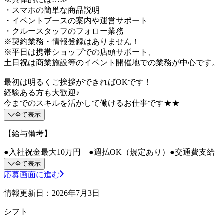
・スマホの簡単な商品説明
・イベントブースの案内や運営サポート
・クルースタッフのフォロー業務
※契約業務・情報登録はありません！
※平日は携帯ショップでの店頭サポート、
土日祝は商業施設等のイベント開催地での業務が中心です。
最初は明るくご挨拶ができればOKです！
経験ある方も大歓迎♪
今までのスキルを活かして働けるお仕事です★★
全て表示
【給与備考】
●入社祝金最大10万円 ●週払OK（規定あり）●交通費支給
全て表示
応募画面に進む
情報更新日：2026年7月3日
シフト