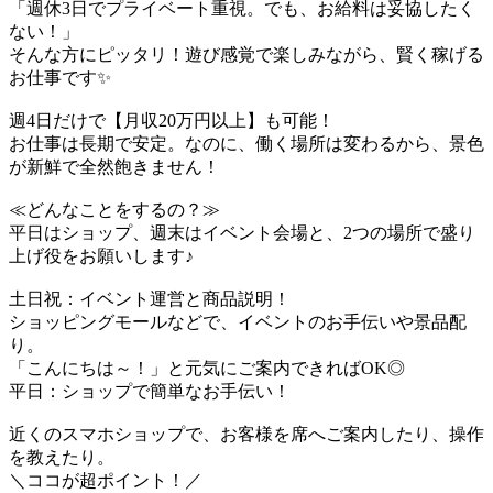
「週休3日でプライベート重視。でも、お給料は妥協したく
ない！」
そんな方にピッタリ！遊び感覚で楽しみながら、賢く稼げる
お仕事です✨
週4日だけで【月収20万円以上】も可能！
お仕事は長期で安定。なのに、働く場所は変わるから、景色
が新鮮で全然飽きません！
≪どんなことをするの？≫
平日はショップ、週末はイベント会場と、2つの場所で盛り
上げ役をお願いします♪
土日祝：イベント運営と商品説明！
ショッピングモールなどで、イベントのお手伝いや景品配
り。
「こんにちは～！」と元気にご案内できればOK◎
平日：ショップで簡単なお手伝い！
近くのスマホショップで、お客様を席へご案内したり、操作
を教えたり。
＼ココが超ポイント！／