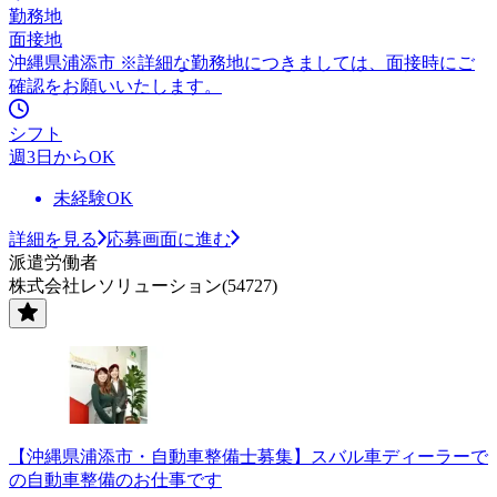
勤務地
面接地
沖縄県浦添市 ※詳細な勤務地につきましては、面接時にご
確認をお願いいたします。
シフト
週3日からOK
未経験OK
詳細を見る
応募画面に進む
派遣労働者
株式会社レソリューション(54727)
【沖縄県浦添市・自動車整備士募集】スバル車ディーラーで
の自動車整備のお仕事です