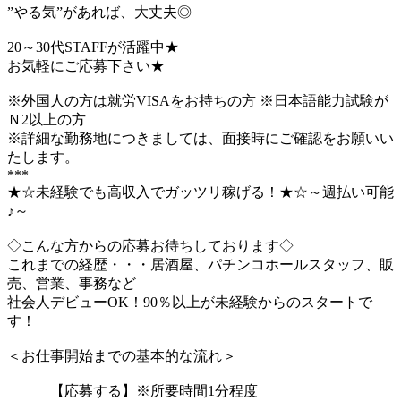
”やる気”があれば、大丈夫◎
20～30代STAFFが活躍中★
お気軽にご応募下さい★
※外国人の方は就労VISAをお持ちの方 ※日本語能力試験が
Ｎ2以上の方
※詳細な勤務地につきましては、面接時にご確認をお願いい
たします。
***
★☆未経験でも高収入でガッツリ稼げる！★☆～週払い可能
♪～
◇こんな方からの応募お待ちしております◇
これまでの経歴・・・居酒屋、パチンコホールスタッフ、販
売、営業、事務など
社会人デビューOK！90％以上が未経験からのスタートで
す！
＜お仕事開始までの基本的な流れ＞
【応募する】※所要時間1分程度