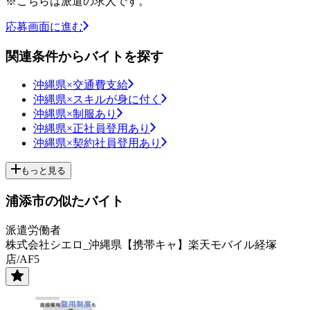
※こちらは派遣の求人です。
応募画面に進む
関連条件からバイトを探す
沖縄県×交通費支給
沖縄県×スキルが身に付く
沖縄県×制服あり
沖縄県×正社員登用あり
沖縄県×契約社員登用あり
もっと見る
浦添市の似たバイト
派遣労働者
株式会社シエロ_沖縄県【携帯キャ】楽天モバイル経塚
店/AF5