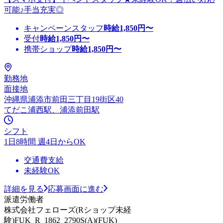
可能♪手当充実◎
キャンペーンスタッフ
時給
1,850
円〜
受付
時給
1,850
円〜
携帯ショップ
時給
1,850
円〜
勤務地
面接地
沖縄県浦添市前田三丁目19街区40
てだこ浦西駅、浦添前田駅
シフト
1日8時間 週4日からOK
交通費支給
未経験OK
詳細を見る
応募画面に進む
派遣労働者
株式会社フェローズ(Rショップ未経
験)FUK_R_1862_2790S(A)(FUK)