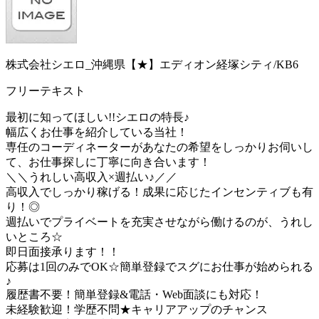
株式会社シエロ_沖縄県【★】エディオン経塚シティ/KB6
フリーテキスト
最初に知ってほしい!!シエロの特長♪
幅広くお仕事を紹介している当社！
専任のコーディネーターがあなたの希望をしっかりお伺いし
て、お仕事探しに丁寧に向き合います！
＼＼うれしい高収入×週払い♪／／
高収入でしっかり稼げる！成果に応じたインセンティブも有
り！◎
週払いでプライベートを充実させながら働けるのが、うれし
いところ☆
即日面接承ります！！
応募は1回のみでOK☆簡単登録でスグにお仕事が始められる
♪
履歴書不要！簡単登録&電話・Web面談にも対応！
未経験歓迎！学歴不問★キャリアアップのチャンス