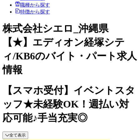
職種から探す
特徴から探す
株式会社シエロ_沖縄県
【★】エディオン経塚シテ
ィ/KB6のバイト・パート求人
情報
【スマホ受付】イベントスタ
ッフ★未経験OK！週払い対
応可能♪手当充実◎
全て表示