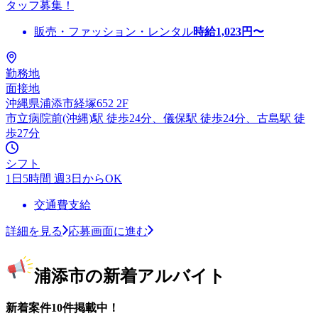
タッフ募集！
販売・ファッション・レンタル
時給
1,023
円〜
勤務地
面接地
沖縄県浦添市経塚652 2F
市立病院前(沖縄)駅 徒歩24分、儀保駅 徒歩24分、古島駅 徒
歩27分
シフト
1日5時間 週3日からOK
交通費支給
詳細を見る
応募画面に進む
浦添市の新着アルバイト
新着案件10件掲載中！