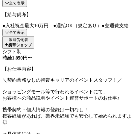
全て表示
【給与備考】
●入社祝金最大10万円 ●週払OK（規定あり）●交通費支給
全て表示
派遣労働者
携帯ショップ
シフト制
時給1,850円〜
【お仕事内容】
＼契約業務なしの携帯キャリアのイベントスタッフ！／
ショッピングモール等で行われるイベントにて、
お客様への商品説明やイベント運営サポートのお仕事♪
携帯契約・個人情報の登録は一切なし！
接客経験があれば、業界未経験でも安心して始められますよ
◎
≪具体的には…≫