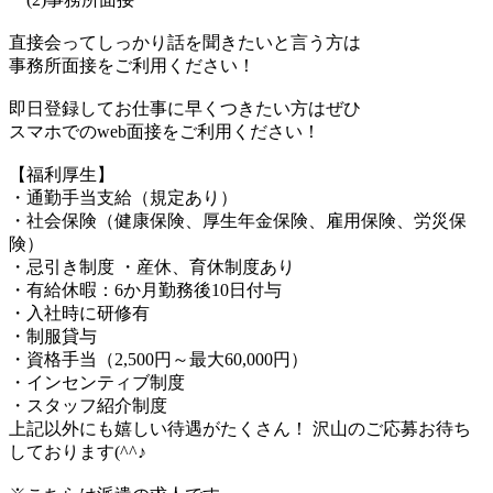
直接会ってしっかり話を聞きたいと言う方は
事務所面接をご利用ください！
即日登録してお仕事に早くつきたい方はぜひ
スマホでのweb面接をご利用ください！
【福利厚生】
・通勤手当支給（規定あり）
・社会保険（健康保険、厚生年金保険、雇用保険、労災保
険）
・忌引き制度 ・産休、育休制度あり
・有給休暇：6か月勤務後10日付与
・入社時に研修有
・制服貸与
・資格手当（2,500円～最大60,000円）
・インセンティブ制度
・スタッフ紹介制度
上記以外にも嬉しい待遇がたくさん！ 沢山のご応募お待ち
しております(^^♪