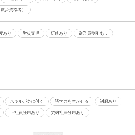
（就労資格者）
度あり
労災完備
研修あり
従業員割引あり
スキルが身に付く
語学力を生かせる
制服あり
正社員登用あり
契約社員登用あり