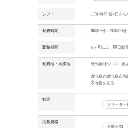
シフト
1日8時間 週4日から
勤務時間
9時00分～20時00分
勤務期間
6ヶ月以上、即日勤務
勤務地・面接地
株式会社シエロ_鹿児
鹿児島県鹿児島市和
地図を見る
歓迎
フリーター
応募資格
学歴不問