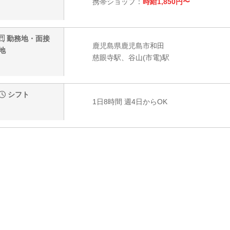
携帯ショップ：
時給1,850円〜
勤務地・面接
鹿児島県鹿児島市和田
地
慈眼寺駅、谷山(市電)駅
シフト
1日8時間 週4日からOK