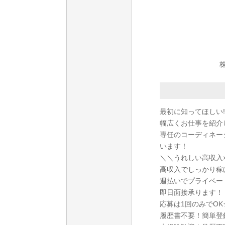
最初に知ってほしい!
幅広くお仕事を紹介
専任のコーディネー
います！
＼＼うれしい高収入
高収入でしっかり稼
週払いでプライベー
即日面接承ります！
応募は1回のみでO
履歴書不要！簡単登