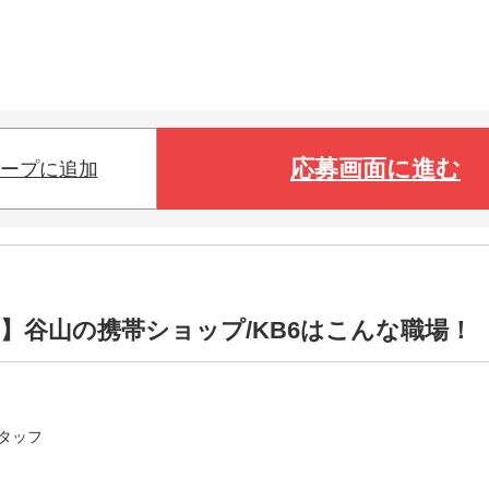
応募画面に進む
ープに追加
】谷山の携帯ショップ/KB6はこんな職場！
タッフ