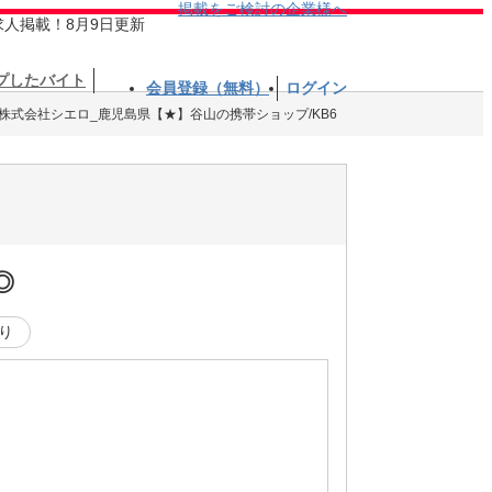
掲載をご検討の企業様へ
求人掲載！8月9日更新
プしたバイト
会員登録（無料）
ログイン
株式会社シエロ_鹿児島県【★】谷山の携帯ショップ/KB6
◎
り