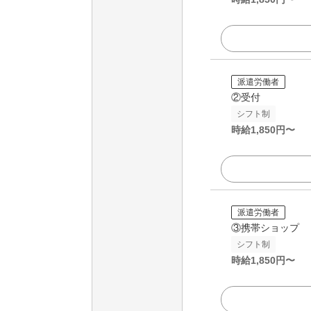
派遣労働者
②受付
シフト制
時給
1,850
円〜
派遣労働者
③携帯ショップ
シフト制
時給
1,850
円〜