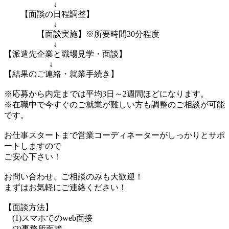
↓
【面談の日程調整】
↓
【面談実施】※所要時間30分程度
↓
【派遣先企業と職場見学・面談】
↓
【結果のご連絡・就業手続き】
※応募から内定までは平均3日～2週間ほどになります。
※在職中で今すぐのご就業が難しい方も調整のご相談が可能
です。
お仕事スタートまで営業コーディネーターがしっかりとサポ
ートしますので
ご安心下さい！
お問い合わせ、ご相談のみも大歓迎！
まずはお気軽にご連絡ください！
【面談方法】
(1)スマホでのweb面接
(2)事務所面接