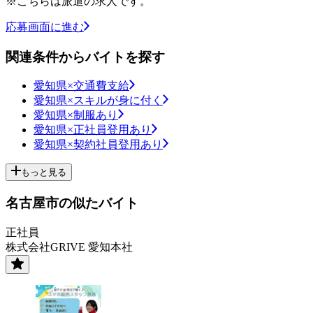
※こちらは派遣の求人です。
応募画面に進む
関連条件からバイトを探す
愛知県×交通費支給
愛知県×スキルが身に付く
愛知県×制服あり
愛知県×正社員登用あり
愛知県×契約社員登用あり
もっと見る
名古屋市の似たバイト
正社員
株式会社GRIVE 愛知本社