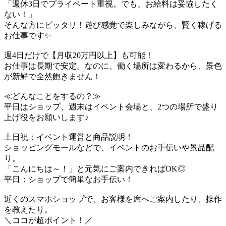
「週休3日でプライベート重視。でも、お給料は妥協したく
ない！」
そんな方にピッタリ！遊び感覚で楽しみながら、賢く稼げる
お仕事です✨
週4日だけで【月収20万円以上】も可能！
お仕事は長期で安定。なのに、働く場所は変わるから、景色
が新鮮で全然飽きません！
≪どんなことをするの？≫
平日はショップ、週末はイベント会場と、2つの場所で盛り
上げ役をお願いします♪
土日祝：イベント運営と商品説明！
ショッピングモールなどで、イベントのお手伝いや景品配
り。
「こんにちは～！」と元気にご案内できればOK◎
平日：ショップで簡単なお手伝い！
近くのスマホショップで、お客様を席へご案内したり、操作
を教えたり。
＼ココが超ポイント！／