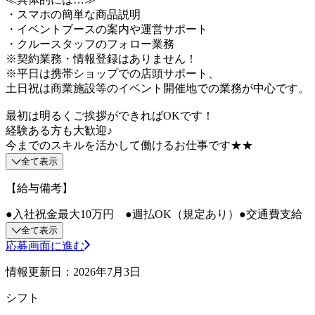
・スマホの簡単な商品説明
・イベントブースの案内や運営サポート
・クルースタッフのフォロー業務
※契約業務・情報登録はありません！
※平日は携帯ショップでの店頭サポート、
土日祝は商業施設等のイベント開催地での業務が中心です。
最初は明るくご挨拶ができればOKです！
経験ある方も大歓迎♪
今までのスキルを活かして働けるお仕事です★★
全て表示
【給与備考】
●入社祝金最大10万円 ●週払OK（規定あり）●交通費支給
全て表示
応募画面に進む
情報更新日：2026年7月3日
シフト