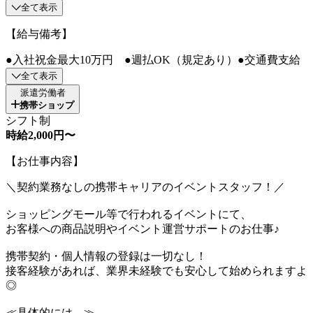
全て表示
【給与備考】
●入社祝金最大10万円 ●週払OK（規定あり）●交通費支給
全て表示
派遣労働者
携帯ショップ
シフト制
時給2,000円〜
【お仕事内容】
＼契約業務なしの携帯キャリアのイベントスタッフ！／
ショッピングモール等で行われるイベントにて、
お客様への商品説明やイベント運営サポートのお仕事♪
携帯契約・個人情報の登録は一切なし！
接客経験があれば、業界未経験でも安心して始められますよ
◎
≪具体的には…≫