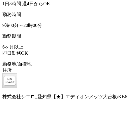
1日8時間 週4日からOK
勤務時間
9時00分～20時00分
勤務期間
6ヶ月以上
即日勤務OK
勤務地/面接地
住所
株式会社シエロ_愛知県【★】エディオンメッツ大曽根/KB6