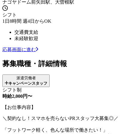
ナゴヤドーム前矢田駅、大曽根駅
シフト
1日8時間 週4日からOK
交通費支給
未経験歓迎
応募画面に進む
募集職種・詳細情報
派遣労働者
キャンペーンスタッフ
シフト制
時給2,000円〜
【お仕事内容】
＼契約なし！スマホを売らないPRスタッフ大募集◎／
「フットワーク軽く、色んな場所で働きたい！」