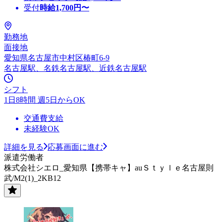
受付
時給
1,700
円〜
勤務地
面接地
愛知県名古屋市中村区椿町6-9
名古屋駅、名鉄名古屋駅、近鉄名古屋駅
シフト
1日8時間 週5日からOK
交通費支給
未経験OK
詳細を見る
応募画面に進む
派遣労働者
株式会社シエロ_愛知県【携帯キャ】auＳｔｙｌｅ名古屋則
武/M2(1)_2KB12