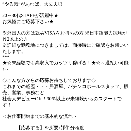
”やる気”があれば、大丈夫◎
20～30代STAFFが活躍中★
お気軽にご応募下さい★
※外国人の方は就労VISAをお持ちの方 ※日本語能力試験が
Ｎ2以上の方
※詳細な勤務地につきましては、面接時にご確認をお願いい
たします。
***
★☆未経験でも高収入でガッツリ稼げる！★☆～週払い可能
♪～
◇こんな方からの応募お待ちしております◇
これまでの経歴・・・居酒屋、パチンコホールスタッフ、販
売、営業、事務など
社会人デビューOK！90％以上が未経験からのスタートで
す！
＜お仕事開始までの基本的な流れ＞
【応募する】※所要時間1分程度