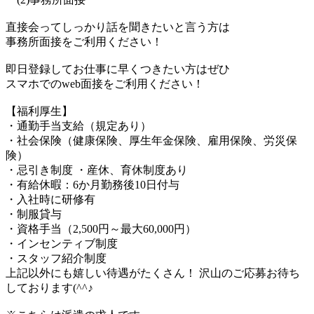
直接会ってしっかり話を聞きたいと言う方は
事務所面接をご利用ください！
即日登録してお仕事に早くつきたい方はぜひ
スマホでのweb面接をご利用ください！
【福利厚生】
・通勤手当支給（規定あり）
・社会保険（健康保険、厚生年金保険、雇用保険、労災保
険）
・忌引き制度 ・産休、育休制度あり
・有給休暇：6か月勤務後10日付与
・入社時に研修有
・制服貸与
・資格手当（2,500円～最大60,000円）
・インセンティブ制度
・スタッフ紹介制度
上記以外にも嬉しい待遇がたくさん！ 沢山のご応募お待ち
しております(^^♪