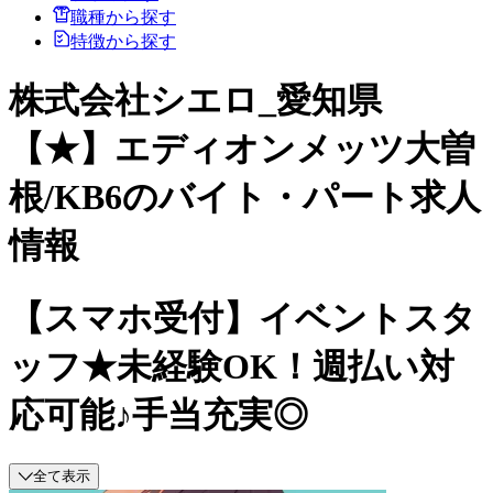
職種から探す
特徴から探す
株式会社シエロ_愛知県
【★】エディオンメッツ大曽
根/KB6のバイト・パート求人
情報
【スマホ受付】イベントスタ
ッフ★未経験OK！週払い対
応可能♪手当充実◎
全て表示