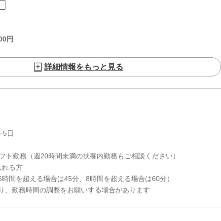
ト
00
円
詳細情報をもっと見る
～5日
シフト勤務（週20時間未満の扶養内勤務もご相談ください）
か入れる方
6時間を超える場合は45分、8時間を超える場合は60分）
り、勤務時間の調整をお願いする場合があります