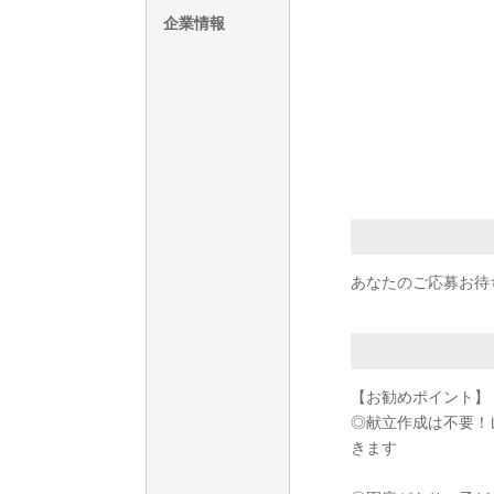
企業情報
あなたのご応募お待
【お勧めポイント】
◎献立作成は不要！
きます