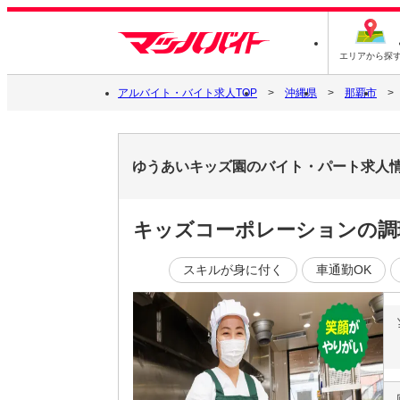
エリアから探
アルバイト・バイト求人TOP
沖縄県
那覇市
ゆうあいキッズ園のバイト・パート求人
キッズコーポレーションの調
スキルが身に付く
車通勤OK