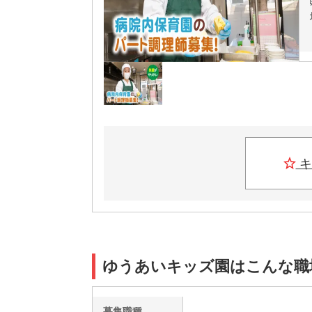
キ
ゆうあいキッズ園はこんな職
募集職種