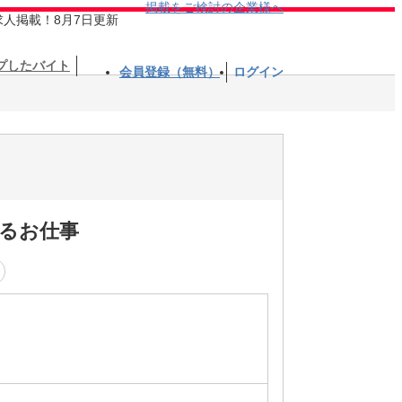
掲載をご検討の企業様へ
求人掲載！8月7日更新
プしたバイト
会員登録（無料）
ログイン
るお仕事