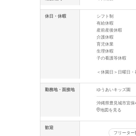
休日・休暇
シフト制
有給休暇
産前産後休暇
介護休暇
育児休業
生理休暇
子の看護等休暇
＜休園日＞日曜日・祝
勤務地・面接地
ゆうあいキッズ園
沖縄県豊見城市宜保4
地図を見る
歓迎
フリーター