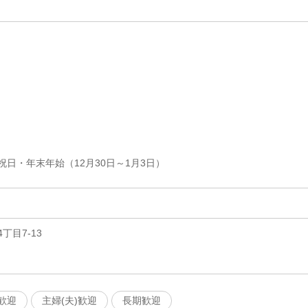
日・年末年始（12月30日～1月3日）
丁目7-13
歓迎
主婦(夫)歓迎
長期歓迎