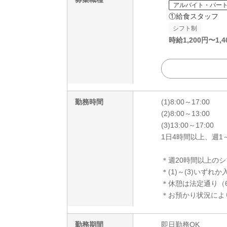
アルバイト・パー
①給食スタッフ
シフト制
時給
1,200
円〜
1,4
勤務時間
(1)8:00～17:00
(2)8:00～13:00
(3)13:00～17:00
1日4時間以上、週1
＊週20時間以上の
＊(1)～(3)いずれ
＊休憩は法定通り（
＊お預かり状況によ
勤務期間
即日勤務OK