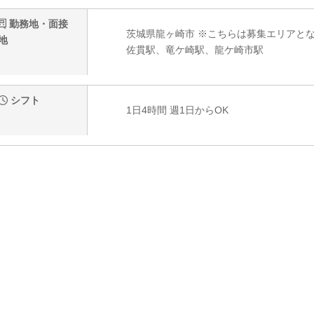
勤務地・面接
茨城県龍ヶ崎市 ※こちらは募集エリアと
地
佐貫駅、竜ケ崎駅、龍ケ崎市駅
シフト
1日4時間 週1日からOK