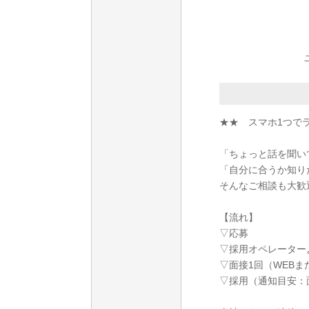
★★ スマホ1つで
「ちょっと話を聞い
「自分に合うか知り
そんなご相談も大歓
【流れ】
▽応募
▽採用オペレーター
▽面接1回（WEBま
▽採用（通知目安：