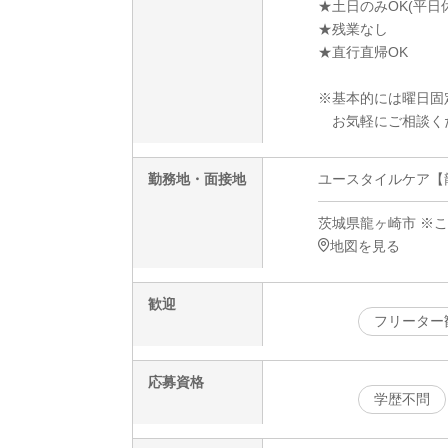
★土日のみOK(平日
★残業なし
★直行直帰OK
※基本的には曜日固
お気軽にご相談く
勤務地・面接地
ユースタイルケア【龍
茨城県龍ヶ崎市 ※
地図を見る
歓迎
フリーター
応募資格
学歴不問