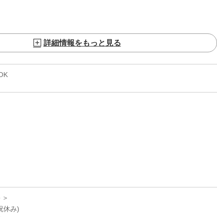
詳細情報をもっと見る
OK
＞＞
祝休み)