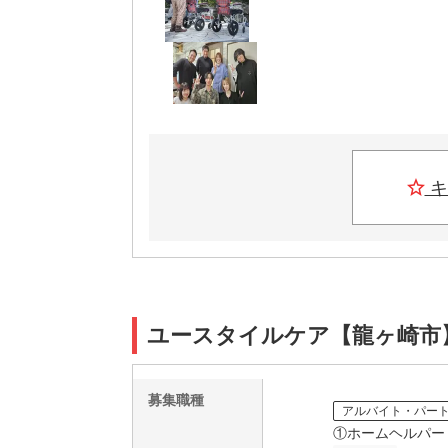
キ
ユースタイルケア【龍ヶ崎市】0
募集職種
アルバイト・パー
①ホームヘルパー