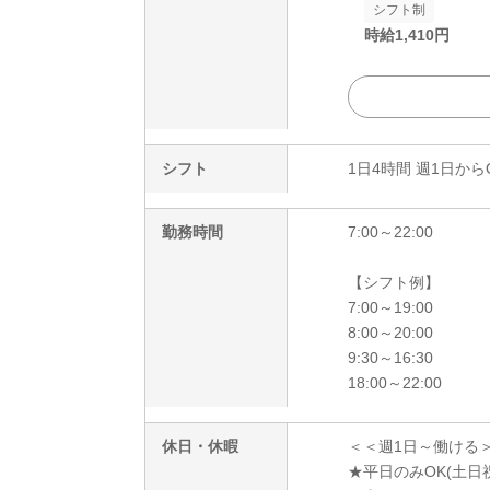
シフト制
時給
1,410
円
シフト
1日4時間 週1日から
勤務時間
7:00～22:00
【シフト例】
7:00～19:00
8:00～20:00
9:30～16:30
18:00～22:00
休日・休暇
＜＜週1日～働ける
★平日のみOK(土日