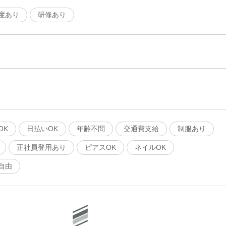
度あり
研修あり
OK
日払いOK
年齢不問
交通費支給
制服あり
正社員登用あり
ピアスOK
ネイルOK
自由