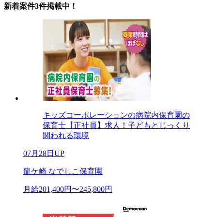
新着案件3件掲載中！
キッズコーポレーションの病院内保育園の
保育士【正社員】求人！子どもとじっくり
関われる環境
07月28日UP
龍ケ崎 なでしこ保育園
月給201,400円〜245,800円