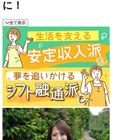
に！
全て表示