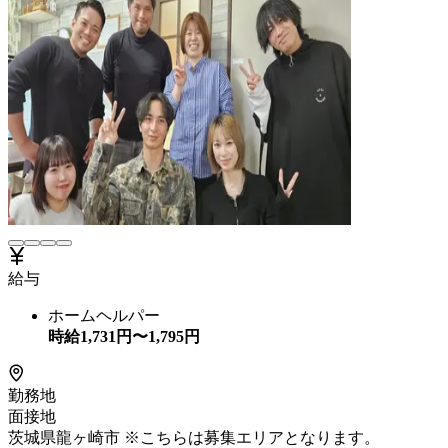
給与
ホームヘルパー
時給
1,731
円〜
1,795
円
勤務地
面接地
茨城県龍ヶ崎市 ※こちらは募集エリアとなります。