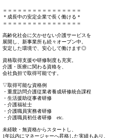
＝＝＝＝＝＝＝＝＝＝＝＝＝＝＝＝
＊成長中の安定企業で長く働ける＊
＝＝＝＝＝＝＝＝＝＝＝＝＝＝＝＝
高齢化社会に欠かせない介護サービスを
展開し、新事業所も続々オープン中。
安定した環境で、安心して働けます◎
資格取得支援や研修制度も充実。
介護・医療に関わる資格を、
会社負担で取得可能です。
▽取得可能な資格例
・重度訪問介護従業者養成研修統合課程
・生活援助従事者研修
・介護福祉士
・介護職員実務者研修
・介護職員初任者研修 etc.
未経験・無資格からスタートし、
1年以内にマネージャーへ昇格した実績もあり、