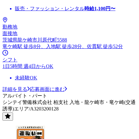
販売・ファッション・レンタル
時給
1,100
円〜
勤務地
面接地
茨城県龍ケ崎市川原代町5588
竜ケ崎駅 徒歩8分、入地駅 徒歩28分、佐貫駅 徒歩52分
シフト
1日5時間 週4日からOK
未経験OK
詳細を見る
応募画面に進む
アルバイト・パート
シンテイ警備株式会社 柏支社 入地・龍ケ崎市・竜ケ崎(交通
誘導)エリア/A3203200128