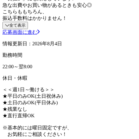
急な出費やお買い物があるときも安心◎
こちらももちろん、
振込手数料はかかりません！
全て表示
応募画面に進む
情報更新日：2026年8月4日
勤務時間
22:00～翌8:00
休日・休暇
＜＜週1日～働ける＞＞
★平日のみOK(土日祝休み)
★土日のみOK(平日休み)
★残業なし
★直行直帰OK
※基本的には曜日固定ですが、
お気軽にご相談ください！