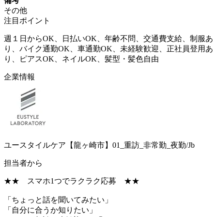
備考
その他
注目ポイント
週１日からOK、日払いOK、年齢不問、交通費支給、制服あ
り、バイク通勤OK、車通勤OK、未経験歓迎、正社員登用あ
り、ピアスOK、ネイルOK、髪型・髪色自由
企業情報
ユースタイルケア【龍ヶ崎市】01_重訪_非常勤_夜勤/Jb
担当者から
★★ スマホ1つでラクラク応募 ★★
「ちょっと話を聞いてみたい」
「自分に合うか知りたい」