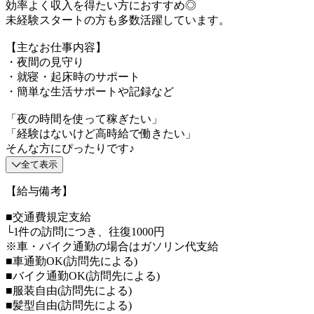
効率よく収入を得たい方におすすめ◎
未経験スタートの方も多数活躍しています。
【主なお仕事内容】
・夜間の見守り
・就寝・起床時のサポート
・簡単な生活サポートや記録など
「夜の時間を使って稼ぎたい」
「経験はないけど高時給で働きたい」
そんな方にぴったりです♪
全て表示
【給与備考】
■交通費規定支給
└1件の訪問につき、往復1000円
※車・バイク通勤の場合はガソリン代支給
■車通勤OK(訪問先による)
■バイク通勤OK(訪問先による)
■服装自由(訪問先による)
■髪型自由(訪問先による)