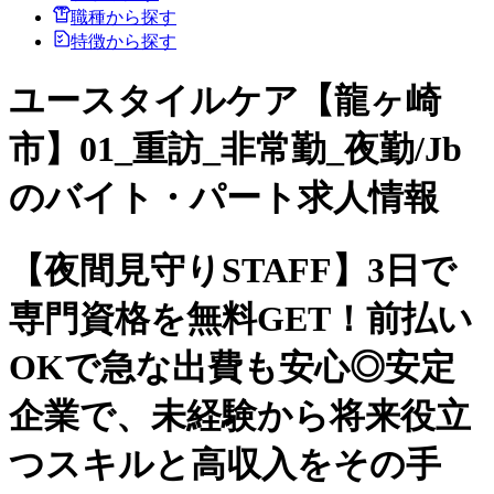
職種から探す
特徴から探す
ユースタイルケア【龍ヶ崎
市】01_重訪_非常勤_夜勤/Jb
のバイト・パート求人情報
【夜間見守りSTAFF】3日で
専門資格を無料GET！前払い
OKで急な出費も安心◎安定
企業で、未経験から将来役立
つスキルと高収入をその手