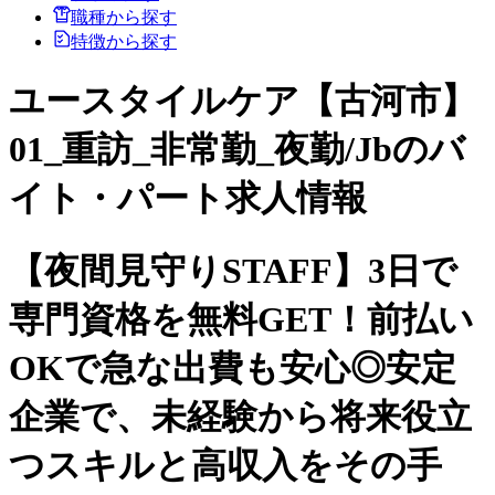
職種から探す
特徴から探す
ユースタイルケア【古河市】
01_重訪_非常勤_夜勤/Jbのバ
イト・パート求人情報
【夜間見守りSTAFF】3日で
専門資格を無料GET！前払い
OKで急な出費も安心◎安定
企業で、未経験から将来役立
つスキルと高収入をその手