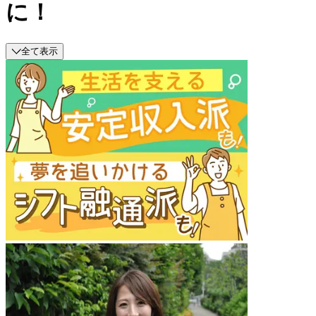
に！
全て表示