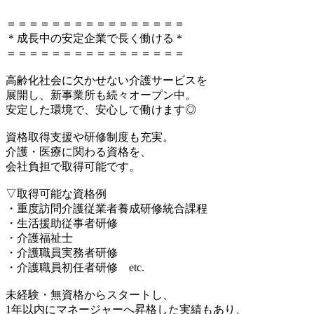
＝＝＝＝＝＝＝＝＝＝＝＝＝＝＝＝
＊成長中の安定企業で長く働ける＊
＝＝＝＝＝＝＝＝＝＝＝＝＝＝＝＝
高齢化社会に欠かせない介護サービスを
展開し、新事業所も続々オープン中。
安定した環境で、安心して働けます◎
資格取得支援や研修制度も充実。
介護・医療に関わる資格を、
会社負担で取得可能です。
▽取得可能な資格例
・重度訪問介護従業者養成研修統合課程
・生活援助従事者研修
・介護福祉士
・介護職員実務者研修
・介護職員初任者研修 etc.
未経験・無資格からスタートし、
1年以内にマネージャーへ昇格した実績もあり、