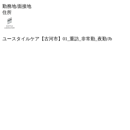
勤務地/面接地
住所
ユースタイルケア【古河市】01_重訪_非常勤_夜勤/Jb