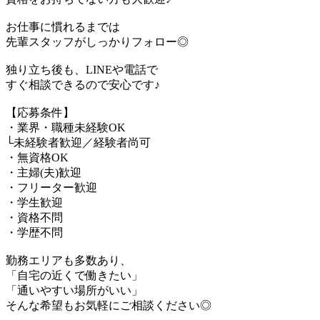
お仕事に慣れるまでは
先輩スタッフがしっかりフォロー◎
独り立ち後も、LINEや電話で
すぐ相談できるので安心です♪
【応募条件】
・業界・職種未経験OK
└未経験者歓迎／経験者尚可
・無資格OK
・主婦(夫)歓迎
・フリーター歓迎
・学生歓迎
・資格不問
・学歴不問
勤務エリアも多数あり、
「自宅の近くで働きたい」
「通いやすい場所がいい」
そんな希望もお気軽にご相談ください◎