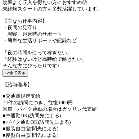
効率よく収入を得たい方におすすめ◎
未経験スタートの方も多数活躍しています。
【主なお仕事内容】
・夜間の見守り
・就寝・起床時のサポート
・簡単な生活サポートや記録など
「夜の時間を使って稼ぎたい」
「経験はないけど高時給で働きたい」
そんな方にぴったりです♪
全て表示
【給与備考】
■交通費規定支給
└1件の訪問につき、往復1000円
※車・バイク通勤の場合はガソリン代支給
■車通勤OK(訪問先による)
■バイク通勤OK(訪問先による)
■服装自由(訪問先による)
■髪型自由(訪問先による)