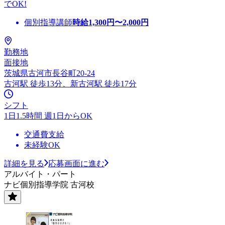
でOK!
個別指導講師
時給
1,300
円〜
2,000
円
勤務地
面接地
茨城県古河市長谷町20-24
古河駅 徒歩13分、新古河駅 徒歩17分
シフト
1日1.5時間 週1日からOK
交通費支給
未経験OK
詳細を見る
応募画面に進む
アルバイト・パート
ナビ個別指導学院 古河校