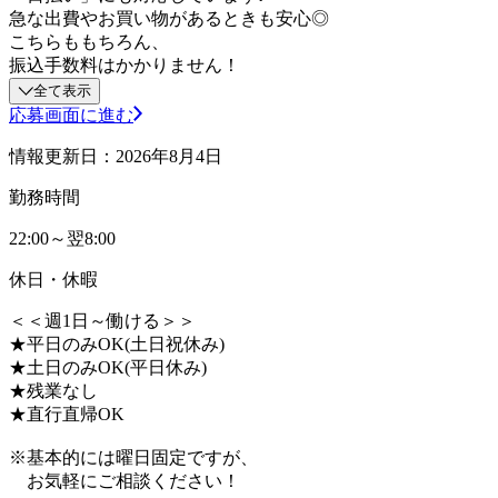
急な出費やお買い物があるときも安心◎
こちらももちろん、
振込手数料はかかりません！
全て表示
応募画面に進む
情報更新日：2026年8月4日
勤務時間
22:00～翌8:00
休日・休暇
＜＜週1日～働ける＞＞
★平日のみOK(土日祝休み)
★土日のみOK(平日休み)
★残業なし
★直行直帰OK
※基本的には曜日固定ですが、
お気軽にご相談ください！