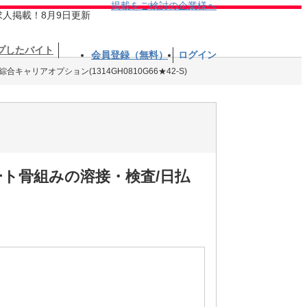
掲載をご検討の企業様へ
求人掲載！8月9日更新
プしたバイト
会員登録（無料）
ログイン
合キャリアオプション(1314GH0810G66★42-S)
ート骨組みの溶接・検査/日払