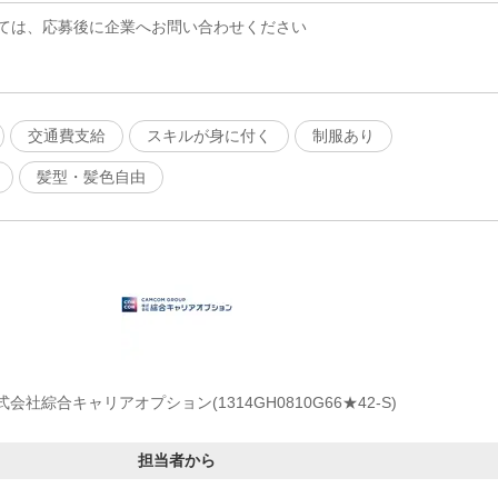
ては、応募後に企業へお問い合わせください
交通費支給
スキルが身に付く
制服あり
髪型・髪色自由
式会社綜合キャリアオプション(1314GH0810G66★42-S)
担当者から