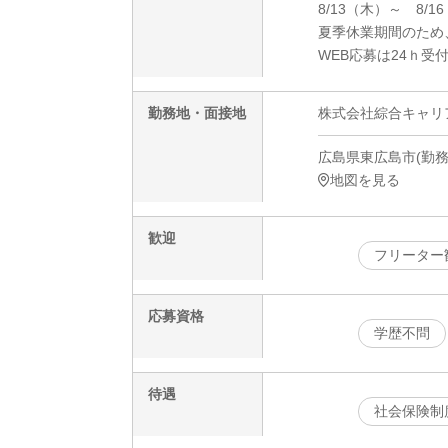
8/13（木）～ 8/1
夏季休業期間のため
WEB応募は24ｈ受
勤務地・面接地
株式会社綜合キャリアオプ
広島県東広島市(勤務地)
地図を見る
歓迎
フリーター
応募資格
学歴不問
待遇
社会保険制