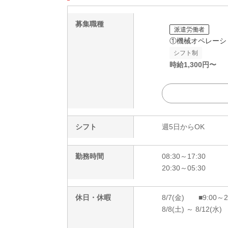
募集職種
派遣労働者
①機械オペレーシ
シフト制
時給
1,300
円〜
シフト
週5日からOK
勤務時間
08:30～17:30
20:30～05:30
休日・休暇
8/7(金) ■9:00～
8/8(土) ～ 8/12(水)