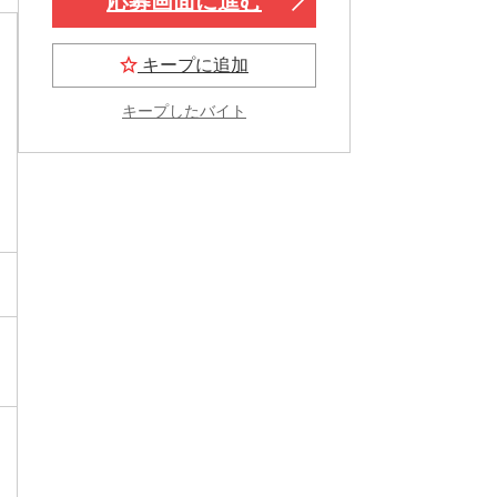
応募画面に進む
キープに追加
キープしたバイト