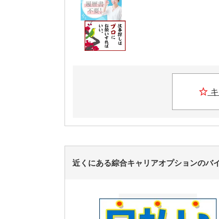
キ
近くにある綜合キャリアオプションのバ