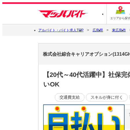
エリアから探
アルバイト・バイト求人TOP
広島県
東広島市
株式会社綜合キャリアオプション(1314GH
【20代～40代活躍中】社保
いOK
交通費支給
スキルが身に付く