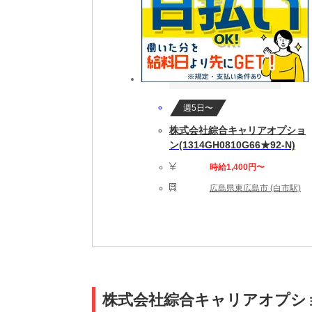
週5日〜
株式会社綜合キャリアオプショ
ン(1314GH0810G66★92-N)
時給1,400円〜
広島県東広島市 (白市駅)
株式会社綜合キャリアオプション(