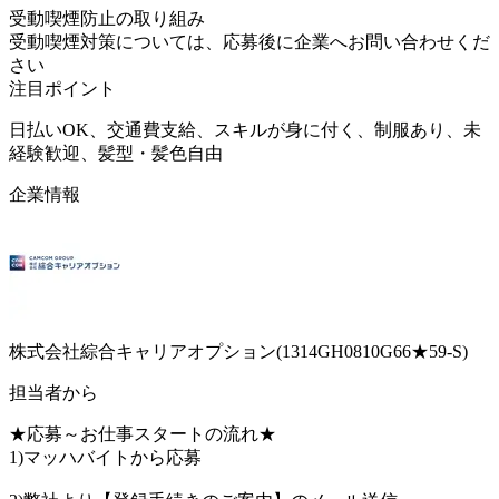
受動喫煙防止の取り組み
受動喫煙対策については、応募後に企業へお問い合わせくだ
さい
注目ポイント
日払いOK、交通費支給、スキルが身に付く、制服あり、未
経験歓迎、髪型・髪色自由
企業情報
株式会社綜合キャリアオプション(1314GH0810G66★59-S)
担当者から
★応募～お仕事スタートの流れ★
1)マッハバイトから応募