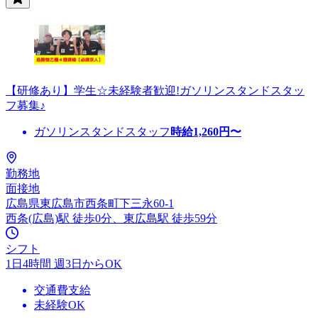
【研修あり】学生☆未経験者歓迎!ガソリンスタンドスタッ
フ募集♪
ガソリンスタンドスタッフ
時給
1,260
円〜
勤務地
面接地
広島県東広島市西条町下三永60-1
西条(広島)駅 徒歩0分、東広島駅 徒歩59分
シフト
1日4時間 週3日からOK
交通費支給
未経験OK