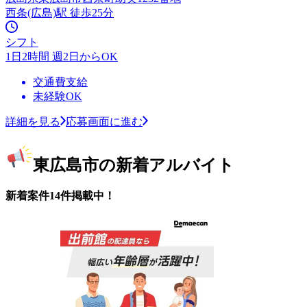
西条(広島)駅 徒歩25分
シフト
1日2時間 週2日からOK
交通費支給
未経験OK
詳細を見る
応募画面に進む
東広島市の新着アルバイト
新着案件14件掲載中！