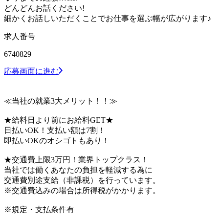
どんどんお話ください!
細かくお話しいただくことでお仕事を選ぶ幅が広がります♪
求人番号
6740829
応募画面に進む
≪当社の就業3大メリット！！≫
★給料日より前にお給料GET★
日払いOK！支払い額は7割！
即払いOKのオシゴトもあり！
★交通費上限3万円！業界トップクラス！
当社では働くあなたの負担を軽減する為に
交通費別途支給（非課税）を行っています。
※交通費込みの場合は所得税がかかります。
※規定・支払条件有