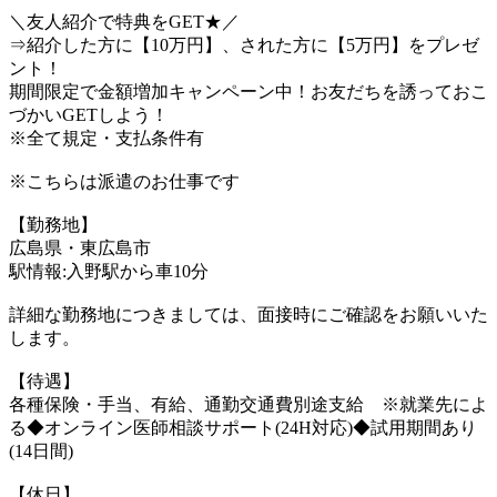
＼友人紹介で特典をGET★／
⇒紹介した方に【10万円】、された方に【5万円】をプレゼ
ント！
期間限定で金額増加キャンペーン中！お友だちを誘っておこ
づかいGETしよう！
※全て規定・支払条件有
※こちらは派遣のお仕事です
【勤務地】
広島県・東広島市
駅情報:入野駅から車10分
詳細な勤務地につきましては、面接時にご確認をお願いいた
します。
【待遇】
各種保険・手当、有給、通勤交通費別途支給 ※就業先によ
る◆オンライン医師相談サポート(24H対応)◆試用期間あり
(14日間)
【休日】