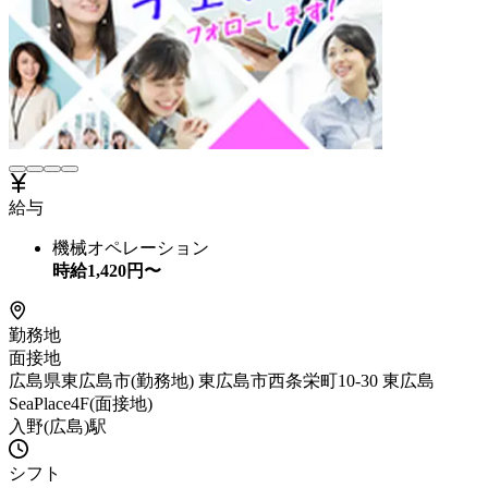
給与
機械オペレーション
時給
1,420
円〜
勤務地
面接地
広島県東広島市(勤務地) 東広島市西条栄町10-30 東広島
SeaPlace4F(面接地)
入野(広島)駅
シフト