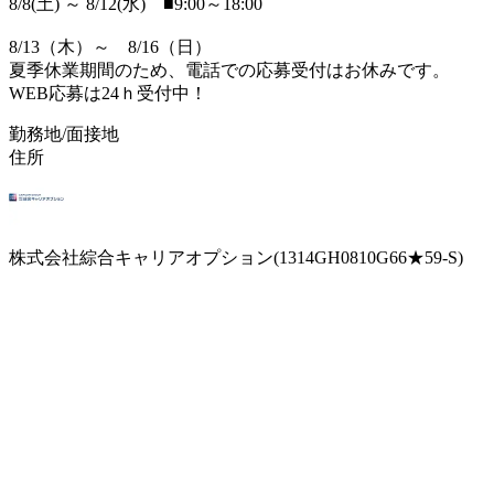
8/8(土) ～ 8/12(水) ■9:00～18:00
8/13（木）～ 8/16（日）
夏季休業期間のため、電話での応募受付はお休みです。
WEB応募は24ｈ受付中！
勤務地/面接地
住所
株式会社綜合キャリアオプション(1314GH0810G66★59-S)