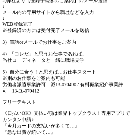
2)弊社より【登録手続きのご案内】のメール送信
↓
メール内の専用サイトから職歴などを入力
↓
WEB登録完了
※登録済の方には受付完了メールを送信
3）電話orメールでお仕事をご案内
4）「コレだ」と思うお仕事であれば、
当社コーディネータと一緒に職場見学
5）自分に合う！と思えば…お仕事スタート
※別のお仕事をご案内も可能
労働者派遣事業許可 派13-070490 / 有料職業紹介事業許
可 13-ユ-070412
フリーテキスト
《日払いOK》支払い額は業界トップクラス！専用アプリで
カンタン申請♪
『今月カードの支払いが多くて…』
『急な出費が続いて…』