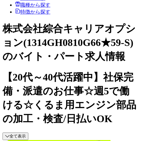
職種から探す
特徴から探す
株式会社綜合キャリアオプシ
ョン(1314GH0810G66★59-S)
のバイト・パート求人情報
【20代～40代活躍中】社保完
備・派遣のお仕事☆週5で働
ける☆くるま用エンジン部品
の加工・検査/日払いOK
全て表示