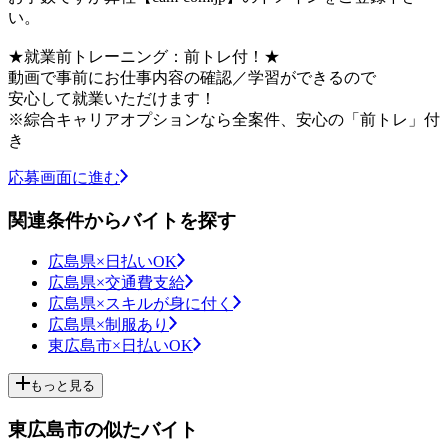
い。
★就業前トレーニング：前トレ付！★
動画で事前にお仕事内容の確認／学習ができるので
安心して就業いただけます！
※綜合キャリアオプションなら全案件、安心の「前トレ」付
き
応募画面に進む
関連条件からバイトを探す
広島県×日払いOK
広島県×交通費支給
広島県×スキルが身に付く
広島県×制服あり
東広島市×日払いOK
もっと見る
東広島市の似たバイト