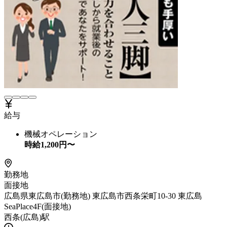
給与
機械オペレーション
時給
1,200
円〜
勤務地
面接地
広島県東広島市(勤務地) 東広島市西条栄町10-30 東広島
SeaPlace4F(面接地)
西条(広島)駅