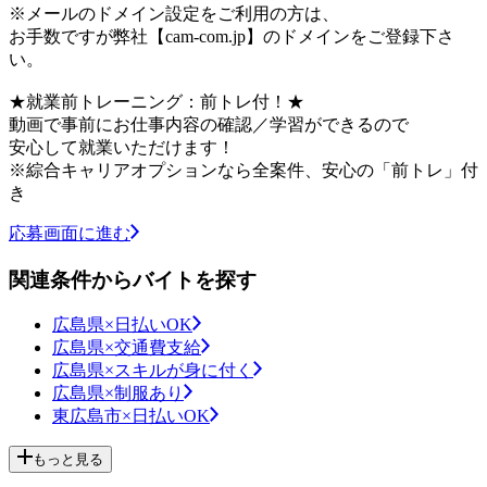
※メールのドメイン設定をご利用の方は、
お手数ですが弊社【cam-com.jp】のドメインをご登録下さ
い。
★就業前トレーニング：前トレ付！★
動画で事前にお仕事内容の確認／学習ができるので
安心して就業いただけます！
※綜合キャリアオプションなら全案件、安心の「前トレ」付
き
応募画面に進む
関連条件からバイトを探す
広島県×日払いOK
広島県×交通費支給
広島県×スキルが身に付く
広島県×制服あり
東広島市×日払いOK
もっと見る