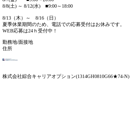
8/8(土) ～ 8/12(水) ■9:00～18:00
8/13（木）～ 8/16（日）
夏季休業期間のため、電話での応募受付はお休みです。
WEB応募は24ｈ受付中！
勤務地/面接地
住所
株式会社綜合キャリアオプション(1314GH0810G66★74-N)