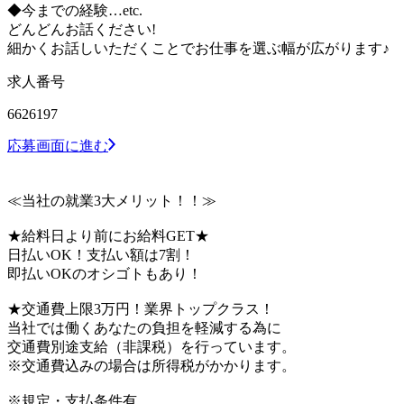
◆今までの経験…etc.
どんどんお話ください!
細かくお話しいただくことでお仕事を選ぶ幅が広がります♪
求人番号
6626197
応募画面に進む
≪当社の就業3大メリット！！≫
★給料日より前にお給料GET★
日払いOK！支払い額は7割！
即払いOKのオシゴトもあり！
★交通費上限3万円！業界トップクラス！
当社では働くあなたの負担を軽減する為に
交通費別途支給（非課税）を行っています。
※交通費込みの場合は所得税がかかります。
※規定・支払条件有