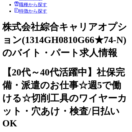
職種から探す
特徴から探す
株式会社綜合キャリアオプシ
ョン(1314GH0810G66★74-N)
のバイト・パート求人情報
【20代～40代活躍中】社保完
備・派遣のお仕事☆週5で働
ける☆切削工具のワイヤーカ
ット・穴あけ・検査/日払い
OK