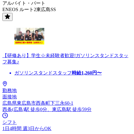
アルバイト・パート
ENEOS ルート2東広島SS
【研修あり】学生☆未経験者歓迎!ガソリンスタンドスタッ
フ募集♪
ガソリンスタンドスタッフ
時給
1,260
円〜
勤務地
面接地
広島県東広島市西条町下三永60-1
西条(広島)駅 徒歩0分、東広島駅 徒歩59分
シフト
1日4時間 週3日からOK