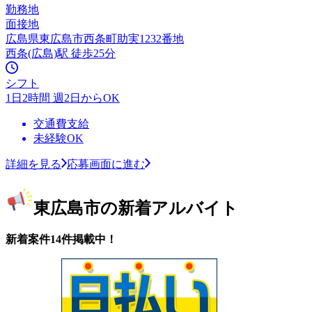
勤務地
面接地
広島県東広島市西条町助実1232番地
西条(広島)駅 徒歩25分
シフト
1日2時間 週2日からOK
交通費支給
未経験OK
詳細を見る
応募画面に進む
東広島市の新着アルバイト
新着案件14件掲載中！