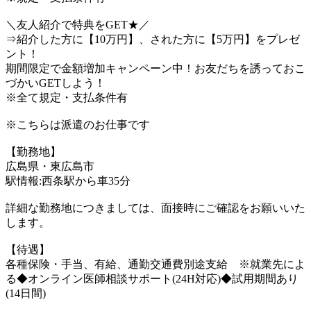
＼友人紹介で特典をGET★／
⇒紹介した方に【10万円】、された方に【5万円】をプレゼ
ント！
期間限定で金額増加キャンペーン中！お友だちを誘っておこ
づかいGETしよう！
※全て規定・支払条件有
※こちらは派遣のお仕事です
【勤務地】
広島県・東広島市
駅情報:西条駅から車35分
詳細な勤務地につきましては、面接時にご確認をお願いいた
します。
【待遇】
各種保険・手当、有給、通勤交通費別途支給 ※就業先によ
る◆オンライン医師相談サポート(24H対応)◆試用期間あり
(14日間)