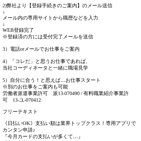
2)弊社より【登録手続きのご案内】のメール送信
↓
メール内の専用サイトから職歴などを入力
↓
WEB登録完了
※登録済の方には受付完了メールを送信
3）電話orメールでお仕事をご案内
4）「コレだ」と思うお仕事であれば、
当社コーディネータと一緒に職場見学
5）自分に合う！と思えば…お仕事スタート
※別のお仕事をご案内も可能
労働者派遣事業許可 派13-070490 / 有料職業紹介事業許
可 13-ユ-070412
フリーテキスト
《日払いOK》支払い額は業界トップクラス！専用アプリで
カンタン申請♪
『今月カードの支払いが多くて…』