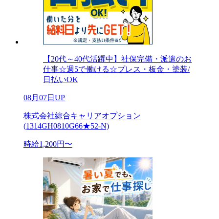
【20代～40代活躍中】社保完備・派遣のお
仕事☆週5で働ける☆プレス・板金・塗装/
日払いOK
08月07日UP
株式会社綜合キャリアオプション
(1314GH0810G66★52-N)
時給1,200円〜