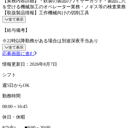
【業務内容詳細】・鉄製の製品のワイヤーカット・製品に穴
を空ける機械加工のオペレーター業務・ノギス等の検査業務
【取扱製品情報】工作機械向けの切削工具
全て表示
【給与備考】
※22時以降勤務がある場合は別途深夜手当あり
全て表示
応募画面に進む
情報更新日：2026年8月7日
シフト
週5日からOK
勤務時間
08:00～16:45
休日・休暇
8/7(金) ■9:00～20:00