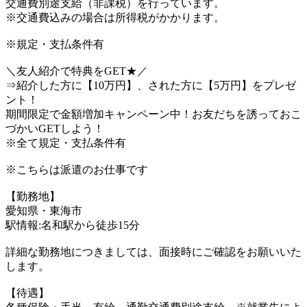
交通費別途支給（非課税）を行っています。
※交通費込みの場合は所得税がかかります。
※規定・支払条件有
＼友人紹介で特典をGET★／
⇒紹介した方に【10万円】、された方に【5万円】をプレゼ
ント！
期間限定で金額増加キャンペーン中！お友だちを誘っておこ
づかいGETしよう！
※全て規定・支払条件有
※こちらは派遣のお仕事です
【勤務地】
愛知県・東海市
駅情報:名和駅から徒歩15分
詳細な勤務地につきましては、面接時にご確認をお願いいた
します。
【待遇】