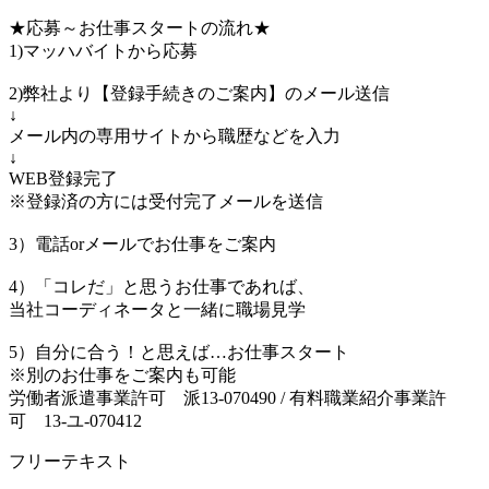
★応募～お仕事スタートの流れ★
1)マッハバイトから応募
2)弊社より【登録手続きのご案内】のメール送信
↓
メール内の専用サイトから職歴などを入力
↓
WEB登録完了
※登録済の方には受付完了メールを送信
3）電話orメールでお仕事をご案内
4）「コレだ」と思うお仕事であれば、
当社コーディネータと一緒に職場見学
5）自分に合う！と思えば…お仕事スタート
※別のお仕事をご案内も可能
労働者派遣事業許可 派13-070490 / 有料職業紹介事業許
可 13-ユ-070412
フリーテキスト