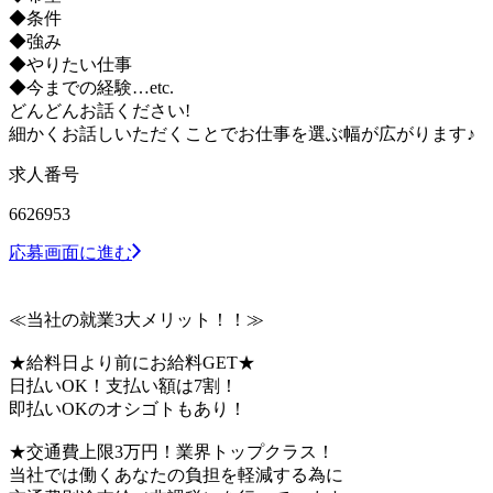
◆条件
◆強み
◆やりたい仕事
◆今までの経験…etc.
どんどんお話ください!
細かくお話しいただくことでお仕事を選ぶ幅が広がります♪
求人番号
6626953
応募画面に進む
≪当社の就業3大メリット！！≫
★給料日より前にお給料GET★
日払いOK！支払い額は7割！
即払いOKのオシゴトもあり！
★交通費上限3万円！業界トップクラス！
当社では働くあなたの負担を軽減する為に