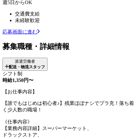
週5日からOK
交通費支給
未経験歓迎
応募画面に進む
募集職種・詳細情報
派遣労働者
配送・物流スタッフ
シフト制
時給1,350円〜
【お仕事内容】
【誰でもはじめは初心者♪】残業ほぼナシでプラ充！落ち着
く少人数の職場！
《仕事内容》
【業務内容詳細】スーパーマーケット、
ドラックストア、