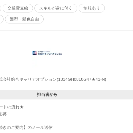
交通費支給
スキルが身に付く
制服あり
髪型・髪色自由
式会社綜合キャリアオプション(1314GH0810G47★41-N)
担当者から
ートの流れ★
応募
手続きのご案内】のメール送信