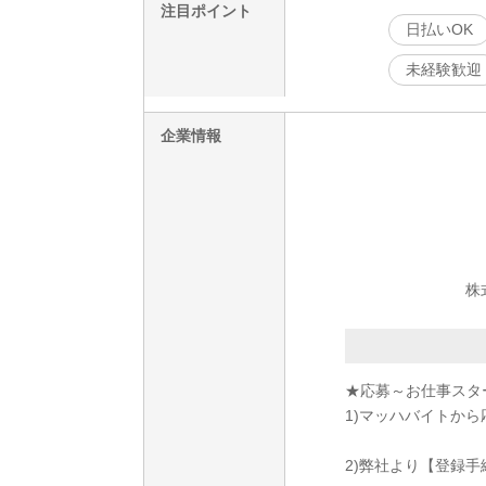
注目ポイント
日払いOK
未経験歓迎
企業情報
株
★応募～お仕事スタ
1)マッハバイトから
2)弊社より【登録