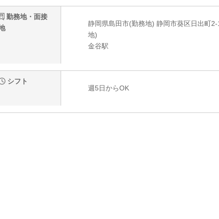
勤務地・面接
静岡県島田市(勤務地) 静岡市葵区日出町2
地
地)
金谷駅
シフト
週5日からOK