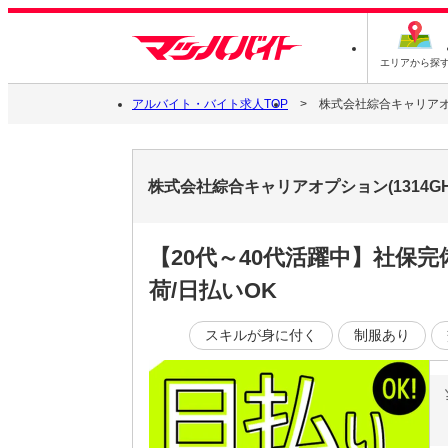
エリアから探
アルバイト・バイト求人TOP
株式会社綜合キャリアオプシ
株式会社綜合キャリアオプション(1314GH
【20代～40代活躍中】社保
荷/日払いOK
スキルが身に付く
制服あり