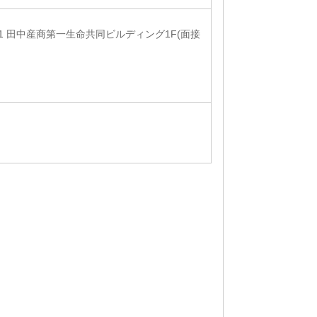
-1 田中産商第一生命共同ビルディング1F(面接