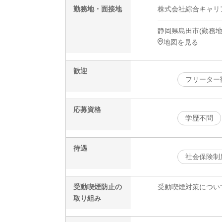
勤務地・面接地
株式会社綜合キャリアオプ
静岡県島田市(勤務地
地図を見る
歓迎
フリーター
応募資格
学歴不問
待遇
社会保険制
受動喫煙防止の
受動喫煙対策につい
取り組み