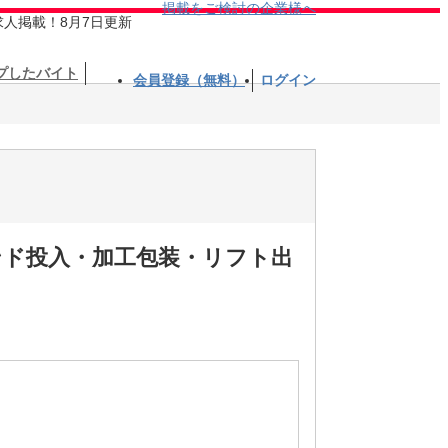
掲載をご検討の企業様へ
求人掲載！8月7日更新
プしたバイト
会員登録（無料）
ログイン
ンド投入・加工包装・リフト出