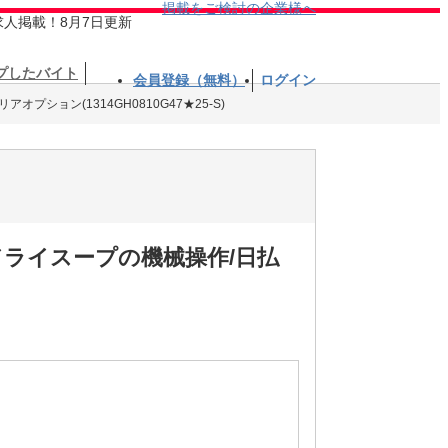
掲載をご検討の企業様へ
求人掲載！8月7日更新
プしたバイト
会員登録（無料）
ログイン
オプション(1314GH0810G47★25-S)
ドライスープの機械操作/日払