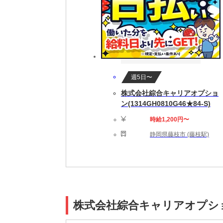
週5日〜
株式会社綜合キャリアオプショ
ン(1314GH0810G46★84-S)
時給1,200円〜
静岡県藤枝市 (藤枝駅)
株式会社綜合キャリアオプション(