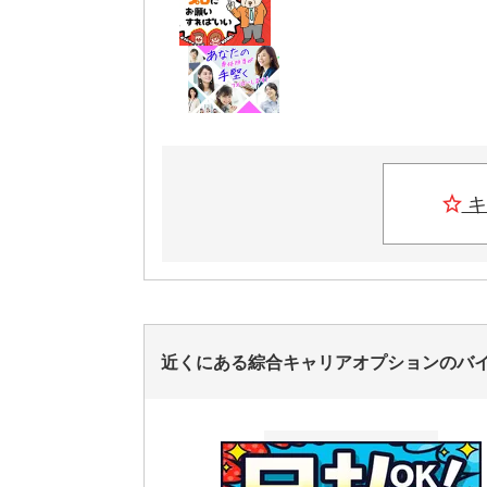
キ
近くにある綜合キャリアオプションのバ