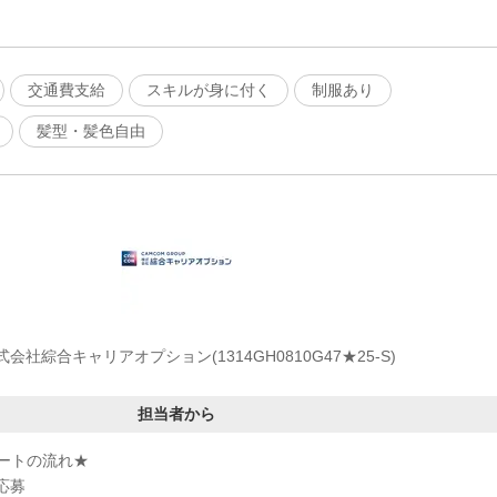
交通費支給
スキルが身に付く
制服あり
髪型・髪色自由
式会社綜合キャリアオプション(1314GH0810G47★25-S)
担当者から
ートの流れ★
応募