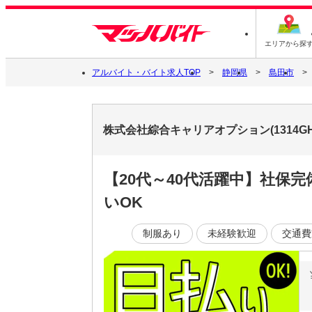
エリアから探
アルバイト・バイト求人TOP
静岡県
島田市
株式会社綜合キャリアオプション(1314GH
【20代～40代活躍中】社保
いOK
制服あり
未経験歓迎
交通費