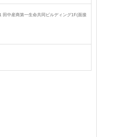
-1 田中産商第一生命共同ビルディング1F(面接