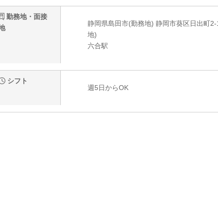
勤務地・面接
静岡県島田市(勤務地) 静岡市葵区日出町2
地
地)
六合駅
シフト
週5日からOK