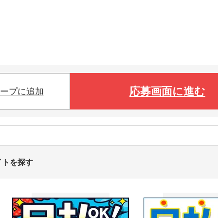
応募画面に進む
ープに追加
イトを探す