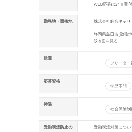
WEB応募は24ｈ受
勤務地・面接地
株式会社綜合キャリアオプ
静岡県島田市(勤務地
地図を見る
歓迎
フリーター
応募資格
学歴不問
待遇
社会保険制
受動喫煙防止の
受動喫煙対策につい