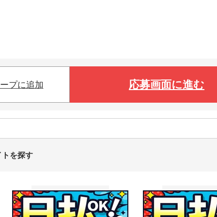
応募画面に進む
ープに追加
イトを探す