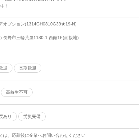
付中！
ション(1314GH0810G39★19-N)
 長野市三輪荒屋1180-1 西館1F(面接地)
歓迎
長期歓迎
高校生不可
度あり
労災完備
ては、応募後に企業へお問い合わせください