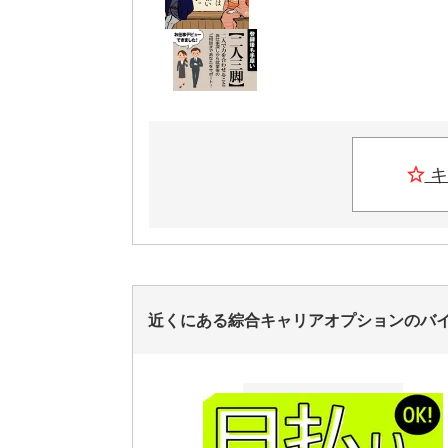
キ
近くにある綜合キャリアオプションのバ