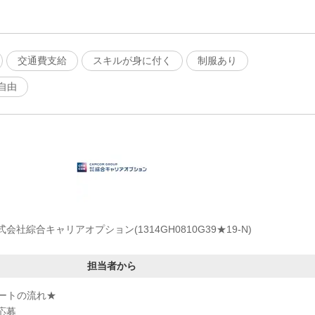
交通費支給
スキルが身に付く
制服あり
自由
式会社綜合キャリアオプション(1314GH0810G39★19-N)
担当者から
ートの流れ★
応募