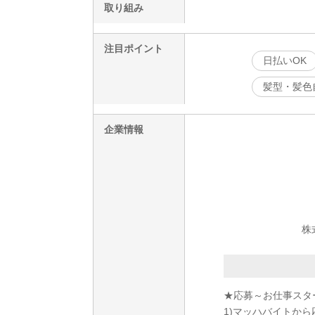
取り組み
注目ポイント
日払いOK
髪型・髪色
企業情報
株
★応募～お仕事スタ
1)マッハバイトから