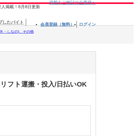
掲載をご検討の企業様へ
求人掲載！8月8日更新
プしたバイト
会員登録（無料）
ログイン
ＪＲ・しなの)、その他
リフト運搬・投入/日払いOK