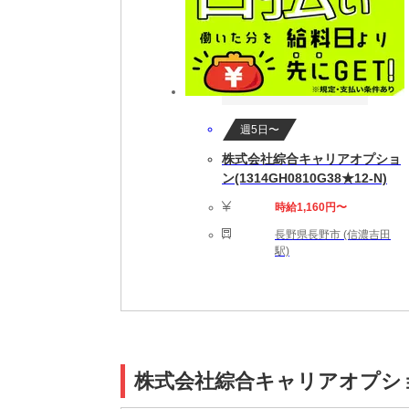
週5日〜
株式会社綜合キャリアオプショ
ン(1314GH0810G38★12-N)
時給1,160円〜
長野県長野市 (信濃吉田
駅)
株式会社綜合キャリアオプション(