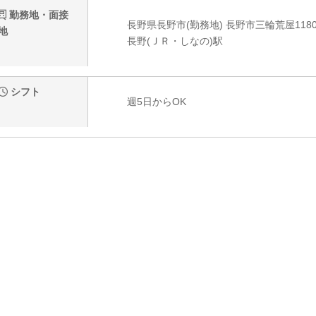
勤務地・面接
長野県長野市(勤務地) 長野市三輪荒屋1180-
地
長野(ＪＲ・しなの)駅
シフト
週5日からOK