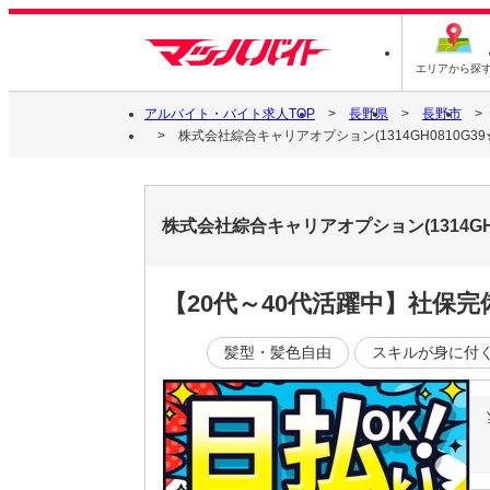
エリアから探
アルバイト・バイト求人TOP
長野県
長野市
株式会社綜合キャリアオプション(1314GH0810G39★
株式会社綜合キャリアオプション(1314GH
【20代～40代活躍中】社保
髪型・髪色自由
スキルが身に付