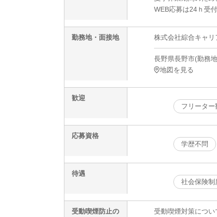
WEB応募は24ｈ受
勤務地・面接地
株式会社綜合キャリアオプ
長野県長野市(勤務地)
地図を見る
歓迎
フリーター
応募資格
学歴不問
待遇
社会保険制
受動喫煙防止の
受動喫煙対策につい