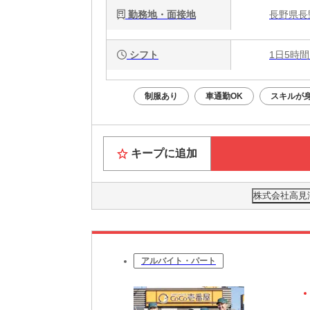
勤務地・面接地
長野県長
シフト
1日5時間
制服あり
車通勤OK
スキルが
キープに追加
株式会社高見
アルバイト・パート