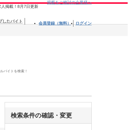
掲載をご検討の企業様へ
求人掲載！8月7日更新
プしたバイト
会員登録（無料）
ログイン
アルバイトを検索！
検索条件の確認・変更