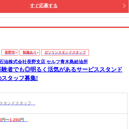
すぐ応募する
長野市
制服あり
ガソリンスタンドスタッフ
石油株式会社長野支店 セルフ青木島給油所
経験者でも◎明るく活気があるサービススタンド
のスタッフ募集!
ンスタンドスタッフ
0
円〜
1,250
円