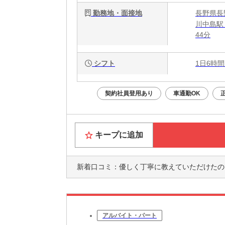
勤務地・面接地
長野県長野
川中島駅
44分
シフト
1日6時間
契約社員登用あり
車通勤OK
キープに追加
新着口コミ：
優しく丁寧に教えていただけたのですぐ
アルバイト・パート