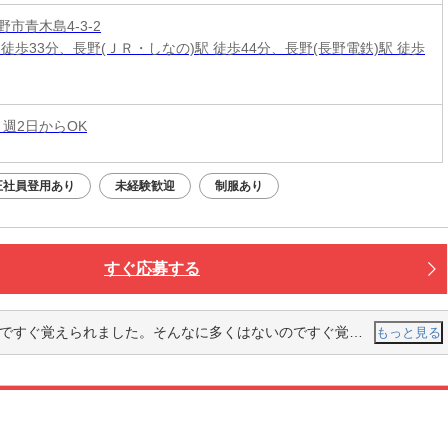
市青木島4-3-2
 徒歩33分、長野(ＪＲ・しなの)駅 徒歩44分、長野(長野電鉄)駅 徒歩
 週2日からOK
正社員登用あり
未経験歓迎
制服あり
すぐ応募する
覚えられました。そんなに多くはないのですぐ覚えられると思います。
もっと見る