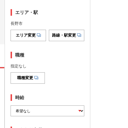
エリア・駅
長野市
エリア変更
路線・駅変更
職種
指定なし
職種変更
時給