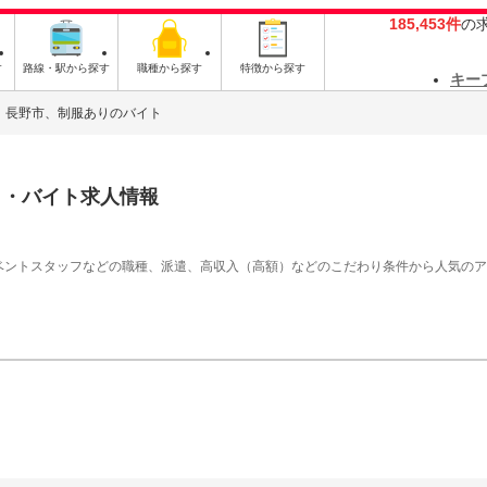
185,453件
の
す
路線・駅から探す
職種から探す
特徴から探す
キー
長野市、制服ありのバイト
ト・バイト求人情報
イベントスタッフなどの職種、派遣、高収入（高額）などのこだわり条件から人気の