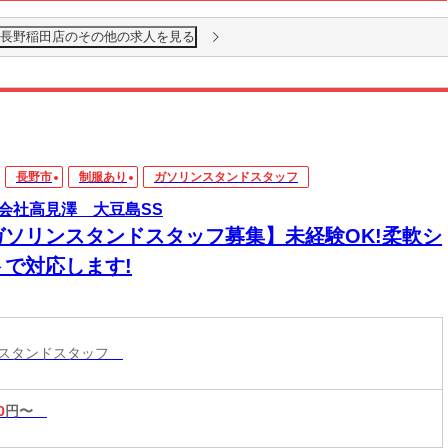
 長野稲田店のその他の求人を見る
長野市
制服あり
ガソリンスタンドスタッフ
会社高見澤 大豆島SS
ガソリンスタンドスタッフ募集】未経験OK!柔軟シ
トで対応します!
ンスタンドスタッフ
0
円〜