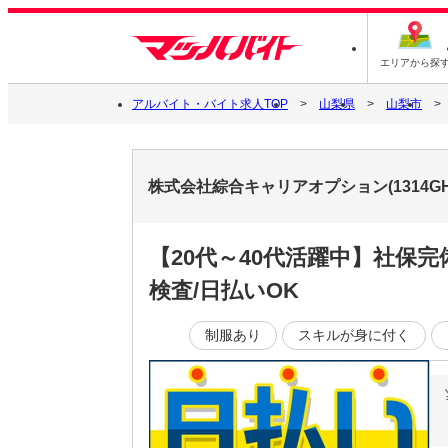
エリアから探
アルバイト・バイト求人TOP
山梨県
山梨市
株式会社綜合キャリアオプション(1314GH
【20代～40代活躍中】社保
検査/日払いOK
制服あり
スキルが身に付く