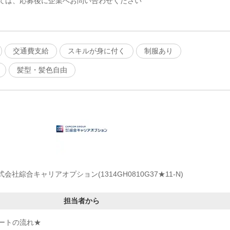
ては、応募後に企業へお問い合わせください
交通費支給
スキルが身に付く
制服あり
髪型・髪色自由
式会社綜合キャリアオプション(1314GH0810G37★11-N)
担当者から
ートの流れ★