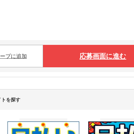
応募画面に進む
ープに追加
イトを探す