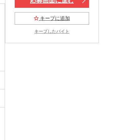
応募画面に進む
キープに追加
キープしたバイト