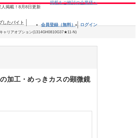
掲載をご検討の企業様へ
求人掲載！8月8日更新
プしたバイト
会員登録（無料）
ログイン
リアオプション(1314GH0810G37★11-N)
部の加工・めっきカスの顕微鏡