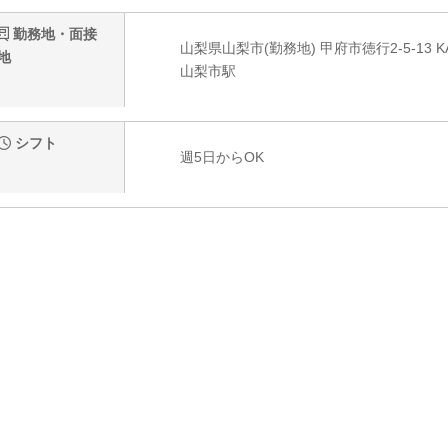
勤務地・面接
山梨県山梨市(勤務地) 甲府市徳行2-5-13 K
地
山梨市駅
シフト
週5日からOK