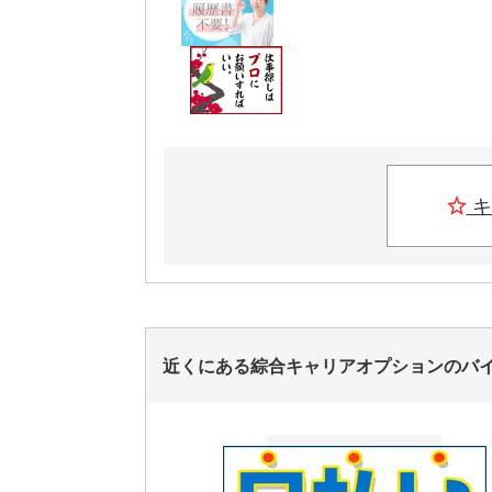
キ
近くにある綜合キャリアオプションのバ