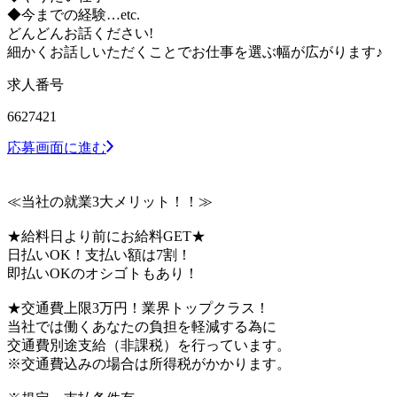
◆今までの経験…etc.
どんどんお話ください!
細かくお話しいただくことでお仕事を選ぶ幅が広がります♪
求人番号
6627421
応募画面に進む
≪当社の就業3大メリット！！≫
★給料日より前にお給料GET★
日払いOK！支払い額は7割！
即払いOKのオシゴトもあり！
★交通費上限3万円！業界トップクラス！
当社では働くあなたの負担を軽減する為に
交通費別途支給（非課税）を行っています。
※交通費込みの場合は所得税がかかります。