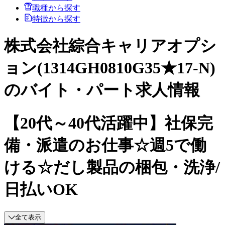
職種から探す
特徴から探す
株式会社綜合キャリアオプシ
ョン(1314GH0810G35★17-N)
のバイト・パート求人情報
【20代～40代活躍中】社保完
備・派遣のお仕事☆週5で働
ける☆だし製品の梱包・洗浄/
日払いOK
全て表示