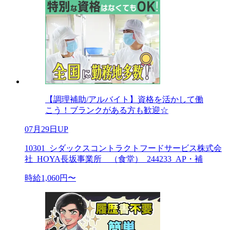
【調理補助/アルバイト】資格を活かして働
こう！ブランクがある方も歓迎☆
07月29日UP
10301_シダックスコントラクトフードサービス株式会
社_HOYA長坂事業所 （食堂）_244233_AP・補
時給1,060円〜