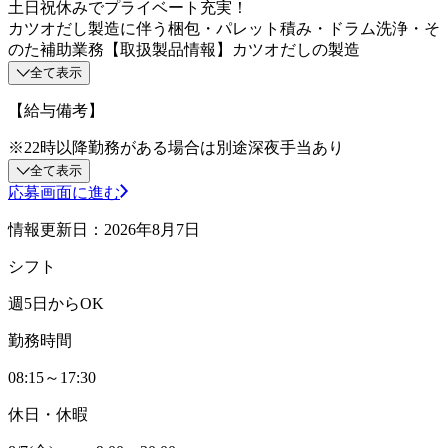
土日祝休みでプライベート充実！
カツオだし製造に伴う梱包・パレット積み・ドラム洗浄・そ
のた補助業務【取扱製品情報】カツオだしの製造
全て表示
【給与備考】
※22時以降勤務がある場合は別途深夜手当あり
全て表示
応募画面に進む
情報更新日：2026年8月7日
シフト
週5日からOK
勤務時間
08:15～17:30
休日・休暇