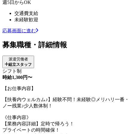
週5日からOK
交通費支給
未経験歓迎
応募画面に進む
募集職種・詳細情報
派遣労働者
組立スタッフ
シフト制
時給1,300円〜
【お仕事内容】
【扶養内ウェルカム♪】経験不問！未経験◎メリハリ一番・
ノー残業♪少人数体制！
《仕事内容》
【業務内容詳細】定時で帰ろう！
プライベートの時間確保！