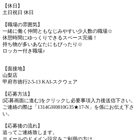
【休日】
土日祝日 休日
【職場の雰囲気】
一緒に働く仲間ともなじみやすい少人数の職場☆
休憩時間にゆっくりできるスペース完備！
持ち物が多いあなたにもぴったり☆
ロッカー付き職場♪
【面接地】
山梨店
甲府市徳行2-5-13 KAI-スクウェア
【応募方法】
[応募画面に進む]をクリックし必要事項入力後送信下さい。
ご連絡の際は「1314GH0810G35★17-N」を係にお伝え下さ
い。
【応募後の流れ】
追ってご連絡致します。
※メールのドメイン設定をご利用の方は、