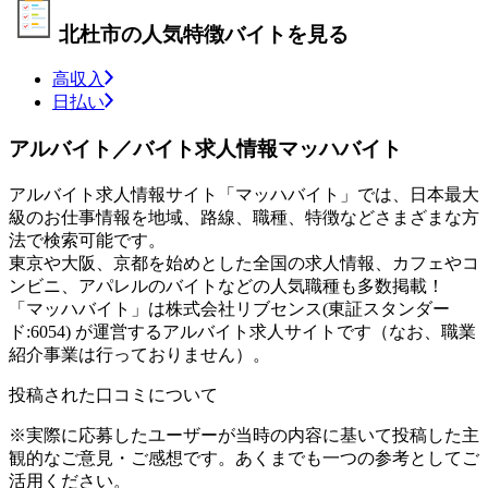
北杜市の人気特徴バイトを見る
高収入
日払い
アルバイト／バイト求人情報マッハバイト
アルバイト求人情報サイト「マッハバイト」では、日本最大
級のお仕事情報を地域、路線、職種、特徴などさまざまな方
法で検索可能です。
東京や大阪、京都を始めとした全国の求人情報、カフェやコ
ンビニ、アパレルのバイトなどの人気職種も多数掲載！
「マッハバイト」は株式会社リブセンス(東証スタンダー
ド:6054) が運営するアルバイト求人サイトです（なお、職業
紹介事業は行っておりません）。
投稿された口コミについて
※実際に応募したユーザーが当時の内容に基いて投稿した主
観的なご意見・ご感想です。あくまでも一つの参考としてご
活用ください。