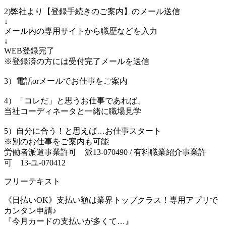
2)弊社より【登録手続きのご案内】のメール送信
↓
メール内の専用サイトから職歴などを入力
↓
WEB登録完了
※登録済の方には受付完了メールを送信
3）電話orメールでお仕事をご案内
4）「コレだ」と思うお仕事であれば、
当社コーディネータと一緒に職場見学
5）自分に合う！と思えば…お仕事スタート
※別のお仕事をご案内も可能
労働者派遣事業許可 派13-070490 / 有料職業紹介事業許
可 13-ユ-070412
フリーテキスト
《日払いOK》支払い額は業界トップクラス！専用アプリで
カンタン申請♪
『今月カードの支払いが多くて…』