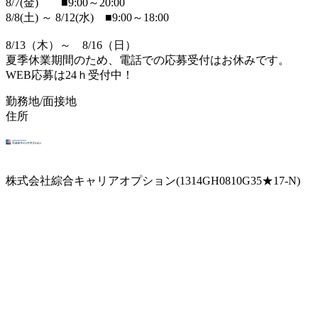
8/7(金) ■9:00～20:00
8/8(土) ～ 8/12(水) ■9:00～18:00
8/13（木）～ 8/16（日）
夏季休業期間のため、電話での応募受付はお休みです。
WEB応募は24ｈ受付中！
勤務地/面接地
住所
株式会社綜合キャリアオプション(1314GH0810G35★17-N)