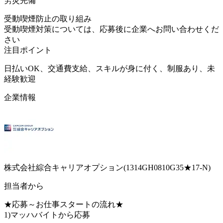
労災完備
受動喫煙防止の取り組み
受動喫煙対策については、応募後に企業へお問い合わせくだ
さい
注目ポイント
日払いOK、交通費支給、スキルが身に付く、制服あり、未
経験歓迎
企業情報
株式会社綜合キャリアオプション(1314GH0810G35★17-N)
担当者から
★応募～お仕事スタートの流れ★
1)マッハバイトから応募