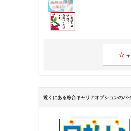
キ
近くにある綜合キャリアオプションのバ