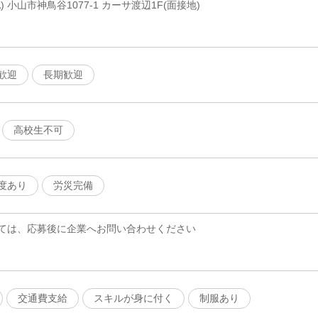
 小山市神鳥谷1077-1 カーサ渡辺1F(面接地)
歓迎
長期歓迎
高校生不可
度あり
労災完備
ては、応募後に企業へお問い合わせください
交通費支給
スキルが身に付く
制服あり