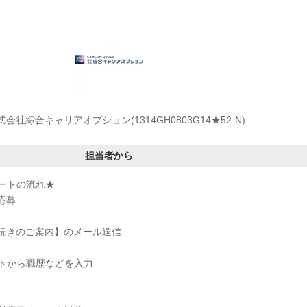
式会社綜合キャリアオプション(1314GH0803G14★52-N)
担当者から
ートの流れ★
応募
手続きのご案内】のメール送信
トから職歴などを入力