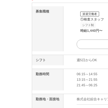
募集職種
派遣労働者
①検査スタッフ
シフト制
時給
1,440
円〜
シフト
週5日からOK
勤務時間
06:15～14:55
13:15～21:55
21:45～06:25
勤務地・面接地
株式会社綜合キャリアオプ