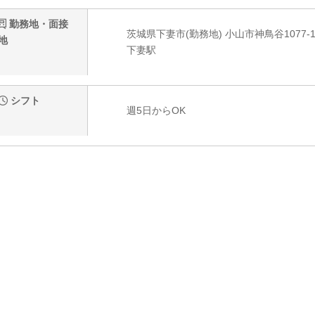
勤務地・面接
茨城県下妻市(勤務地) 小山市神鳥谷1077-1
地
下妻駅
シフト
週5日からOK