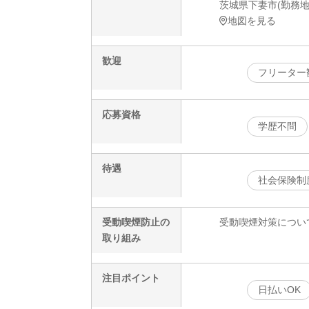
茨城県下妻市(勤務地)
地図を見る
歓迎
フリーター
応募資格
学歴不問
待遇
社会保険制
受動喫煙防止の
受動喫煙対策につい
取り組み
注目ポイント
日払いOK