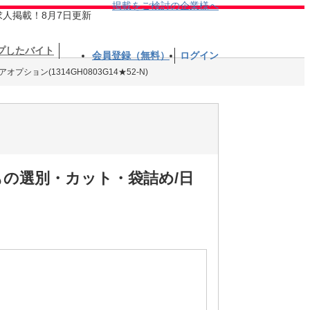
掲載をご検討の企業様へ
求人掲載！8月7日更新
プしたバイト
会員登録（無料）
ログイン
プション(1314GH0803G14★52-N)
もの選別・カット・袋詰め/日