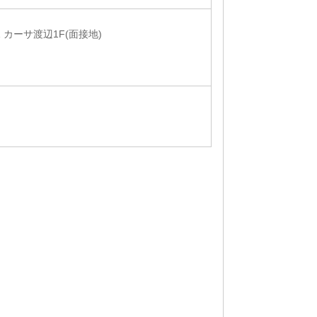
 カーサ渡辺1F(面接地)