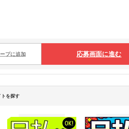
応募画面に進む
ープに追加
イトを探す