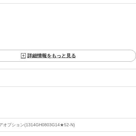
詳細情報をもっと見る
ション(1314GH0803G14★52-N)