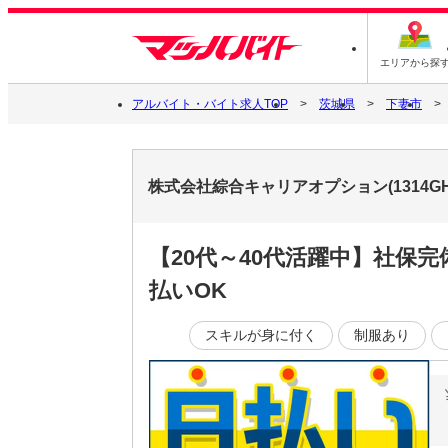
エリアから探
アルバイト・バイト求人TOP
茨城県
下妻市
株式会社綜合キャリアオプション(1314GH
【20代～40代活躍中】社保
払いOK
スキルが身に付く
制服あり