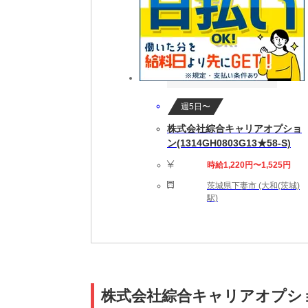
週5日〜
株式会社綜合キャリアオプショ
ン(1314GH0803G13★58-S)
時給1,220円〜1,525円
茨城県下妻市 (大和(茨城)
駅)
株式会社綜合キャリアオプション(