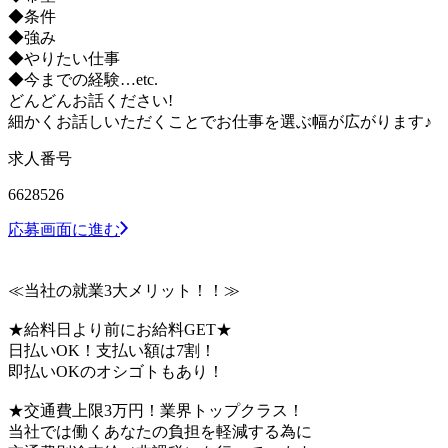
◆条件
◆強み
◆やりたい仕事
◆今までの経験…etc.
どんどんお話ください!
細かくお話しいただくことでお仕事を選ぶ幅が広がります♪
求人番号
6628526
応募画面に進む
≪当社の就業3大メリット！！≫
★給料日より前にお給料GET★
日払いOK！支払い額は7割！
即払いOKのオシゴトもあり！
★交通費上限3万円！業界トップクラス！
当社では働くあなたの負担を軽減する為に