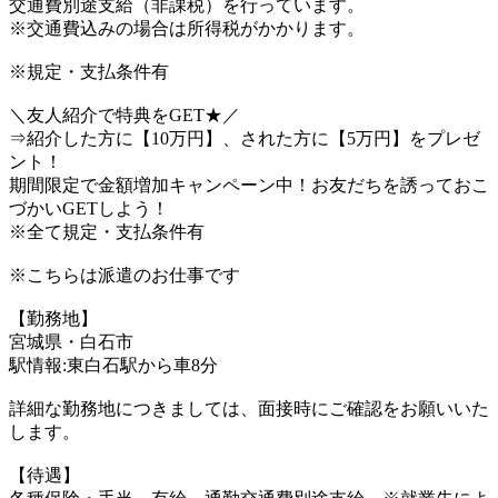
交通費別途支給（非課税）を行っています。
※交通費込みの場合は所得税がかかります。
※規定・支払条件有
＼友人紹介で特典をGET★／
⇒紹介した方に【10万円】、された方に【5万円】をプレゼ
ント！
期間限定で金額増加キャンペーン中！お友だちを誘っておこ
づかいGETしよう！
※全て規定・支払条件有
※こちらは派遣のお仕事です
【勤務地】
宮城県・白石市
駅情報:東白石駅から車8分
詳細な勤務地につきましては、面接時にご確認をお願いいた
します。
【待遇】