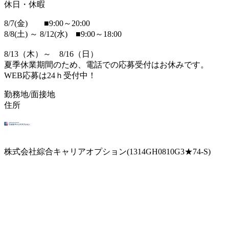
休日・休暇
8/7(金) ■9:00～20:00
8/8(土) ～ 8/12(水) ■9:00～18:00
8/13（木）～ 8/16（日）
夏季休業期間のため、電話での応募受付はお休みです。
WEB応募は24ｈ受付中！
勤務地/面接地
住所
株式会社綜合キャリアオプション(1314GH0810G3★74-S)