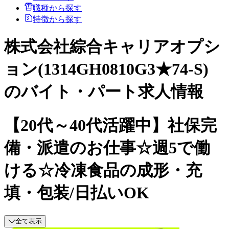
職種から探す
特徴から探す
株式会社綜合キャリアオプシ
ョン(1314GH0810G3★74-S)
のバイト・パート求人情報
【20代～40代活躍中】社保完
備・派遣のお仕事☆週5で働
ける☆冷凍食品の成形・充
填・包装/日払いOK
全て表示