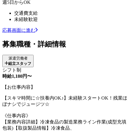
週5日からOK
交通費支給
未経験歓迎
応募画面に進む
募集職種・詳細情報
派遣労働者
組立スタッフ
シフト制
時給1,180円〜
【お仕事内容】
【スキマ時間に☆扶養内OK♪】未経験スタートOK！残業ほ
ぼナシでジュージツ☆
《仕事内容》
【業務内容詳細】冷凍食品の製造業務ライン作業(成型充填
包装)【取扱製品情報】冷凍食品、