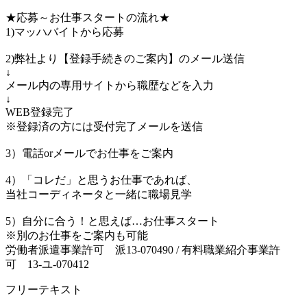
★応募～お仕事スタートの流れ★
1)マッハバイトから応募
2)弊社より【登録手続きのご案内】のメール送信
↓
メール内の専用サイトから職歴などを入力
↓
WEB登録完了
※登録済の方には受付完了メールを送信
3）電話orメールでお仕事をご案内
4）「コレだ」と思うお仕事であれば、
当社コーディネータと一緒に職場見学
5）自分に合う！と思えば…お仕事スタート
※別のお仕事をご案内も可能
労働者派遣事業許可 派13-070490 / 有料職業紹介事業許
可 13-ユ-070412
フリーテキスト