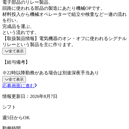
電子部品のリレー製品、
回路に使われる部品の製造にあたり機械OPです。
材料投入から機械オペレーターで組立や検査など一連の流れ
を行い、
完成品を運ぶ、
という流れです。
【取扱製品情報】電気機器のオン・オフに使われるシグナル
リレーという製品を主に作ります。
全て表示
【給与備考】
※22時以降勤務がある場合は別途深夜手当あり
全て表示
応募画面に進む
情報更新日：2026年8月7日
シフト
週5日からOK
勤務時間