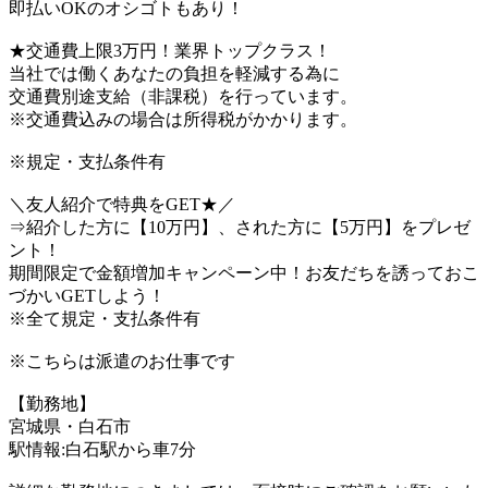
即払いOKのオシゴトもあり！
★交通費上限3万円！業界トップクラス！
当社では働くあなたの負担を軽減する為に
交通費別途支給（非課税）を行っています。
※交通費込みの場合は所得税がかかります。
※規定・支払条件有
＼友人紹介で特典をGET★／
⇒紹介した方に【10万円】、された方に【5万円】をプレゼ
ント！
期間限定で金額増加キャンペーン中！お友だちを誘っておこ
づかいGETしよう！
※全て規定・支払条件有
※こちらは派遣のお仕事です
【勤務地】
宮城県・白石市
駅情報:白石駅から車7分