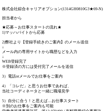
株式会社綜合キャリアオプション(1314GH0810G3★69-N)
担当者から
★応募～お仕事スタートの流れ★
1)マッハバイトから応募
2)弊社より【登録手続きのご案内】のメール送信
↓
メール内の専用サイトから職歴などを入力
↓
WEB登録完了
※登録済の方には受付完了メールを送信
3）電話orメールでお仕事をご案内
4）「コレだ」と思うお仕事であれば、
当社コーディネータと一緒に職場見学
5）自分に合う！と思えば…お仕事スタート
※別のお仕事をご案内も可能