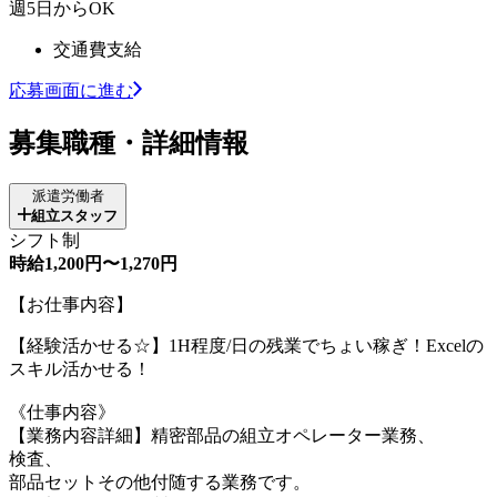
週5日からOK
交通費支給
応募画面に進む
募集職種・詳細情報
派遣労働者
組立スタッフ
シフト制
時給1,200円〜1,270円
【お仕事内容】
【経験活かせる☆】1H程度/日の残業でちょい稼ぎ！Excelの
スキル活かせる！
《仕事内容》
【業務内容詳細】精密部品の組立オペレーター業務、
検査、
部品セットその他付随する業務です。