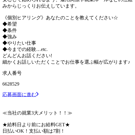
みからじっくりお伝えしています。
《個別ヒアリング》あなたのことを教えてください☆
◆希望
◆条件
◆強み
◆やりたい仕事
◆今までの経験…etc.
どんどんお話ください!
細かくお話しいただくことでお仕事を選ぶ幅が広がります♪
求人番号
6628529
応募画面に進む
≪当社の就業3大メリット！！≫
★給料日より前にお給料GET★
日払いOK！支払い額は7割！