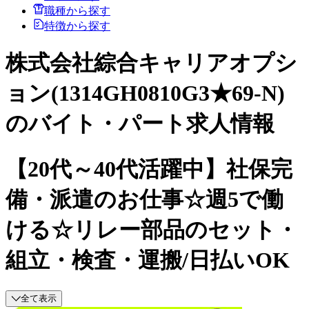
職種から探す
特徴から探す
株式会社綜合キャリアオプシ
ョン(1314GH0810G3★69-N)
のバイト・パート求人情報
【20代～40代活躍中】社保完
備・派遣のお仕事☆週5で働
ける☆リレー部品のセット・
組立・検査・運搬/日払いOK
全て表示