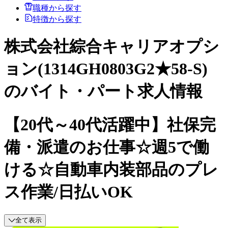
職種から探す
特徴から探す
株式会社綜合キャリアオプシ
ョン(1314GH0803G2★58-S)
のバイト・パート求人情報
【20代～40代活躍中】社保完
備・派遣のお仕事☆週5で働
ける☆自動車内装部品のプレ
ス作業/日払いOK
全て表示