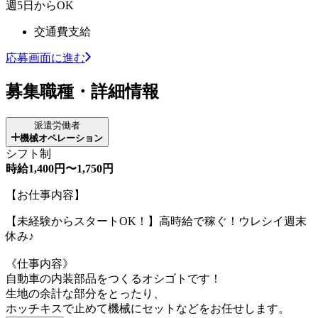
週5日からOK
交通費支給
応募画面に進む
募集職種・詳細情報
派遣労働者
機械オペレーション
シフト制
時給1,400円〜1,750円
【お仕事内容】
【未経験からスタートOK！】高時給で稼ぐ！ウレシイ週末
休み♪
《仕事内容》
自動車の内装部品をつくるオシゴトです！
生地の余計な部分をとったり、
ホッチキスで止めて機械にセットなどをお任せします。