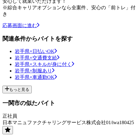
安心して就業いただけます！
※綜合キャリアオプションなら全案件、安心の「前トレ」付
き
応募画面に進む
関連条件からバイトを探す
岩手県×日払いOK
岩手県×交通費支給
岩手県×スキルが身に付く
岩手県×制服あり
岩手県×車通勤OK
もっと見る
一関市の似たバイト
正社員
日本マニュファクチャリングサービス株式会社01/iwa180425