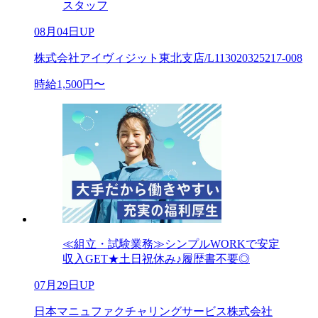
スタッフ
08月04日UP
株式会社アイヴィジット東北支店/L113020325217-008
時給1,500円〜
≪組立・試験業務≫シンプルWORKで安定
収入GET★土日祝休み♪履歴書不要◎
07月29日UP
日本マニュファクチャリングサービス株式会社