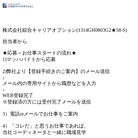
株式会社綜合キャリアオプション(1314GH0803G2★58-S)
担当者から
★応募～お仕事スタートの流れ★
1)マッハバイトから応募
2)弊社より【登録手続きのご案内】のメール送信
↓
メール内の専用サイトから職歴などを入力
↓
WEB登録完了
※登録済の方には受付完了メールを送信
3）電話orメールでお仕事をご案内
4）「コレだ」と思うお仕事であれば、
当社コーディネータと一緒に職場見学