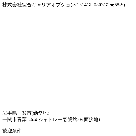
株式会社綜合キャリアオプション(1314GH0803G2★58-S)
岩手県一関市(勤務地)
一関市青葉1-6-4 シャトレー壱號館2F(面接地)
歓迎条件