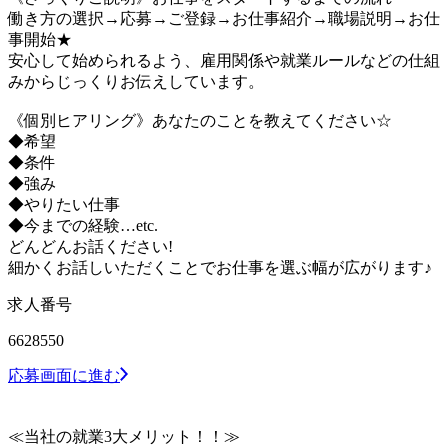
働き方の選択→応募→ご登録→お仕事紹介→職場説明→お仕
事開始★
安心して始められるよう、雇用関係や就業ルールなどの仕組
みからじっくりお伝えしています。
《個別ヒアリング》あなたのことを教えてください☆
◆希望
◆条件
◆強み
◆やりたい仕事
◆今までの経験…etc.
どんどんお話ください!
細かくお話しいただくことでお仕事を選ぶ幅が広がります♪
求人番号
6628550
応募画面に進む
≪当社の就業3大メリット！！≫