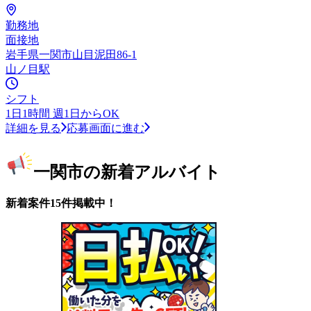
勤務地
面接地
岩手県一関市山目泥田86-1
山ノ目駅
シフト
1日1時間 週1日からOK
詳細を見る
応募画面に進む
一関市の新着アルバイト
新着案件15件掲載中！