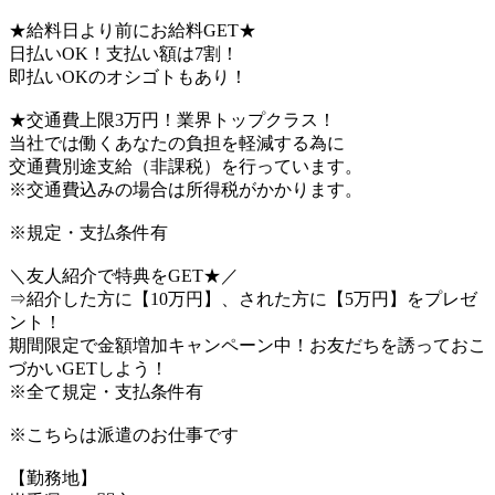
★給料日より前にお給料GET★
日払いOK！支払い額は7割！
即払いOKのオシゴトもあり！
★交通費上限3万円！業界トップクラス！
当社では働くあなたの負担を軽減する為に
交通費別途支給（非課税）を行っています。
※交通費込みの場合は所得税がかかります。
※規定・支払条件有
＼友人紹介で特典をGET★／
⇒紹介した方に【10万円】、された方に【5万円】をプレゼ
ント！
期間限定で金額増加キャンペーン中！お友だちを誘っておこ
づかいGETしよう！
※全て規定・支払条件有
※こちらは派遣のお仕事です
【勤務地】