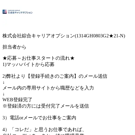
株式会社綜合キャリアオプション(1314GH0803G2★21-N)
担当者から
★応募～お仕事スタートの流れ★
1)マッハバイトから応募
2)弊社より【登録手続きのご案内】のメール送信
↓
メール内の専用サイトから職歴などを入力
↓
WEB登録完了
※登録済の方には受付完了メールを送信
3）電話orメールでお仕事をご案内
4）「コレだ」と思うお仕事であれば、