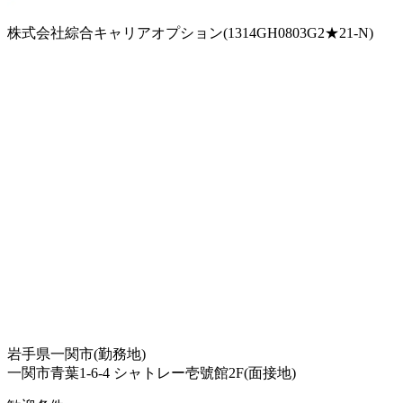
株式会社綜合キャリアオプション(1314GH0803G2★21-N)
岩手県一関市(勤務地)
一関市青葉1-6-4 シャトレー壱號館2F(面接地)