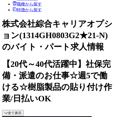
職種から探す
特徴から探す
株式会社綜合キャリアオプシ
ョン(1314GH0803G2★21-N)
のバイト・パート求人情報
【20代～40代活躍中】社保完
備・派遣のお仕事☆週5で働
ける☆樹脂製品の貼り付け作
業/日払いOK
全て表示