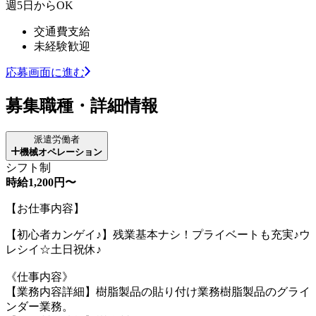
週5日からOK
交通費支給
未経験歓迎
応募画面に進む
募集職種・詳細情報
派遣労働者
機械オペレーション
シフト制
時給1,200円〜
【お仕事内容】
【初心者カンゲイ♪】残業基本ナシ！プライベートも充実♪ウ
レシイ☆土日祝休♪
《仕事内容》
【業務内容詳細】樹脂製品の貼り付け業務樹脂製品のグライ
ンダー業務。