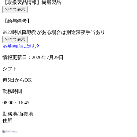
【取扱製品情報】樹脂製品
全て表示
【給与備考】
※22時以降勤務がある場合は別途深夜手当あり
全て表示
応募画面に進む
情報更新日：2026年7月29日
シフト
週5日からOK
勤務時間
08:00～16:45
勤務地/面接地
住所