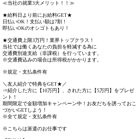
≪当社の就業3大メリット！！≫
★給料日より前にお給料GET★
日払いOK！支払い額は7割！
即払いOKのオシゴトもあり！
★交通費上限3万円！業界トップクラス！
当社では働くあなたの負担を軽減する為に
交通費別途支給（非課税）を行っています。
※交通費込みの場合は所得税がかかります。
※規定・支払条件有
＼友人紹介で特典をGET★／
⇒紹介した方に【10万円】、された方に【5万円】をプレゼ
ント！
期間限定で金額増加キャンペーン中！お友だちを誘っておこ
づかいGETしよう！
※全て規定・支払条件有
※こちらは派遣のお仕事です