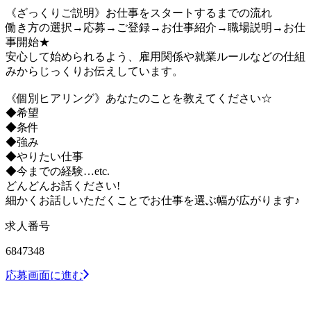
《ざっくりご説明》お仕事をスタートするまでの流れ
働き方の選択→応募→ご登録→お仕事紹介→職場説明→お仕
事開始★
安心して始められるよう、雇用関係や就業ルールなどの仕組
みからじっくりお伝えしています。
《個別ヒアリング》あなたのことを教えてください☆
◆希望
◆条件
◆強み
◆やりたい仕事
◆今までの経験…etc.
どんどんお話ください!
細かくお話しいただくことでお仕事を選ぶ幅が広がります♪
求人番号
6847348
応募画面に進む