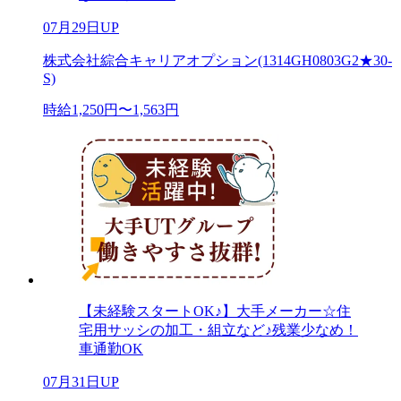
07月29日UP
株式会社綜合キャリアオプション(1314GH0803G2★30-
S)
時給1,250円〜1,563円
【未経験スタートOK♪】大手メーカー☆住
宅用サッシの加工・組立など♪残業少なめ！
車通勤OK
07月31日UP