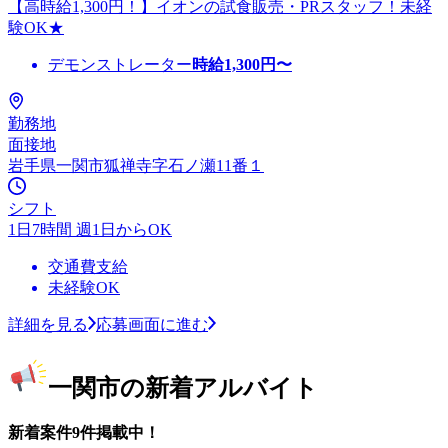
【高時給1,300円！】イオンの試食販売・PRスタッフ！未経
験OK★
デモンストレーター
時給
1,300
円〜
勤務地
面接地
岩手県一関市狐禅寺字石ノ瀬11番１
シフト
1日7時間 週1日からOK
交通費支給
未経験OK
詳細を見る
応募画面に進む
一関市の新着アルバイト
新着案件9件掲載中！