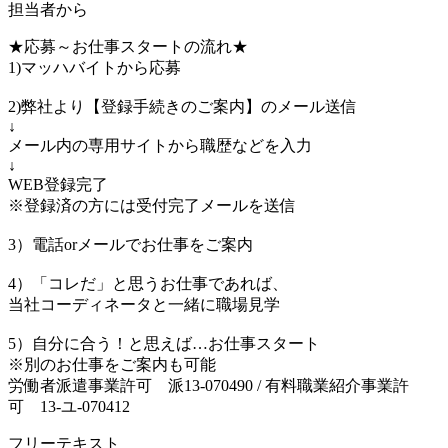
担当者から
★応募～お仕事スタートの流れ★
1)マッハバイトから応募
2)弊社より【登録手続きのご案内】のメール送信
↓
メール内の専用サイトから職歴などを入力
↓
WEB登録完了
※登録済の方には受付完了メールを送信
3）電話orメールでお仕事をご案内
4）「コレだ」と思うお仕事であれば、
当社コーディネータと一緒に職場見学
5）自分に合う！と思えば…お仕事スタート
※別のお仕事をご案内も可能
労働者派遣事業許可 派13-070490 / 有料職業紹介事業許
可 13-ユ-070412
フリーテキスト