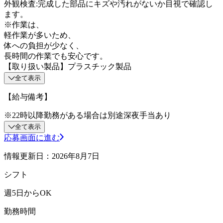
外観検査:完成した部品にキズや汚れがないか目視で確認し
ます。
※作業は、
軽作業が多いため、
体への負担が少なく、
長時間の作業でも安心です。
【取り扱い製品】プラスチック製品
全て表示
【給与備考】
※22時以降勤務がある場合は別途深夜手当あり
全て表示
応募画面に進む
情報更新日：2026年8月7日
シフト
週5日からOK
勤務時間