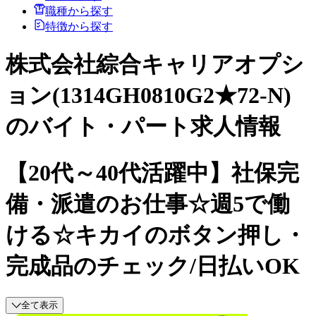
職種から探す
特徴から探す
株式会社綜合キャリアオプシ
ョン(1314GH0810G2★72-N)
のバイト・パート求人情報
【20代～40代活躍中】社保完
備・派遣のお仕事☆週5で働
ける☆キカイのボタン押し・
完成品のチェック/日払いOK
全て表示