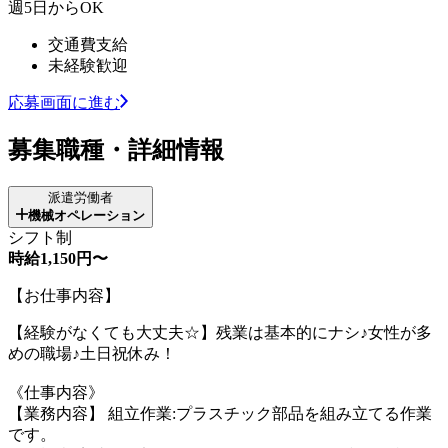
週5日からOK
交通費支給
未経験歓迎
応募画面に進む
募集職種・詳細情報
派遣労働者
機械オペレーション
シフト制
時給1,150円〜
【お仕事内容】
【経験がなくても大丈夫☆】残業は基本的にナシ♪女性が多
めの職場♪土日祝休み！
《仕事内容》
【業務内容】 組立作業:プラスチック部品を組み立てる作業
です。