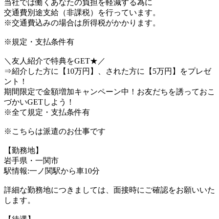
当社では働くあなたの負担を軽減する為に
交通費別途支給（非課税）を行っています。
※交通費込みの場合は所得税がかかります。
※規定・支払条件有
＼友人紹介で特典をGET★／
⇒紹介した方に【10万円】、された方に【5万円】をプレゼ
ント！
期間限定で金額増加キャンペーン中！お友だちを誘っておこ
づかいGETしよう！
※全て規定・支払条件有
※こちらは派遣のお仕事です
【勤務地】
岩手県・一関市
駅情報:一ノ関駅から車10分
詳細な勤務地につきましては、面接時にご確認をお願いいた
します。