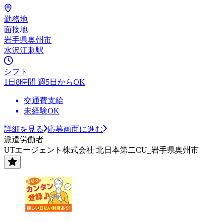
勤務地
面接地
岩手県奥州市
水沢江刺駅
シフト
1日8時間 週5日からOK
交通費支給
未経験OK
詳細を見る
応募画面に進む
派遣労働者
UTエージェント株式会社 北日本第二CU_岩手県奥州市