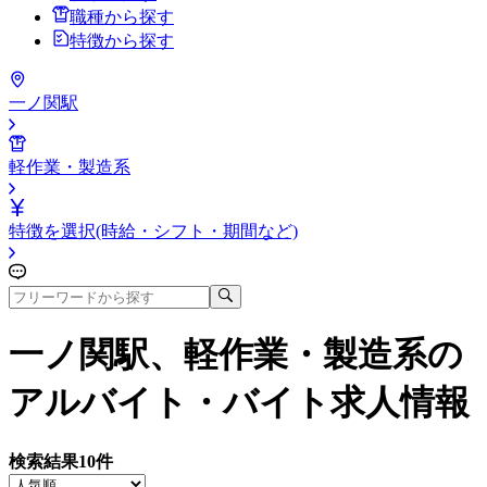
職種から探す
特徴から探す
一ノ関駅
軽作業・製造系
特徴を選択(時給・シフト・期間など)
一ノ関駅、軽作業・製造系
の
アルバイト・バイト求人情報
検索結果
10
件