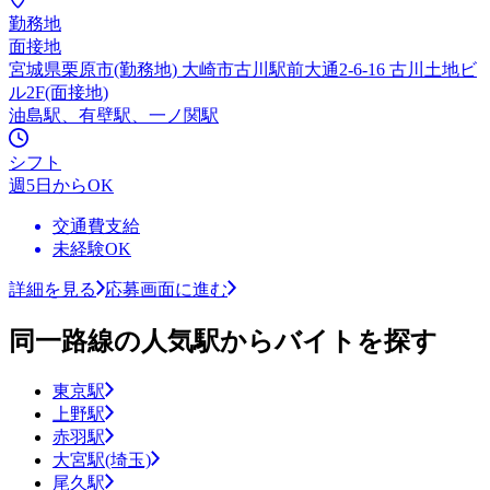
勤務地
面接地
宮城県栗原市(勤務地) 大崎市古川駅前大通2-6-16 古川土地ビ
ル2F(面接地)
油島駅、有壁駅、一ノ関駅
シフト
週5日からOK
交通費支給
未経験OK
詳細を見る
応募画面に進む
同一路線の人気駅からバイトを探す
東京駅
上野駅
赤羽駅
大宮駅(埼玉)
尾久駅