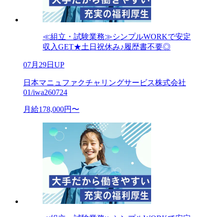
≪組立・試験業務≫シンプルWORKで安定
収入GET★土日祝休み♪履歴書不要◎
07月29日UP
日本マニュファクチャリングサービス株式会社
01/iwa260724
月給178,000円〜