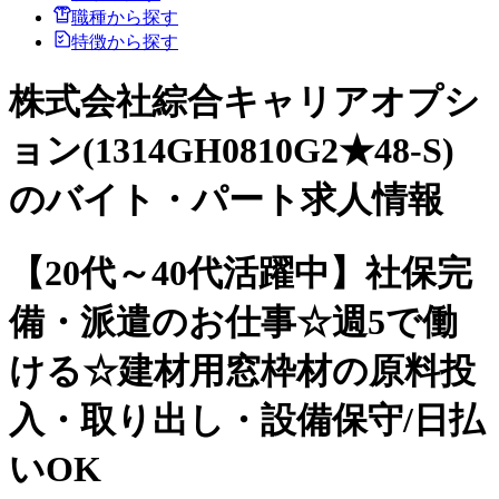
職種から探す
特徴から探す
株式会社綜合キャリアオプシ
ョン(1314GH0810G2★48-S)
のバイト・パート求人情報
【20代～40代活躍中】社保完
備・派遣のお仕事☆週5で働
ける☆建材用窓枠材の原料投
入・取り出し・設備保守/日払
いOK