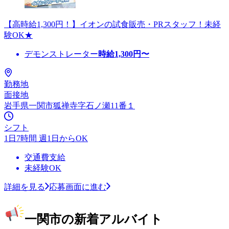
【高時給1,300円！】イオンの試食販売・PRスタッフ！未経
験OK★
デモンストレーター
時給
1,300
円〜
勤務地
面接地
岩手県一関市狐禅寺字石ノ瀬11番１
シフト
1日7時間 週1日からOK
交通費支給
未経験OK
詳細を見る
応募画面に進む
一関市の新着アルバイト