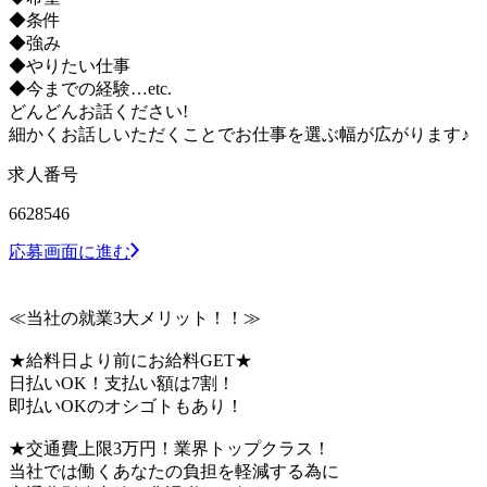
◆条件
◆強み
◆やりたい仕事
◆今までの経験…etc.
どんどんお話ください!
細かくお話しいただくことでお仕事を選ぶ幅が広がります♪
求人番号
6628546
応募画面に進む
≪当社の就業3大メリット！！≫
★給料日より前にお給料GET★
日払いOK！支払い額は7割！
即払いOKのオシゴトもあり！
★交通費上限3万円！業界トップクラス！
当社では働くあなたの負担を軽減する為に