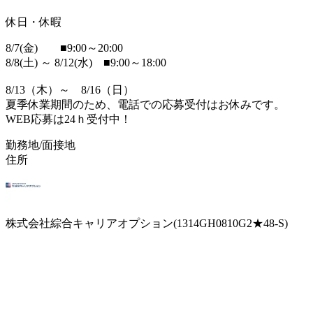
休日・休暇
8/7(金) ■9:00～20:00
8/8(土) ～ 8/12(水) ■9:00～18:00
8/13（木）～ 8/16（日）
夏季休業期間のため、電話での応募受付はお休みです。
WEB応募は24ｈ受付中！
勤務地/面接地
住所
株式会社綜合キャリアオプション(1314GH0810G2★48-S)