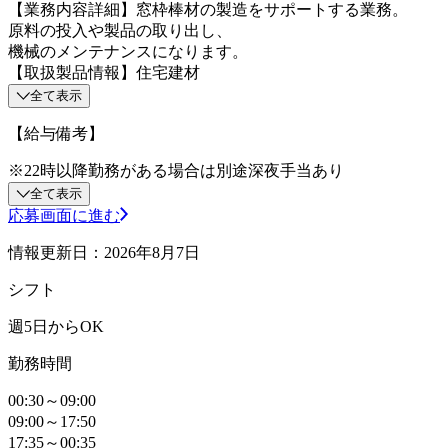
【業務内容詳細】窓枠棒材の製造をサポートする業務。
原料の投入や製品の取り出し、
機械のメンテナンスになります。
【取扱製品情報】住宅建材
全て表示
【給与備考】
※22時以降勤務がある場合は別途深夜手当あり
全て表示
応募画面に進む
情報更新日：2026年8月7日
シフト
週5日からOK
勤務時間
00:30～09:00
09:00～17:50
17:35～00:35