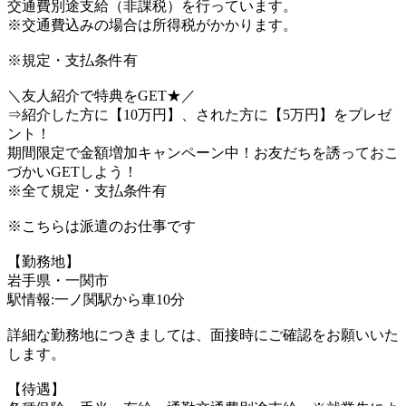
交通費別途支給（非課税）を行っています。
※交通費込みの場合は所得税がかかります。
※規定・支払条件有
＼友人紹介で特典をGET★／
⇒紹介した方に【10万円】、された方に【5万円】をプレゼ
ント！
期間限定で金額増加キャンペーン中！お友だちを誘っておこ
づかいGETしよう！
※全て規定・支払条件有
※こちらは派遣のお仕事です
【勤務地】
岩手県・一関市
駅情報:一ノ関駅から車10分
詳細な勤務地につきましては、面接時にご確認をお願いいた
します。
【待遇】