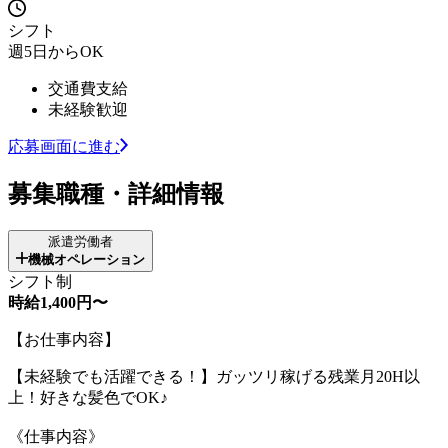
シフト
週5日からOK
交通費支給
未経験歓迎
応募画面に進む
募集職種・詳細情報
派遣労働者
機械オペレーション
シフト制
時給1,400円〜
【お仕事内容】
【未経験でも活躍できる！】ガッツリ稼げる残業月20H以
上！好きな髪色でOK♪
《仕事内容》