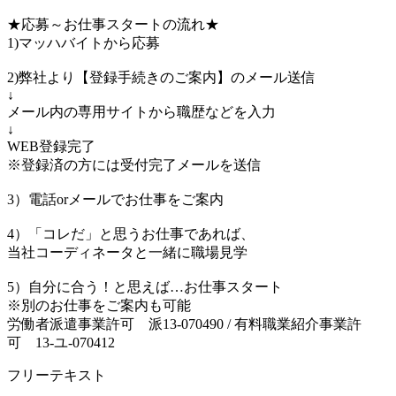
★応募～お仕事スタートの流れ★
1)マッハバイトから応募
2)弊社より【登録手続きのご案内】のメール送信
↓
メール内の専用サイトから職歴などを入力
↓
WEB登録完了
※登録済の方には受付完了メールを送信
3）電話orメールでお仕事をご案内
4）「コレだ」と思うお仕事であれば、
当社コーディネータと一緒に職場見学
5）自分に合う！と思えば…お仕事スタート
※別のお仕事をご案内も可能
労働者派遣事業許可 派13-070490 / 有料職業紹介事業許
可 13-ユ-070412
フリーテキスト