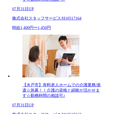
07月31日UP
株式会社スタッフサービス/H10517164
時給1,400円〜1,450円
【水戸市】有料老人ホームでの介護業務/派
遣☆急募！！介護の資格と経験が活かせま
す☆勤務時間の相談可♪
07月31日UP