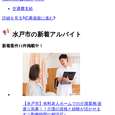
交通費支給
詳細を見る
応募画面に進む
水戸市の新着アルバイト
新着案件11件掲載中！
【水戸市】有料老人ホームでの介護業務/派
遣☆急募！！介護の資格と経験が活かせま
す☆勤務時間の相談可♪