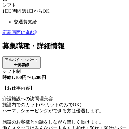
シフト
1日3時間 週1日からOK
交通費支給
応募画面に進む
募集職種・詳細情報
アルバイト・パート
美容師
シフト制
時給1,100円〜1,200円
【お仕事内容】
介護施設への訪問理美容
施設内でのカット(※カットのみでOK)
パーマ、シェービングができる方は優遇します。
施設のお客様とお話をしながら楽しく働けます。
働くスタッフはみんなパートさん！40代・50代・60代のパー