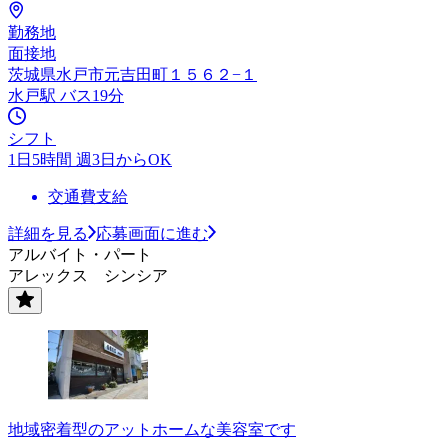
勤務地
面接地
茨城県水戸市元吉田町１５６２−１
水戸駅 バス19分
シフト
1日5時間 週3日からOK
交通費支給
詳細を見る
応募画面に進む
アルバイト・パート
アレックス シンシア
地域密着型のアットホームな美容室です