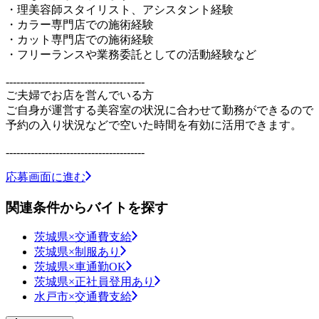
・理美容師スタイリスト、アシスタント経験
・カラー専門店での施術経験
・カット専門店での施術経験
・フリーランスや業務委託としての活動経験など
---------------------------------------
ご夫婦でお店を営んでいる方
ご自身が運営する美容室の状況に合わせて勤務ができるので
予約の入り状況などで空いた時間を有効に活用できます。
---------------------------------------
応募画面に進む
関連条件からバイトを探す
茨城県×交通費支給
茨城県×制服あり
茨城県×車通勤OK
茨城県×正社員登用あり
水戸市×交通費支給