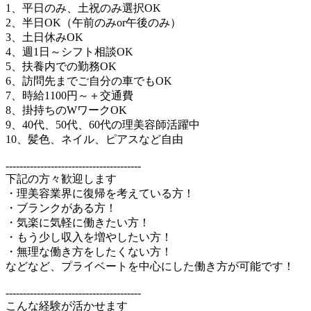
1、平日のみ、土祝のみ選択OK
2、半日OK（午前のみor午後のみ）
3、土日休みOK
4、週1日～シフト相談OK
5、扶養内での勤務OK
6、訪問先までご自分の車でもOK
7、時給1100円～＋交通費
8、掛持ちのWワークOK
9、40代、50代、60代の理美容師活躍中
10、髪色、ネイル、ピアスなど自由
---------------------------------------
下記の方々歓迎します
・理美容業界に復帰を考えている方！
・ブランクがある方！
・気楽に気軽に働きたい方！
・もう少し収入を増やしたい方！
・無理な働き方をしたくない方！
などなど、プライベートを中心にした働き方が可能です！
---------------------------------------
こんな経験が活かせます