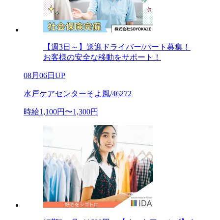
【週3日～】送迎ドライバー/パート募集！
お客様の安全な移動をサポート！
08月06日UP
水戸ケアセンターそよ風/46272
時給1,100円〜1,300円