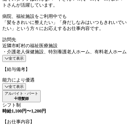
トさんが活躍しています。
病院、福祉施設をご利用中でも
「髪をきれいに整えたい」「身だしなみはいつもきれいでい
たい」という方々にお応えするお仕事内容です。
訪問先
近隣市町村の福祉医療施設
・介護老人保健施設、特別養護老人ホーム、有料老人ホーム
全て表示
【給与備考】
能力により優遇
全て表示
アルバイト・パート
理髪師
シフト制
時給1,100円〜1,200円
【お仕事内容】