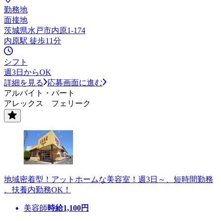
勤務地
面接地
茨城県水戸市内原1-174
内原駅 徒歩11分
シフト
週3日からOK
詳細を見る
応募画面に進む
アルバイト・パート
アレックス フェリーク
地域密着型！アットホームな美容室！週3日～、短時間勤務
、扶養内勤務OK！
美容師
時給
1,100
円