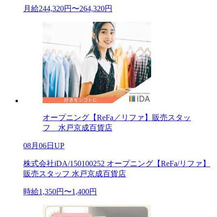
月給244,320円〜264,320円
オープニング【ReFa／リファ】販売スタッ
フ 水戸京成百貨店
08月06日UP
株式会社iDA/150100252 オープニング【ReFa/リファ】
販売スタッフ 水戸京成百貨店
時給1,350円〜1,400円