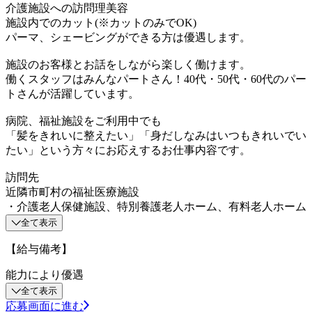
介護施設への訪問理美容
施設内でのカット(※カットのみでOK)
パーマ、シェービングができる方は優遇します。
施設のお客様とお話をしながら楽しく働けます。
働くスタッフはみんなパートさん！40代・50代・60代のパー
トさんが活躍しています。
病院、福祉施設をご利用中でも
「髪をきれいに整えたい」「身だしなみはいつもきれいでい
たい」という方々にお応えするお仕事内容です。
訪問先
近隣市町村の福祉医療施設
・介護老人保健施設、特別養護老人ホーム、有料老人ホーム
全て表示
【給与備考】
能力により優遇
全て表示
応募画面に進む