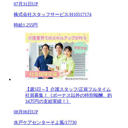
07月31日UP
株式会社スタッフサービス/H10517174
時給1,255円
【週5日～】介護スタッフ/正規フルタイム
社員募集！《ボーナス以外の特別報酬、約
34万円の支給実績！》
08月06日UP
水戸ケアセンターそよ風/17730