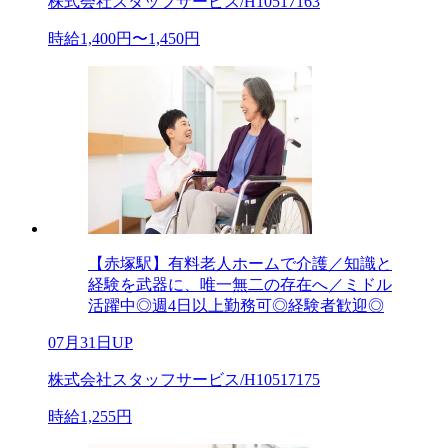
株式会社スタッフサービス/H10517163
時給1,400円〜1,450円
【赤塚駅】有料老人ホームで介護／知識と
経験を武器に、唯一無二の存在へ／ミドル
活躍中◎週4日以上勤務可◎経験者歓迎◎
07月31日UP
株式会社スタッフサービス/H10517175
時給1,255円