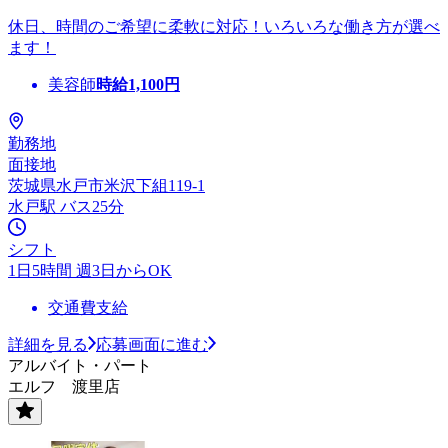
休日、時間のご希望に柔軟に対応！いろいろな働き方が選べ
ます！
美容師
時給
1,100
円
勤務地
面接地
茨城県水戸市米沢下組119-1
水戸駅 バス25分
シフト
1日5時間 週3日からOK
交通費支給
詳細を見る
応募画面に進む
アルバイト・パート
エルフ 渡里店