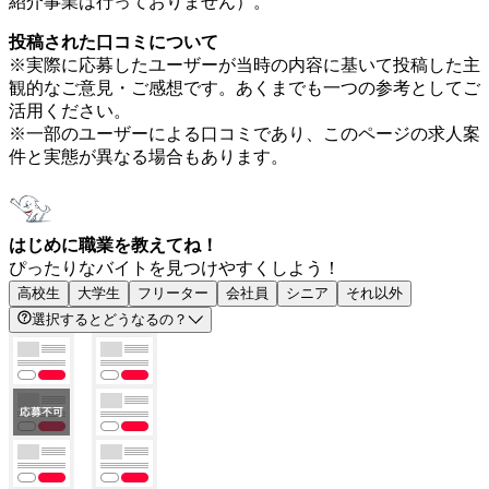
紹介事業は行っておりません）。
投稿された口コミについて
※実際に応募したユーザーが当時の内容に基いて投稿した主
観的なご意見・ご感想です。あくまでも一つの参考としてご
活用ください。
※一部のユーザーによる口コミであり、このページの求人案
件と実態が異なる場合もあります。
はじめに職業を教えてね！
ぴったりなバイトを見つけやすくしよう！
高校生
大学生
フリーター
会社員
シニア
それ以外
選択するとどうなるの？