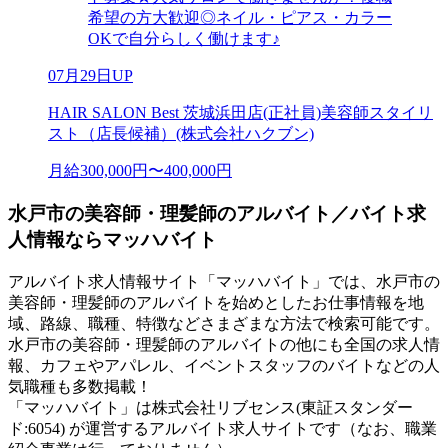
希望の方大歓迎◎ネイル・ピアス・カラー
OKで自分らしく働けます♪
07月29日UP
HAIR SALON Best 茨城浜田店(正社員)美容師スタイリ
スト（店長候補）(株式会社ハクブン)
月給300,000円〜400,000円
水戸市の美容師・理髪師のアルバイト／バイト求
人情報ならマッハバイト
アルバイト求人情報サイト「マッハバイト」では、水戸市の
美容師・理髪師のアルバイトを始めとしたお仕事情報を地
域、路線、職種、特徴などさまざまな方法で検索可能です。
水戸市の美容師・理髪師のアルバイトの他にも全国の求人情
報、カフェやアパレル、イベントスタッフのバイトなどの人
気職種も多数掲載！
「マッハバイト」は株式会社リブセンス(東証スタンダー
ド:6054) が運営するアルバイト求人サイトです（なお、職業