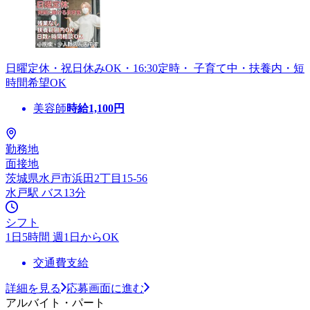
日曜定休・祝日休みOK・16:30定時・ 子育て中・扶養内・短
時間希望OK
美容師
時給
1,100
円
勤務地
面接地
茨城県水戸市浜田2丁目15-56
水戸駅 バス13分
シフト
1日5時間 週1日からOK
交通費支給
詳細を見る
応募画面に進む
アルバイト・パート