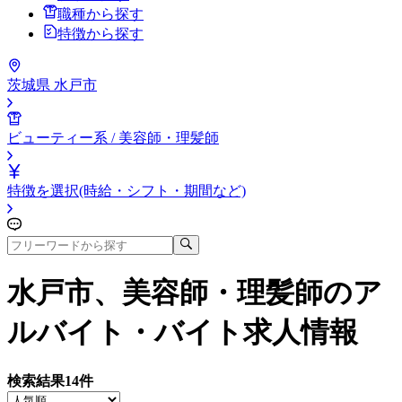
職種から探す
特徴から探す
茨城県 水戸市
ビューティー系 / 美容師・理髪師
特徴を選択(時給・シフト・期間など)
水戸市、美容師・理髪師
のア
ルバイト・バイト求人情報
検索結果
14
件