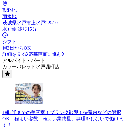
勤務地
面接地
茨城県水戸市上水戸2-9-10
水戸駅 徒歩15分
シフト
週3日からOK
詳細を見る
応募画面に進む
アルバイト・パート
カラーパレット水戸堀町店
18時半までの美容室！ブランク歓迎！扶養内などの選択
OK！程よい客数、程よい業務量、無理をしないで働けま
す！