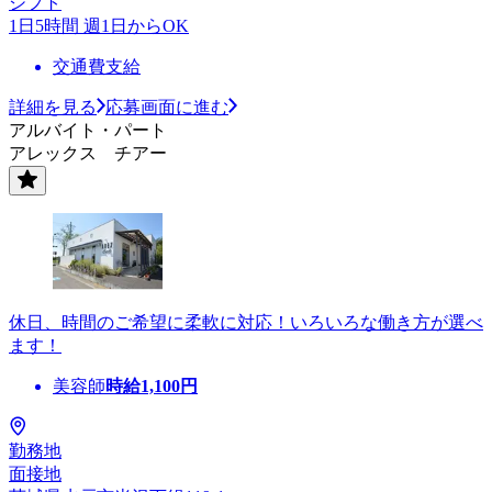
シフト
1日5時間 週1日からOK
交通費支給
詳細を見る
応募画面に進む
アルバイト・パート
アレックス チアー
休日、時間のご希望に柔軟に対応！いろいろな働き方が選べ
ます！
美容師
時給
1,100
円
勤務地
面接地