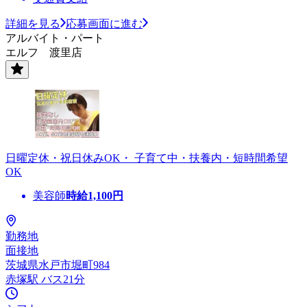
詳細を見る
応募画面に進む
アルバイト・パート
エルフ 渡里店
日曜定休・祝日休みOK・ 子育て中・扶養内・短時間希望
OK
美容師
時給
1,100
円
勤務地
面接地
茨城県水戸市堀町984
赤塚駅 バス21分