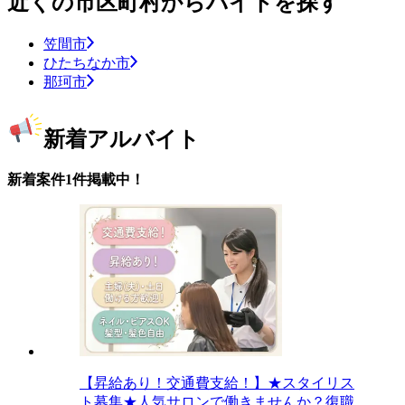
近くの市区町村からバイトを探す
笠間市
ひたちなか市
那珂市
新着アルバイト
新着案件1件掲載中！
【昇給あり！交通費支給！】★スタイリス
ト募集★人気サロンで働きませんか？復職