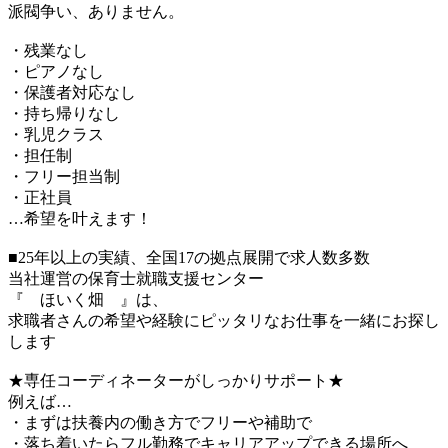
派閥争い、ありません。
・残業なし
・ピアノなし
・保護者対応なし
・持ち帰りなし
・乳児クラス
・担任制
・フリー担当制
・正社員
…希望を叶えます！
■25年以上の実績、全国17の拠点展開で求人数多数
当社運営の保育士就職支援センター
『 ほいく畑 』は、
求職者さんの希望や経験にピッタリなお仕事を一緒にお探し
します
★専任コーディネーターがしっかりサポート★
例えば…
・まずは扶養内の働き方でフリーや補助で
・落ち着いたらフル勤務でキャリアアップできる場所へ