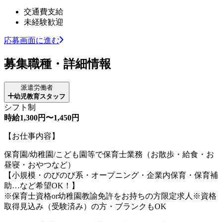
交通費支給
未経験歓迎
応募画面に進む
募集職種・詳細情報
派遣労働者
幼児教育スタッフ
シフト制
時給1,300円〜1,450円
【お仕事内容】
保育園/幼稚園/こども園等で保育士業務（お散歩・給食・お
昼寝・おやつなど）
【小規模・のびのび系・オープニング・企業内保育・保育補
助…など希望OK！】
※保育士資格or幼稚園教諭免許をお持ちの方限定求人※資格
取得見込み（受験済み）の方・ブランクもOK