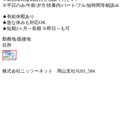
※平日のみ/午前/夕方/扶養内/パート/フル/短時間等相談ok
★有給休暇あり
★急な休みも対応OK
★短期2ヶ月～長期 ※即日～も可
勤務地/面接地
住所
株式会社ニッソーネット 岡山支社/0201_584