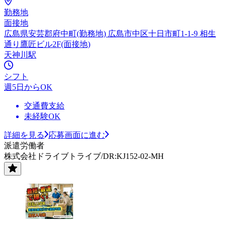
勤務地
面接地
広島県安芸郡府中町(勤務地) 広島市中区十日市町1-1-9 相生
通り鷹匠ビル2F(面接地)
天神川駅
シフト
週5日からOK
交通費支給
未経験OK
詳細を見る
応募画面に進む
派遣労働者
株式会社ドライブトライブ/DR:KJ152-02-MH