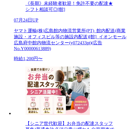
《長期》未経験者歓迎！免許不要の配達★
シフト相談可◎[館]
07月24日UP
ヤマト運輸(株)広島館内物流営業所(PT)_館内配送(商業
施設・オフィスビル等の施設内配送)[館]_イオンモール
広島府中館内物流センター(y072433pt)(広告
No.Y00000613889)
時給1,200円〜
【シニア世代歓迎】お弁当の配達スタッフ