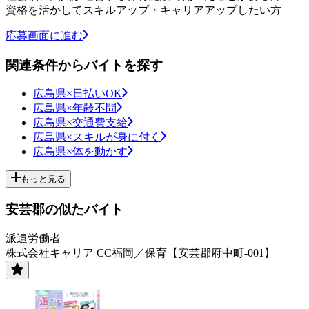
資格を活かしてスキルアップ・キャリアアップしたい方
応募画面に進む
関連条件からバイトを探す
広島県×日払いOK
広島県×年齢不問
広島県×交通費支給
広島県×スキルが身に付く
広島県×体を動かす
もっと見る
安芸郡の似たバイト
派遣労働者
株式会社キャリア CC福岡／保育【安芸郡府中町-001】