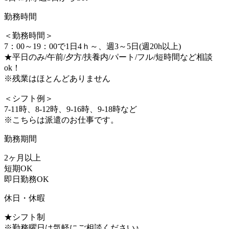
勤務時間
＜勤務時間＞
7：00～19：00で1日4ｈ～、週3～5日(週20h以上)
★平日のみ/午前/夕方/扶養内/パート/フル/短時間など相談
ok！
※残業はほとんどありません
＜シフト例＞
7-11時、8-12時、9-16時、9-18時など
※こちらは派遣のお仕事です。
勤務期間
2ヶ月以上
短期OK
即日勤務OK
休日・休暇
★シフト制
※勤務曜日は気軽にご相談ください♪