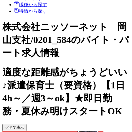
職種から探す
特徴から探す
株式会社ニッソーネット 岡
山支社/0201_584のバイト・パ
ート求人情報
適度な距離感がちょうどいい
♪派遣保育士（要資格）【1日
4h～／週3～ok】★即日勤
務・夏休み明けスタートOK
全て表示