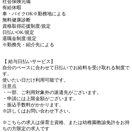
社会保険完備
有給休暇
車・バイクOK※勤務地による
無料健康診断
資格取得応援制度/規定
日払いOK/規定
退職金制度/規定
※勤務先・紹介先による
【 給与日払いサービス】
自分のペースに合わせて日払いでお給料を受け取れる制度で
す。
使いたい日だけ利用可能です。
注意点
・一部、ご利用対象外の派遣先がございます。
・申請には上限金額がございます。
・振込手数料がかかります。
※詳しくはお問い合わせ下さい。
※こちらの求人は保育士資格、または幼稚園教諭免許をお持
ちの方限定の求人です